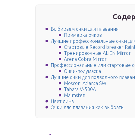
Содер
Выбираем очки для плавания
Примерка очков
Лучшие профессиональные очки для
Стартовые Record breaker Rai
Тренировочные ALIEN Mirror
Arena Cobra Mirror
Профессиональные или стартовые о
Очки-полумаска
Лучшие очки для подводного плава
Mosconi Atlanta SW
Tabata V-500A
Malmsten
Цвет линз
Очки для плавания как выбрать