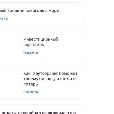
ый крепкий алкоголь в мире
жеты
Инвестиционный
портфель
Гаджеты
Как it-аутсорсинг поможет
твоему бизнесу избежать
потерь
Гаджеты
 делать, если айпад не включается и