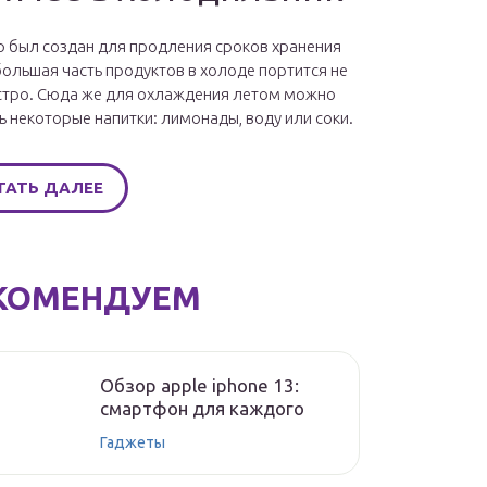
 был создан для продления сроков хранения
большая часть продуктов в холоде портится не
стро. Сюда же для охлаждения летом можно
ь некоторые напитки: лимонады, воду или соки.
ТАТЬ ДАЛЕЕ
КОМЕНДУЕМ
Обзор apple iphone 13:
смартфон для каждого
Гаджеты