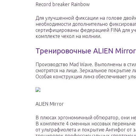
Record breaker Rainbow
Для улучшенной фиксации на голове двойн
необходимости дополнительно фиксироват
сертифицированы федерацией FINA для уч
комплекте чехол на молнии.
Тренировочные ALIEN Mirror
Производство Mad Wave. Выполнены в стил
смотрятся на лице. Зеркальное покрытие л
Особая конструкция линз обеспечивает ул
ALIEN Mirror
В плюсах эргономичный обтюратор, они не
В комплекте 4 сменных носовых перемычек
от ультрафиолета и покрытие Антифог от 
тренировок профессиональных спортсмен