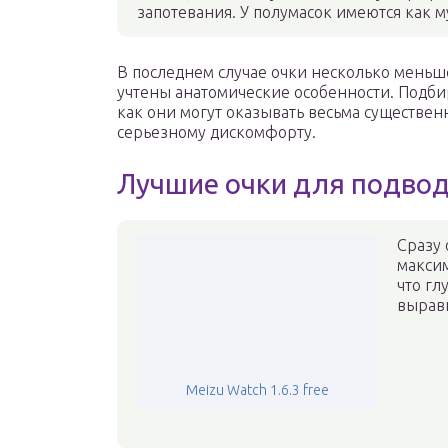
запотевания. У полумасок имеются как м
В последнем случае очки несколько меньше
учтены анатомические особенности. Подби
как они могут оказывать весьма существен
серьезному дискомфорту.
Лучшие очки для подвод
Сразу 
максим
что гл
вырав
Meizu Watch 1.6.3 free