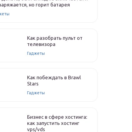
заряжается, но горит батарея
жеты
Как разобрать пульт от
телевизора
Гаджеты
Как побеждать в Brawl
Stars
Гаджеты
Бизнес в сфере хостинга:
как запустить хостинг
vps/vds