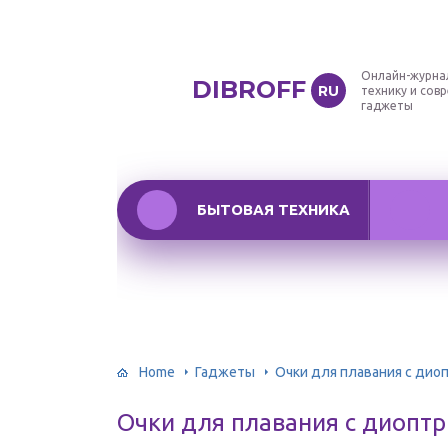
Онлайн-журна
DIBROFF
RU
технику и сов
гаджеты
БЫТОВАЯ ТЕХНИКА
Home
Гаджеты
Очки для плавания с дио
Очки для плавания с диопт