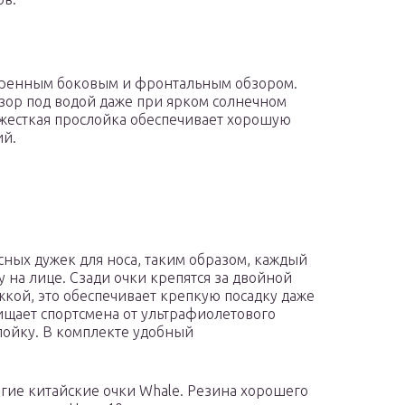
иренным боковым и фронтальным обзором.
бзор под водой даже при ярком солнечном
 жесткая прослойка обеспечивает хорошую
ий.
сных дужек для носа, таким образом, каждый
 на лице. Сзади очки крепятся за двойной
жкой, это обеспечивает крепкую посадку даже
ищает спортсмена от ультрафиолетового
лойку. В комплекте удобный
гие китайские очки Whale. Резина хорошего