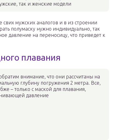
ужские, так и женские модели
 свих мужских аналогов и в из строении
рать полумаску нужно индивидуально, так
ное давление на переносицу, что приведет к
ного плавания
обратим внимание, что они рассчитаны на
альную глубину погружения 2 метра. Все,
убже – только с маской для плавания,
нивающей давление