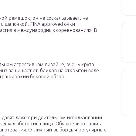
ой ремешок, он не соскальзывает, нет
ь шапочкой. FINA approved очки
астия в международных соревнованиях. В
ьном агрессивном дизайне, очень круто
инз защищает от бликов на открытой воде.
ьтраширокий боковой обзор.
 давят даже при длительном использовании.
 для любого типа лица. Обязательно защита
запотевания. Отличный выбор для регулярных
ов.