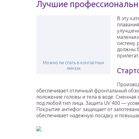
Лучшие профессиональн
В эту ка
плавания
улучшен
маленьки
систему 
должны б
прилегат
Можно ли спать в контактных
линзах
Старт
Производ
обеспечивает отличный фронтальный обзор
положение головы и тела в воде. Сменная
под любой тип лица. Защита UV 400 — усо
Покрытие антифог защищает от запотева
обеспечивает надежную посадку и повышае