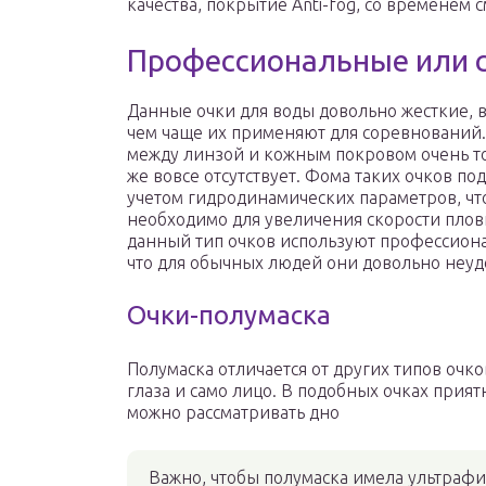
качества, покрытие Anti-fog, со временем 
Профессиональные или 
Данные очки для воды довольно жесткие, в
чем чаще их применяют для соревнований
между линзой и кожным покровом очень т
же вовсе отсутствует. Фома таких очков по
учетом гидродинамических параметров, чт
необходимо для увеличения скорости плов
данный тип очков используют профессион
что для обычных людей они довольно неуд
Очки-полумаска
Полумаска отличается от других типов очк
глаза и само лицо. В подобных очках прият
можно рассматривать дно
Важно, чтобы полумаска имела ультраф