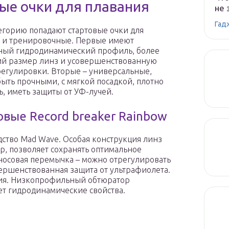
ые очки для плавания
не 
Гад
тегорию попадают стартовые очки для
 и тренировочные. Первые имеют
ный гидродинамический профиль, более
й размер линз и усовершенствованную
регулировки. Вторые – универсальные,
ыть прочными, с мягкой посадкой, плотно
ь, иметь защиты от УФ-лучей.
овые Record breaker Rainbow
ство Mad Wave. Особая конструкция линз
, позволяет сохранять оптимальное
 носовая перемычка – можно отрегулировать
вершенствованная защита от ультрафиолета.
ния. Низкопрофильный обтюратор
т гидродинамические свойства.