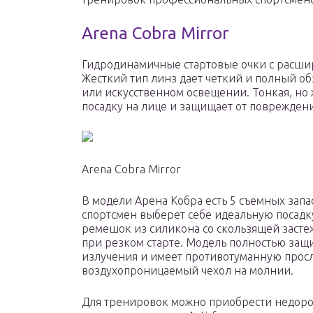
Arena Cobra Mirror
Гидродинамичные стартовые очки с расш
Жесткий тип линз дает четкий и полный о
или искусственном освещении. Тонкая, но
посадку на лице и защищает от поврежден
Arena Cobra Mirror
В модели Арена Кобра есть 5 съемных запа
спортсмен выберет себе идеальную посадку
ремешок из силикона со скользящей засте
при резком старте. Модель полностью защ
излучения и имеет противотуманную прос
воздухопроницаемый чехол на молнии.
Для тренировок можно приобрести недоро