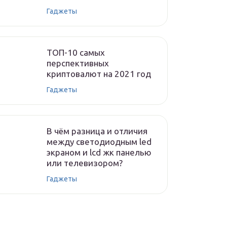
Гаджеты
ТОП-10 самых
перспективных
криптовалют на 2021 год
Гаджеты
В чём разница и отличия
между светодиодным led
экраном и lcd жк панелью
или телевизором?
Гаджеты