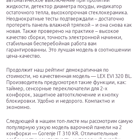
автоматическое выключение при пролитии
жидкости, детектор диаметра посуды, индикатор
остаточного тепла, высокопрочная стеклокерамика.
Неоднократные тесты подтверждали – достаточно
протереть панель влажной тряпкой – и она снова как
новая. Также проверено на практике – высокое
качество сборки, точность электронной начинки,
стабильная бесперебойная работа вам
гарантированны. Это лучшая модель в соотношении
цена-качество.
Продолжит наш рейтинг демократичная по
стоимости, но качественная модель — LEX EVI 320 BL.
Производитель предусмотрел такие функции, как:
таймер, сенсорные переключатели для 2-х
конфорок, защитное автоотключение и кнопку
блокировки. Удобно и недорого. Компактно и
экономно.
Следующей в нашем топ-листе мы рассмотрим самую
популярную узкую модель варочной панели на 2
конфорки — Gorenje IT 310 KR. Отличительные