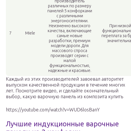
производитель
различных по размеру
панелей 5 конфорками
с различными
энергоносителями.
Неизменно высокого
При низко
качества, включающие
функциональн
7
Miele
самые новые
переплата за б
разработки, премиум
значительна
модели дороги. Для
массового спроса
производят серии с
малой
функциональностью,
надежные и красивые.
Каждый из этих производителей завоевал авторитет
выпуском качественной продукции в течение многих
лет. Посмотрите видео, и сделайте окончательный
выбор, какую варочную панель из композита купить
https://youtube.com/watch?v=WUD6losBanY
Лучшие индукционные варочные