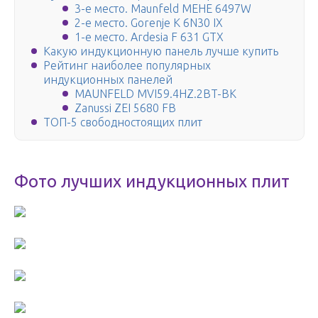
3-е место. Maunfeld MEHE 6497W
2-е место. Gorenje K 6N30 IX
1-е место. Ardesia F 631 GTX
Какую индукционную панель лучше купить
Рейтинг наиболее популярных
индукционных панелей
MAUNFELD MVI59.4HZ.2BT-BK
Zanussi ZEI 5680 FB
ТОП-5 свободностоящих плит
Фото лучших индукционных плит