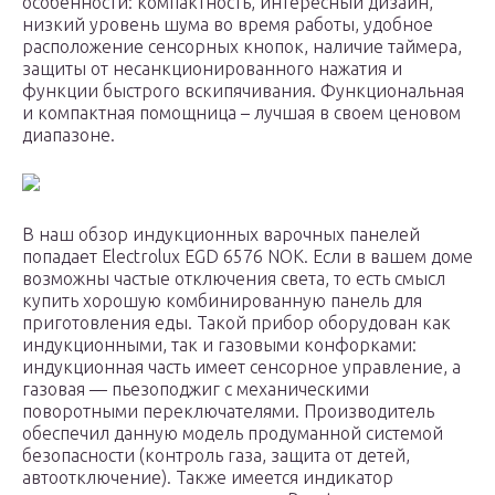
особенности: компактность, интересный дизайн,
низкий уровень шума во время работы, удобное
расположение сенсорных кнопок, наличие таймера,
защиты от несанкционированного нажатия и
функции быстрого вскипячивания. Функциональная
и компактная помощница – лучшая в своем ценовом
диапазоне.
В наш обзор индукционных варочных панелей
попадает Electrolux EGD 6576 NOK. Если в вашем доме
возможны частые отключения света, то есть смысл
купить хорошую комбинированную панель для
приготовления еды. Такой прибор оборудован как
индукционными, так и газовыми конфорками:
индукционная часть имеет сенсорное управление, а
газовая — пьезоподжиг с механическими
поворотными переключателями. Производитель
обеспечил данную модель продуманной системой
безопасности (контроль газа, защита от детей,
автоотключение). Также имеется индикатор