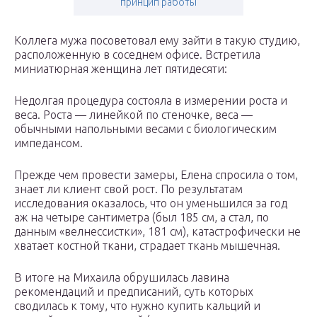
принцип работы
Коллега мужа посоветовал ему зайти в такую студию,
расположенную в соседнем офисе. Встретила
миниатюрная женщина лет пятидесяти:
Недолгая процедура состояла в измерении роста и
веса. Роста — линейкой по стеночке, веса —
обычными напольными весами с биологическим
импедансом.
Прежде чем провести замеры, Елена спросила о том,
знает ли клиент свой рост. По результатам
исследования оказалось, что он уменьшился за год
аж на четыре сантиметра (был 185 см, а стал, по
данным «велнессистки», 181 см), катастрофически не
хватает костной ткани, страдает ткань мышечная.
В итоге на Михаила обрушилась лавина
рекомендаций и предписаний, суть которых
сводилась к тому, что нужно купить кальций и