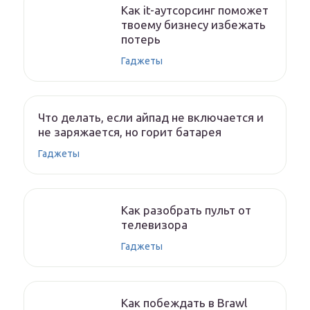
Как it-аутсорсинг поможет
твоему бизнесу избежать
потерь
Гаджеты
Что делать, если айпад не включается и
не заряжается, но горит батарея
Гаджеты
Как разобрать пульт от
телевизора
Гаджеты
Как побеждать в Brawl