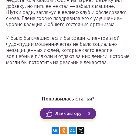
недостатком кальция. Один из парней даже купил
добавку, но пить ее не стал — забыл в машине.
Шутки ради, заглянул в велнес-клуб и обследовался
снова. Елена горячо поздравила его с улучшением
уровня кальция и общего состояния организма.
И было бы смешно, если бы среди клиентов этой
чудо-студии мошенничества не было социально
незащищенных людей, которые свято верят в
волшебные пилюли и отдают за них деньги, которые
могли бы потратить на реальные лекарства.
Понравилась статья?
0
Лайк автору