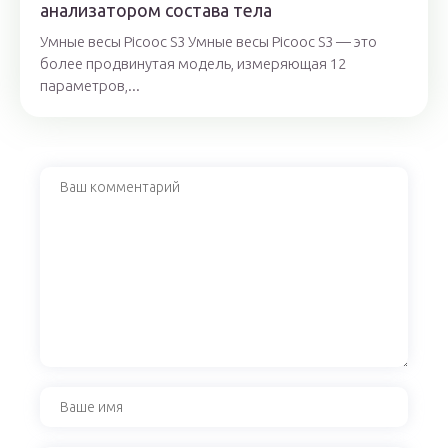
анализатором состава тела
Умные весы Picooc S3 Умные весы Picooc S3 — это
более продвинутая модель, измеряющая 12
параметров,...