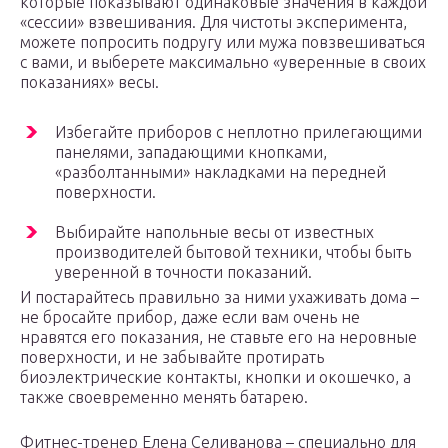
которые показывают одинаковые значения в каждой
«сессии» взвешивания. Для чистоты эксперимента,
можете попросить подругу или мужа повзвешиваться
с вами, и выберете максимально «уверенные в своих
показаниях» весы.
Избегайте приборов с неплотно прилегающими
панелями, западающими кнопками,
«разболтанными» накладками на передней
поверхности.
Выбирайте напольные весы от известных
производителей бытовой техники, чтобы быть
уверенной в точности показаний.
И постарайтесь правильно за ними ухаживать дома –
не бросайте прибор, даже если вам очень не
нравятся его показания, не ставьте его на неровные
поверхности, и не забывайте протирать
биоэлектрические контакты, кнопки и окошечко, а
также своевременно менять батарею.
Фитнес-тренер Елена Селиванова – специально для