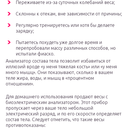
Переживаете из-за суточных колебаний веса;
Склонны к отекам, вне зависимости от причины;
Регулярно тренируетесь или хотя бы делаете
зарядку;
Пытаетесь похудеть уже долгое время и
перепробовали массу различных способов, но
испытали фиаско.
Анализатор состава тела позволит избавиться от
иллюзий вроде «у меня тяжелая кость» или «у меня
много мышц». Они показывают, сколько в вашем
теле жира, воды, и мышц в «процентном
отношении».
Для домашнего использования продают весы с
биоэлектрическим анализатором. Этот прибор
пропускает через ваше тело небольшой
электрический разряд, и по его скорости определяет
состав тела. Следует отметить, что такие весы
противопоказаны: