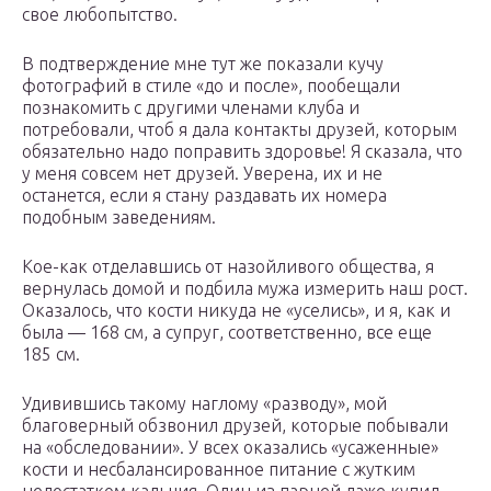
свое любопытство.
В подтверждение мне тут же показали кучу
фотографий в стиле «до и после», пообещали
познакомить с другими членами клуба и
потребовали, чтоб я дала контакты друзей, которым
обязательно надо поправить здоровье! Я сказала, что
у меня совсем нет друзей. Уверена, их и не
останется, если я стану раздавать их номера
подобным заведениям.
Кое-как отделавшись от назойливого общества, я
вернулась домой и подбила мужа измерить наш рост.
Оказалось, что кости никуда не «уселись», и я, как и
была — 168 см, а супруг, соответственно, все еще
185 см.
Удивившись такому наглому «разводу», мой
благоверный обзвонил друзей, которые побывали
на «обследовании». У всех оказались «усаженные»
кости и несбалансированное питание с жутким