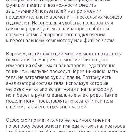
функция памяти и возможности следить
за динамикой показателей на протяжении
продолжительного времени — нескольких месяцев
и даже лет. Наконец, для удобства пользователя
самые «продвинутые» анализаторы снабжены
возможностью беспроводного подключения
к персональному компьютеру или фитнес-часам.
Впрочем, и этих функций многим может показаться
недостаточно. Например, многие считают, что
измерения обычных анализаторов недостаточно
точны, т.к. импульс проходит через нижнюю часть
тела, не затрагивая руки и плечи. Поэтому есть
анализаторы состава тела, используя которые
человек не только встает ногами на платформу,
но и берет в руки специальные электроды. Такие
модели могут представлять показатели как тела
в целом, так и его отдельных частей.
Особо стоит отметить, что нет единого мнения
по вопросу безопасности импедансных анализаторов
для беременных. А вот людям с имплантированными