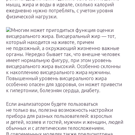
мышц, жира и воды в идеале, сколько калорий
ежедневно нужно потреблять, с учетом уровня
физической нагрузки.
Многим может пригодиться функция оценки
висцерального жира. Висцеральный жир — тот,
который находится на животе, причем
не подкожный, а окружающий жизненно важные
органы. Нередко бывает так, что внешне человек
имеет нормальную фигуру, при этом уровень
висцерального жира высокий. Особенно склонны
к накоплению висцерального жира мужчины.
Повышенный уровень висцерального жира
особенно опасен для здоровья, он может привести
к гипертонии, болезням сердца, диабету.
Если анализатором будете пользоваться
не только вы, полезна возможность настройки
прибора для разных пользователей: взрослых
и детей, хозяев и гостей, мужчин и женщин, людей
обычных и с атлетическим телосложением.
В современных моделях также предусмотрена