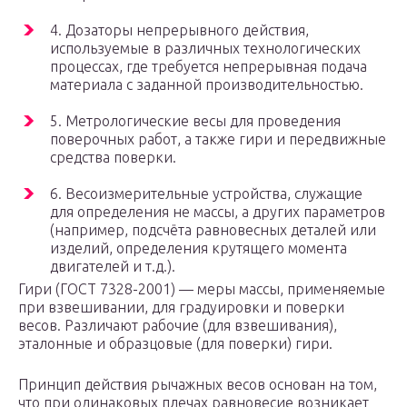
4. Дозаторы непрерывного действия,
используемые в различных технологических
процессах, где требуется непрерывная подача
материала с заданной производительностью.
5. Метрологические весы для проведения
поверочных работ, а также гири и передвижные
средства поверки.
6. Весоизмерительные устройства, служащие
для определения не массы, а других параметров
(например, подсчёта равновесных деталей или
изделий, определения крутящего момента
двигателей и т.д.).
Гири (ГОСТ 7328-2001) — меры массы, применяемые
при взвешивании, для градуировки и поверки
весов. Различают рабочие (для взвешивания),
эталонные и образцовые (для поверки) гири.
Принцип действия рычажных весов основан на том,
что при одинаковых плечах равновесие возникает