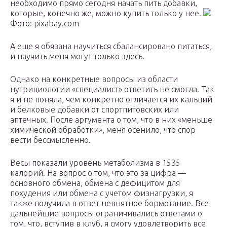
необходимо прямо сегодня начать пить добавки,
которые, конечно же, можно купить только у нее.
Фото: pixabay.com
А еще я обязана научиться сбалансировано питаться,
и научить меня могут только здесь.
Однако на конкретные вопросы из области
нутрициологии «специалист» ответить не смогла. Так
я и не поняла, чем конкретно отличается их кальций
и белковые добавки от спортпитовских или
аптечных. После аргумента о том, что в них «меньше
химической обработки», меня осенило, что спор
вести бессмысленно.
Весы показали уровень метаболизма в 1535
калорий. На вопрос о том, что это за цифра —
основного обмена, обмена с дефицитом для
похудения или обмена с учетом физнагрузки, я
также получила в ответ невнятное бормотание. Все
дальнейшие вопросы ограничивались ответами о
том, что, вступив в клуб, я смогу удовлетворить все