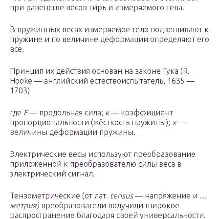
при равенстве весов гирь и измеряемого тела.
В пружинных весах измеряемое тело подвешивают к
пружине и по величине деформации определяют его
все.
Принцип их действия основан на законе Гука (R.
Hooke — английский естествоиспытатель, 1635 —
1703)
где
F
— продольная сила;
к
— коэффициент
пропорциональности (жёсткость пружины);
х
—
величины деформации пружины.
Электрические весы используют преобразование
приложенной к преобразователю силы веса в
электрический сигнал.
Тензометрические (от лат.
tensus
— напряжение и …
метрия)
преобразователи получили широкое
распространение благодаря своей универсальности.