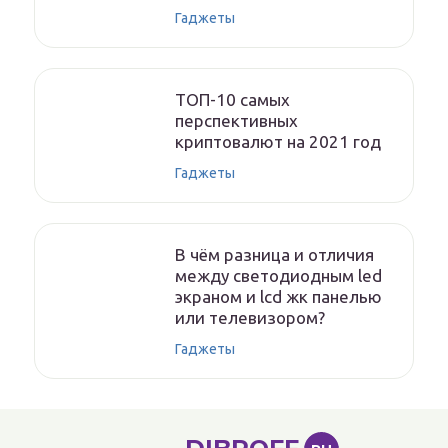
Гаджеты
ТОП-10 самых
перспективных
криптовалют на 2021 год
Гаджеты
В чём разница и отличия
между светодиодным led
экраном и lcd жк панелью
или телевизором?
Гаджеты