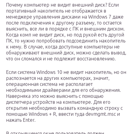
Почему компьютер не видит внешний диск? Если
портативный накопитель не отображается в
менеджере управления дисками на Windows 7 даже
после подключения к другому разъему, то остается
выяснить, все ли в порядке с ПК и внешним диском.
Когда комп не видит диск, но под рукой есть другой
ПК, то нужно попробовать подсоединить накопитель
к нему. В случае, когда доступные компьютеры не
обнаруживают внешний диск, можно сделать вывод,
что он сломался и не подлежит восстановлению.
Если система Windows 10 не видит накопитель, но он
распознается на других компьютерах, значит,
операционная система не располагает
необходимыми драйверами для его обнаружения.
Наверняка это можно выяснить с помощью
диспетчера устройств на компьютере. Для его
открытия необходимо вызвать командную строку с
помощью Windows + R, ввести туда devmgmt.msc и
нажать Enter.
В открывшемся окне пользователь должен