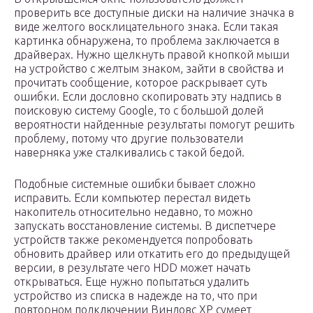
проверить все доступные диски на наличие значка в
виде желтого восклицательного знака. Если такая
картинка обнаружена, то проблема заключается в
драйверах. Нужно щелкнуть правой кнопкой мыши
на устройство с желтым знаком, зайти в свойства и
прочитать сообщение, которое раскрывает суть
ошибки. Если дословно скопировать эту надпись в
поисковую систему Google, то с большой долей
вероятности найденные результаты помогут решить
проблему, потому что другие пользователи
наверняка уже сталкивались с такой бедой.
Подобные системные ошибки бывает сложно
исправить. Если компьютер перестал видеть
накопитель относительно недавно, то можно
запускать восстановление системы. В диспетчере
устройств также рекомендуется попробовать
обновить драйвер или откатить его до предыдущей
версии, в результате чего HDD может начать
открываться. Еще нужно попытаться удалить
устройство из списка в надежде на то, что при
повторном подключении Виндовс ХР сумеет