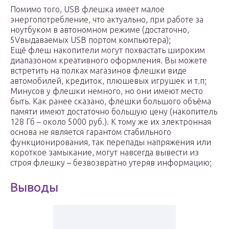
Помимо того, USB флешка имеет малое
энергопотребление, что актуально, при работе за
ноутбуком в автономном режиме (достаточно,
5Vвыдаваемых USB портом компьютера);
Ещё флеш накопители могут похвастать широким
диапазоном креативного оформления. Вы можете
встретить на полках магазинов флешки виде
автомобилей, кредиток, плюшевых игрушек и т.п;
Минусов у флешки немного, но они имеют место
быть. Как ранее сказано, флешки большого объёма
памяти имеют достаточно большую цену (накопитель
128 Гб – около 5000 руб.). К тому же их электронная
основа не является гарантом стабильного
функционирования, так перепады напряжения или
короткое замыкание, могут навсегда вывести из
строя флешку – безвозвратно утеряв информацию;
Выводы