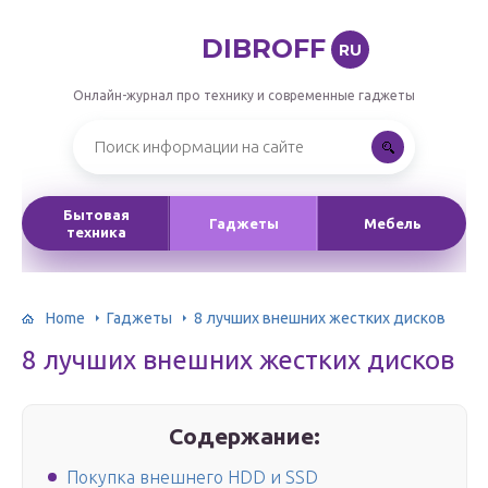
DIBROFF
RU
Онлайн-журнал про технику и современные гаджеты
Бытовая
Гаджеты
Мебель
техника
Home
Гаджеты
8 лучших внешних жестких дисков
8 лучших внешних жестких дисков
Содержание:
Покупка внешнего HDD и SSD