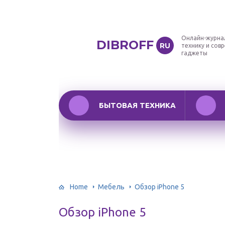
Онлайн-журна
DIBROFF
RU
технику и сов
гаджеты
БЫТОВАЯ ТЕХНИКА
Home
Мебель
Обзор iPhone 5
Обзор iPhone 5