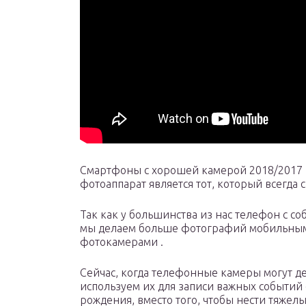
Смартфоны с хорошей камерой 2018/2017 К
фотоаппарат является тот, который всегда с
Так как у большинства из нас телефон с соб
мы делаем больше фотографий мобильны
фотокамерами .
Сейчас, когда телефонные камеры могут д
используем их для записи важных событий с
рождения, вместо того, чтобы нести тяжел