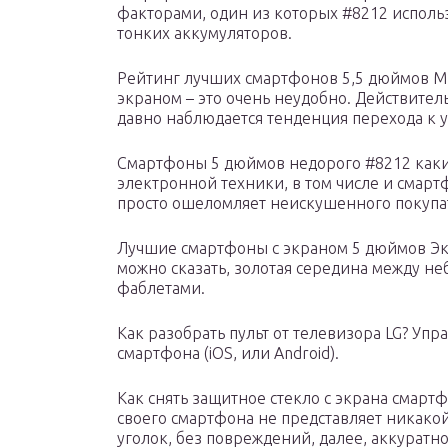
факторами, один из которых #8212 исполь
тонких аккумуляторов.
Рейтинг лучших смартфонов 5,5 дюймов М
экраном – это очень неудобно. Действите
давно наблюдается тенденция перехода к 
Смартфоны 5 дюймов недорого #8212 каки
электронной техники, в том числе и смарт
просто ошеломляет неискушенного покупа
Лучшие смартфоны с экраном 5 дюймов Экр
можно сказать, золотая середина между 
фаблетами.
Как разобрать пульт от телевизора LG? Уп
смартфона (iOS, или Android).
Как снять защитное стекло с экрана смартф
своего смартфона не представляет никакой
уголок, без повреждений, далее, аккуратн