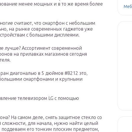
зование менее мощных и в то же время более
Меб
ногие считают, что смартфон с небольшим
льно, на рынке современных гаджетов уже
устройствам с большими дисплеями.
е лучше? Ассортимент современной
фонов на прилавках магазинов сегодня
теля.
ан диагональю в 5 дюймов #8212 это,
небольшими смартфонами и крупными
равление телевизором LG с помощью
она? На самом деле, снять защитное стекло со
 сложности, для начала, нужно найти целый
о поддеваем его тонким плоским предметом,