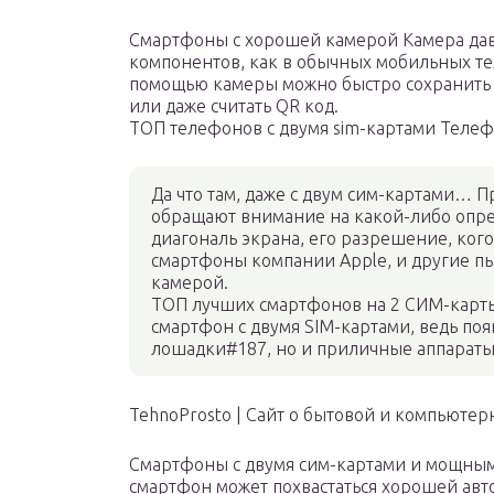
Смартфоны с хорошей камерой Камера дав
компонентов, как в обычных мобильных те
помощью камеры можно быстро сохранить
или даже считать QR код.
ТОП телефонов с двумя sim-картами Телеф
Да что там, даже с двум сим-картами… 
обращают внимание на какой-либо опре
диагональ экрана, его разрешение, ког
смартфоны компании Apple, и другие пы
камерой.
ТОП лучших смартфонов на 2 СИМ-карты
смартфон с двумя SIM-картами, ведь поя
лошадки#187, но и приличные аппараты
TehnoProsto | Сайт о бытовой и компьютер
Смартфоны с двумя сим-картами и мощным
смартфон может похвастаться хорошей авт