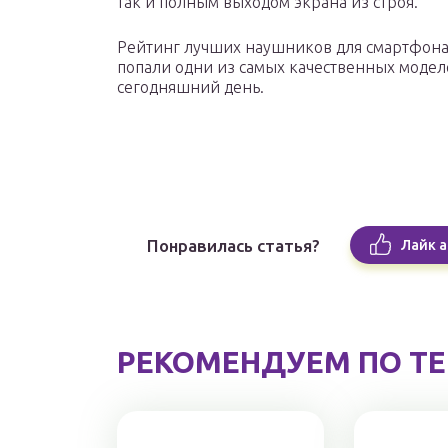
так и полным выходом экрана из строя.
Рейтинг лучших наушников для смартфона
попали одни из самых качественных модел
сегодняшний день.
Понравилась статья?
Лайк а
РЕКОМЕНДУЕМ ПО Т