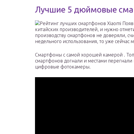
Лучшие 5 дюймовые см
Рейтинг лучших смартфонов Xiaomi Появ
китайских производителей, и нужно отмети
производству смартфонов не доверяли, счит
недельного использования, то уже сейчас
Смартфоны с самой хорошей камерой . Топ
смартфонов догнали и местами перегнали 
цифровые фотокамеры.