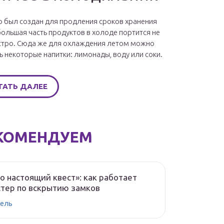
 был создан для продления сроков хранения
большая часть продуктов в холоде портится не
стро. Сюда же для охлаждения летом можно
ь некоторые напитки: лимонады, воду или соки.
ТАТЬ ДАЛЕЕ
КОМЕНДУЕМ
о настоящий квест»: как работает
тер по вскрытию замков
ель