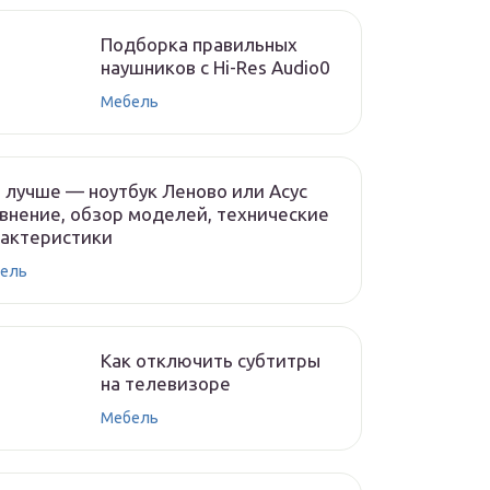
Подборка правильных
наушников с Hi-Res Audio0
Мебель
 лучше — ноутбук Леново или Асус
внение, обзор моделей, технические
рактеристики
ель
Как отключить субтитры
на телевизоре
Мебель