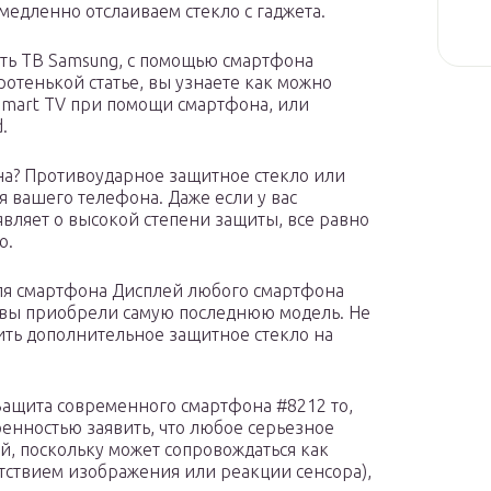
медленно отслаиваем стекло с гаджета.
ть ТВ Samsung, с помощью смартфона
отенькой статье, вы узнаете как можно
Smart TV при помощи смартфона, или
.
на? Противоударное защитное стекло или
я вашего телефона. Даже если у вас
вляет о высокой степени защиты, все равно
ю.
ля смартфона Дисплей любого смартфона
и вы приобрели самую последнюю модель. Не
ить дополнительное защитное стекло на
ащита современного смартфона #8212 то,
ренностью заявить, что любое серьезное
, поскольку может сопровождаться как
тствием изображения или реакции сенсора),