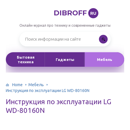
DIBROFF
RU
Онлайн-журнал про технику и современные гаджеты
Бытовая
Гаджеты
Мебель
техника
Home
Мебель
Инструкция по эксплуатации LG WD-80160N
Инструкция по эксплуатации LG
WD-80160N