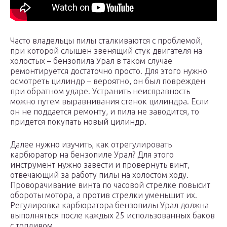
Часто владельцы пилы сталкиваются с проблемой,
при которой слышен звенящий стук двигателя на
холостых – бензопила Урал в таком случае
ремонтируется достаточно просто. Для этого нужно
осмотреть цилиндр – вероятно, он был поврежден
при обратном ударе. Устранить неисправность
можно путем выравнивания стенок цилиндра. Если
он не поддается ремонту, и пила не заводится, то
придется покупать новый цилиндр.
Далее нужно изучить, как отрегулировать
карбюратор на бензопиле Урал? Для этого
инструмент нужно завести и провернуть винт,
отвечающий за работу пилы на холостом ходу.
Проворачивание винта по часовой стрелке повысит
обороты мотора, а против стрелки уменьшит их.
Регулировка карбюратора бензопилы Урал должна
выполняться после каждых 25 использованных баков
с топливом.