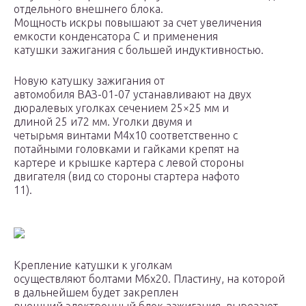
отдельного внешнего блока.
Мощность искры повышают за счет увеличения
емкости конденсатора С и применения
катушки зажигания с большей индуктивностью.
Новую катушку зажигания от
автомобиля ВАЗ-01-07 устанавливают на двух
дюралевых уголках сечением 25×25 мм и
длиной 25 и72 мм. Уголки двумя и
четырьмя винтами М4х10 соответственно с
потайными головками и гайками крепят на
картере и крышке картера с левой стороны
двигателя (вид со стороны стартера нафото
11).
Крепление катушки к уголкам
осуществляют болтами М6х20. Пластину, на которой
в дальнейшем будет закреплен