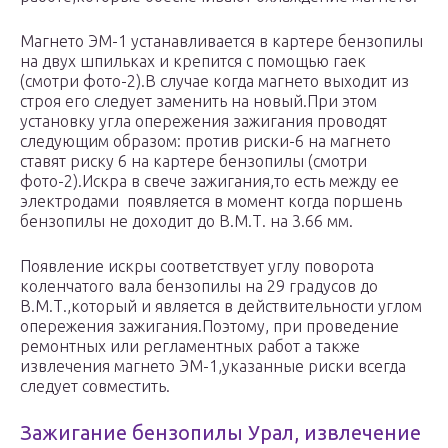
Магнето ЭМ-1 устанавливается в картере бензопилы
на двух шпильках и крепится с помощью гаек
(смотри фото-2).В случае когда магнето выходит из
строя его следует заменить на новый.При этом
установку угла опережения зажигания проводят
следующим образом: против риски-6 на магнето
ставят риску 6 на картере бензопилы (смотри
фото-2).Искра в свече зажигания,то есть между ее
электродами появляется в момент когда поршень
бензопилы не доходит до В.М.Т. на 3.66 мм.
Появление искры соответствует углу поворота
коленчатого вала бензопилы на 29 градусов до
В.М.Т.,который и является в действительности углом
опережения зажигания.Поэтому, при проведение
ремонтных или регламентных работ а также
извлечения магнето ЭМ-1,указанные риски всегда
следует совместить.
Зажигание бензопилы Урал, извлечение