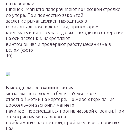
на поводок и
шпенек. Магнето поворачивают по часовой стрелке
до упора. При полностью закрытой
заслонке рычаг должен находиться в
горизонтальном положении, при котором
крепежный винт рычага должен входить в отверстие
на оси заслонки. Закрепляют
винтом рычаг и проверяют работу механизма в
целом (фото
10).
В исходном состоянии красная
метка магнето должна быть на5 ммлевее
ответной метки на картере. По мере открывания
дроссельной заслонки магнето
начинает перемещаться против часовой стрелки. При
этом красная метка должна
приближаться к ответной, пройти ее и остановиться
на2