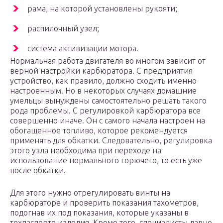
рама, на которой установлены рукояти;
распилочный узел;
система активизации мотора.
Нормальная работа двигателя во многом зависит от
верной настройки карбюратора. С предприятия
устройство, как правило, должно сходить именно
настроенным. Но в некоторых случаях домашние
умельцы вынуждены самостоятельно решать такого
рода проблемы. С регулировкой карбюратора все
совершенно иначе. Он с самого начала настроен на
обогащенное топливо, которое рекомендуется
применять для обкатки. Следовательно, регулировка
этого узла необходима при переходе на
использование нормального горючего, то есть уже
после обкатки.
Для этого нужно отрегулировать винты на
карбюраторе и проверить показания тахометров,
подогнав их под показания, которые указаны в
техпаспорте изделия. Кроме того, специалисты давно