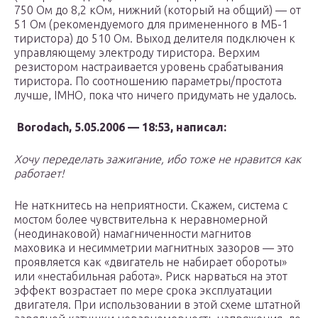
750 Ом до 8,2 кОм, нижний (который на общий) — от
51 Ом (рекомендуемого для примененного в МБ-1
тиристора) до 510 Ом. Выход делителя подключен к
управляющему электроду тиристора. Верхим
резистором настраивается уровень срабатывания
тиристора. По соотношению параметры/простота
лучше, IMHO, пока что ничего придумать не удалось.
Borodach, 5.05.2006 — 18:53, написал:
Хочу переделать зажигание, ибо тоже не нравится как
работает!
Не наткнитесь на неприятности. Скажем, система с
мостом более чувствительна к неравномерной
(неодинаковой) намагниченности магнитов
маховика и несимметрии магнитных зазоров — это
проявляется как «двигатель не набирает обороты»
или «нестабильная работа». Риск нарваться на этот
эффект возрастает по мере срока эксплуатации
двигателя. При использовании в этой схеме штатной