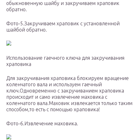
обыкновенную шайбу и закручиваем храповик
обратно.
Фото-5.Закручиваем храповик с установленной
шайбой обратно.
Использование гаечного ключа для закручивания
храповика
Для закручивания храповика блокируем вращение
коленчатого вала и используем гаечный
ключ.Одновременно с закручиванием храповика
происходит и само извлечение маховика с
коленчатого вала.Маховик извлекается только таким
способом,то есть с помощью храповика!
Фото-6.Извлечение маховика.