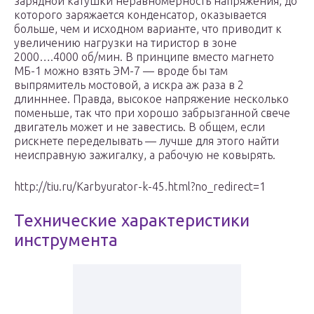
зарядной катушки неравномерность напряжения, до
которого заряжается конденсатор, оказывается
больше, чем и исходном варианте, что приводит к
увеличению нагрузки на тиристор в зоне
2000….4000 об/мин. В принципе вместо магнето
МБ-1 можно взять ЭМ-7 — вроде бы там
выпрямитель мостовой, а искра аж раза в 2
длинннее. Правда, высокое напряжение несколько
поменьше, так что при хорошо забрызганной свече
двигатель может и не завестись. В общем, если
рискнете переделывать — лучше для этого найти
неисправную зажигалку, а рабочую не ковырять.
http://tiu.ru/Karbyurator-k-45.html?no_redirect=1
Технические характеристики
инструмента