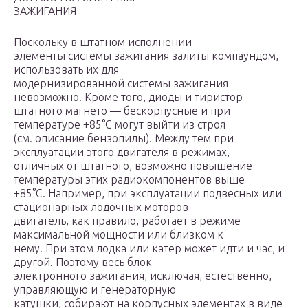
ЗАЖИГАНИЯ
Поскольку в штатном исполнении
элементы системы зажигания залиты компаундом,
использовать их для
модернизированной системы зажигания
невозможно. Кроме того, диоды и тиристор
штатного магнето — бескорпусные и при
температуре +85°С могут выйти из строя
(см. описание бензопилы). Между тем при
эксплуатации этого двигателя в режимах,
отличных от штатного, возможно повышение
температуры этих радиокомпонентов выше
+85°С. Например, при эксплуатации подвесных или
стационарных лодочных моторов
двигатель, как правило, работает в режиме
максимальной мощности или близком к
нему. При этом лодка или катер может идти и час, и
другой. Поэтому весь блок
электронного зажигания, исключая, естественно,
управляющую и генераторную
катушки, собирают на корпусных элементах в виде