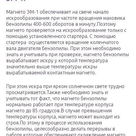
Магнето ЭМ-1 обеспечивает на свече начало
искрообразования при частоте вращения маховика
бензопилы 400-600 оборотов в минуту.Поэтому
магнето проверяется на искрообразование только с
помощью установленного стартера. С помощью
стартера осуществляется вращение коленчатого
вала двигателя бензопилы. При этом необходимо
знать и учитывать при проверке, магнето бензопилы
вырабатывает искру у которой температура
значительно выше температуры искры
вырабатываемой контактным магнето.
При этом искра при ярком солнечном свете трудно
просматривается.Также необходимо знать и
учитывать тот факт, что магнето бензопилы
нормально работает при температуре корпуса
магнето до 85 градусов.В случае превышения
температуры корпуса, магнето может выходит из
строя.По этому в процессе использования
бензопилы, целесообразно делать перерывы в
работе,которые обеспечивают охлаждение магнето.