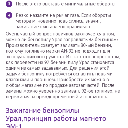
После этого выставьте минимальные обороты;
Резко нажмите на рычаг газа. Если обороты
мотора мгновенно повысились, значит,
зажигание выставлено правильно.
Очень частый вопрос новичков заключается в том,
можно ли бензопилу Урал заправлять 92 бензином?
Производитель советует заливать 80-ый бензин,
поэтому топливно марки АИ-92 не подходит для
эксплуатации инструмента. Из-за этого вопрос о том,
как перевести на 92 бензин пилу Урал становится
одним из самых задаваемых. Для решения этой
задачи бензопилу потребуется оснастить новыми
клапанами и поршнем. Приобрести их можно в
любом магазине по продаже автозапчастей. После
замены можно уверенно заливать 92-ое топливо, не
переживая за преждевременный износ мотора.
Зажигание бензопилы
Урал,принцип работы магнето
ЭМ-1.