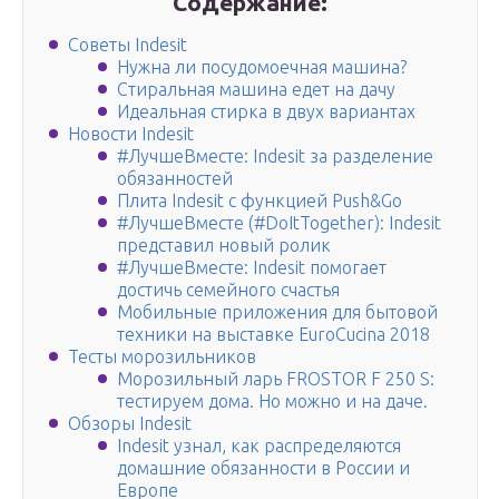
Содержание:
Советы Indesit
Нужна ли посудомоечная машина?
Стиральная машина едет на дачу
Идеальная стирка в двух вариантах
Новости Indesit
#ЛучшеВместе: Indesit за разделение
обязанностей
Плита Indesit с функцией Push&Go
#ЛучшеВместе (#DoItTogether): Indesit
представил новый ролик
#ЛучшеВместе: Indesit помогает
достичь семейного счастья
Мобильные приложения для бытовой
техники на выставке EuroCucina 2018
Тесты морозильников
Морозильный ларь FROSTOR F 250 S:
тестируем дома. Но можно и на даче.
Обзоры Indesit
Indesit узнал, как распределяются
домашние обязанности в России и
Европе