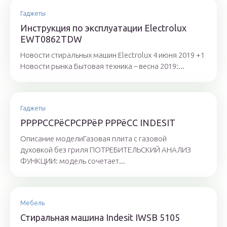
Гаджеты
Инструкция по эксплуатации Electrolux
EWT0862TDW
Новости стиральных машин Electrolux 4 июня 2019 +1
Новости рынка Бытовая техника – весна 2019:...
Гаджеты
РРРРССРёСРСРРёР РРРёСС INDESIT
Описание моделиГазовая плита с газовой
духовкой без гриля ПОТРЕБИТЕЛЬСКИЙ АНАЛИЗ
ФУНКЦИИ: модель сочетает...
Мебель
Стиральная машина Indesit IWSB 5105