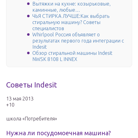
Вытяжки на кухне: козырьковые,
каминные, любые…
ЧЬЯ СТИРКА ЛУЧШЕ:Как выбрать
стиральную машину? Советы
специалистов
Whirlpool Россия объявляет о
результатах первого года интеграции с
Indesit
Обзор стиральной машины Indesit
NWSK 8108 L INNEX
Советы Indesit
13 мая 2013
+10
школа «Потребителя»
Нужна ли посудомоечная машина?