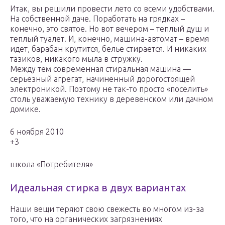
Итак, вы решили провести лето со всеми удобствами.
На собственной даче. Поработать на грядках –
конечно, это святое. Но вот вечером – теплый душ и
теплый туалет. И, конечно, машина-автомат – время
идет, барабан крутится, белье стирается. И никаких
тазиков, никакого мыла в стружку.
Между тем современная стиральная машина —
серьезный агрегат, начиненный дорогостоящей
электроникой. Поэтому не так-то просто «поселить»
столь уважаемую технику в деревенском или дачном
домике.
6 ноября 2010
+3
школа «Потребителя»
Идеальная стирка в двух вариантах
Наши вещи теряют свою свежесть во многом из-за
того, что на органических загрязнениях