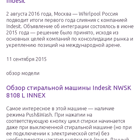
Indesit
2 августа 2016 года, Москва — Whirlpool Россия
подводит итоги первого года слияния с компанией
Indesit. Объявление об интеграции состоялось в июне
2015 года — решение было принято, исходя из
основных целей компаний по консолидации рынка и
укреплению позиций на международной арене.
11 сентября 2015
обзор модели
Обзор стиральной машины Indesit NWSK
8108 L INNEX
Самое интересное в этой машине — наличие
режима Push&Wash. При нажатии на
соответствующую кнопку цикл стирки начинается
даже при выключенной стиральной машине (но при
ее подключении к электрической сети) без
необходимости нажатия кнопки вкл./выкл. Данный