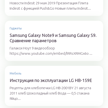
Новости Indesit 29 мая 2019 Презентация Плита
Indesit с функцией Push&Go Новые плиты Indesit...
Гаджеты
Samsung Galaxy Note9 и Samsung Galaxy S9.
Сравнение параметров
Галакси Ноут 9 видеообзор
https://www.youtube.com/embed/lRRsXRMGx6o ...
Мебель
Инструкция по эксплуатации LG HB-159E
Рецепты для хлебопечки LG HB-2001BY 21 августа
2011 хлеб Шоколадный хлеб Вода — 0,5 стакана
Яйцо...