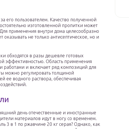
 за его пользователем. Качество полученной
остоятельно изготовленной пропитки может
. Для применения внутри дома целесообразно
т оказывать не только антисептическое, но и
ки обходятся в разы дешевле готовых
хой эффективностью. Область применения
и работами и включает ряд композиций для
иты можно регулировать толщиной
й ее водного раствора, обеспечивая
оздействий.
али
няшний день отечественные и иностранные
ители материалов идут в ногу со временем.
ль 3 в 1 по ржавчине 20 кг серая? Однако, как