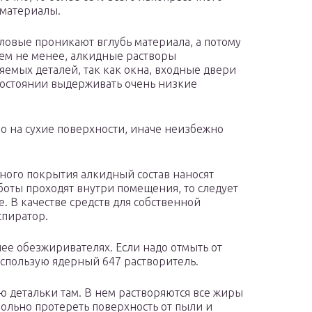
материалы.
ловые проникают вглубь материала, а потому
ем не менее, алкидные растворы
емых деталей, так как окна, входные двери
 состоянии выдерживать очень низкие
о на сухие поверхности, иначе неизбежно
чного покрытия алкидный состав наносят
боты проходят внутри помещения, то следует
 В качестве средств для собственной
спиратор.
нее обезжиривателях. Если надо отмыть от
 использую ядерный 647 растворитель.
аю детальки там. В нем растворяются все жиры
рольно протереть поверхность от пыли и