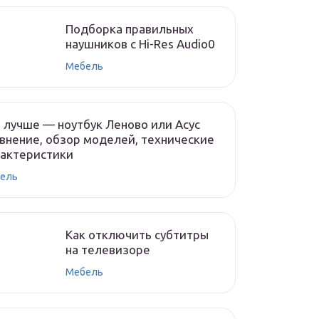
Подборка правильных
наушников с Hi-Res Audio0
Мебель
 лучше — ноутбук Леново или Асус
внение, обзор моделей, технические
рактеристики
ель
Как отключить субтитры
на телевизоре
Мебель