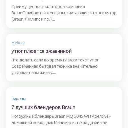
Преимущества эпиляторов компании
BraunОшибаются женщины, считающие, что эпилятор
(Braun, Филипс и пр.)...
Мебель
утюг плюется ржавчиной
Что делать если во время глажки течет утюг
Современная бытовая техника значительно
упрощает нам жизнь....
Гаджеты
7 лучших блендеров Braun
Погружные блендерыBraun MQ 5045 WH Aperitive -
домашний помощник Минималистский дизайн не