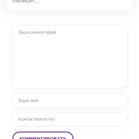
отвлекает...