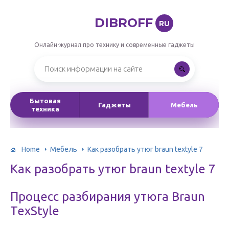
DIBROFF
RU
Онлайн-журнал про технику и современные гаджеты
Бытовая
Гаджеты
Мебель
техника
Home
Мебель
Как разобрать утюг braun textyle 7
Как разобрать утюг braun textyle 7
Процесс разбирания утюга Braun
TexStyle