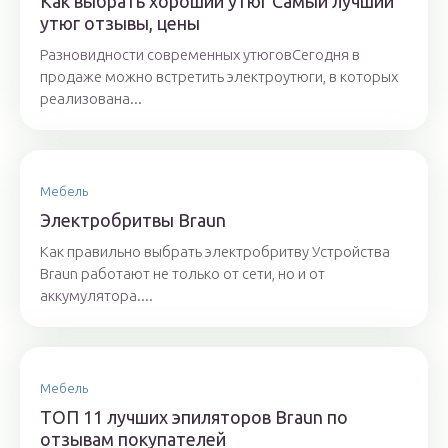
Как выбрать хороший утюг Самый лучший
утюг отзывы, цены
Разновидности современных утюговСегодня в
продаже можно встретить электроутюги, в которых
реализована...
Мебель
Электробритвы Braun
Как правильно выбрать электробритву Устройства
Braun работают не только от сети, но и от
аккумулятора....
Мебель
ТОП 11 лучших эпиляторов Braun по
отзывам покупателей