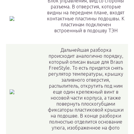
Блок управления, вид со стороны
разъема. В отверстия, которые
видны на переднем плане, входят
контактные пластины подошвы. К
пластинам подключен
встроенный в подошву ТЭН
Дальнейшая разборка
происходит аналогично порядку,
который описан выше для Braun
FreeStyle. То есть придется снять
регулятор температуры, крышку
заливного отверстия,
распылитель, открутить под ним
еще один крепежный винт в
носовой части корпуса, а также
повернуть плоскогубцами
фиксаторы пластиковой крышки
на подошве. В конце разборки
полностью отделится основание
утюга, изображенное на фото