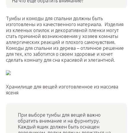
На что еще обратить внимание?
Тумбы и комоды для спальни должны быть
изготовлены из качественного материала. Изделия
из клееных опилок и декоративной пленки могут
стать причиной возникновения у хозяев комнаты
аллергических реакций и плохого самочувствия.
Комоды для спальни из дерева – отличное решение
для тех, кто заботится о своем здоровье и хочет
сделать комнату для сна красивой и элегантной.
Хранилище для вещей изготовленное из массива
ясеня
При выборе тумбы для вещей важно
обратить внимание и на фурнитуру.
Каждый ящик должен быть оснащен
доводчиком, полки должны держаться на