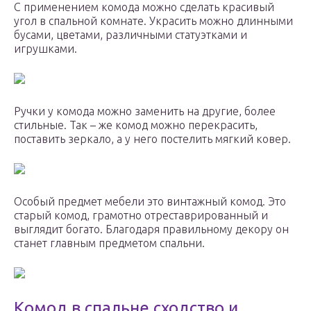
С применением комода можно сделать красивый
угол в спальной комнате. Украсить можно длинными
бусами, цветами, различными статуэтками и
игрушками.
Ручки у комода можно заменить на другие, более
стильные. Так – же комод можно перекрасить,
поставить зеркало, а у него постелить мягкий ковер.
Особый предмет мебели это винтажный комод. Это
старый комод, грамотно отреставрированный и
выглядит богато. Благодаря правильному декору он
станет главным предметом спальни.
Комод в спальне сходство и