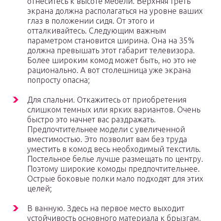
отнеситесь к высоте мебели. Верхняя треть
экрана должна располагаться на уровне ваших
глаз в положении сидя. От этого и
отталкивайтесь. Следующим важным
параметром становится ширина. Она на 35%
должна превышать этот габарит телевизора.
Более широким комод может быть, но это не
рационально. А вот столешница уже экрана
попросту опасна;
Для спальни. Откажитесь от приобретения
слишком темных или ярких вариантов. Очень
быстро это начнет вас раздражать.
Предпочтительнее модели с увеличенной
вместимостью. Это позволит вам без труда
уместить в комод весь необходимый текстиль.
Постельное белье лучше размещать по центру.
Поэтому широкие комоды предпочтительнее.
Острые боковые полки мало подходят для этих
целей;
В ванную. Здесь на первое место выходит
устойчивость основного материала к брызгам,