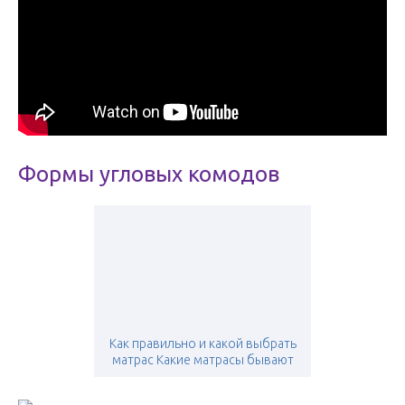
Формы угловых комодов
Как правильно и какой выбрать
матрас Какие матрасы бывают