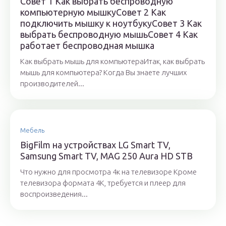
Совет 1 Как выбрать беспроводную
компьютерную мышкуСовет 2 Как
подключить мышку к ноутбукуСовет 3 Как
выбрать беспроводную мышьСовет 4 Как
работает беспроводная мышка
Как выбрать мышь для компьютераИтак, как выбрать
мышь для компьютера? Когда Вы знаете лучших
производителей...
Мебель
BigFilm на устройствах LG Smart TV,
Samsung Smart TV, MAG 250 Aura HD STB
Что нужно для просмотра 4к на телевизоре Кроме
телевизора формата 4К, требуется и плеер для
воспроизведения...