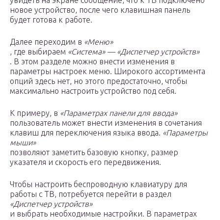
увидеть на экране сообщение, что к ТВ подключено
новое устройство, после чего клавишная панель
будет готова к работе.
Далее переходим в
«Меню»
, где выбираем
«Система» — «Диспетчер устройств»
. В этом разделе можно внести изменения в
параметры настроек меню. Широкого ассортимента
опций здесь нет, но этого предостаточно, чтобы
максимально настроить устройство под себя.
К примеру, в
«Параметрах панели для ввода»
пользователь может внести изменения в сочетания
клавиш для переключения языка ввода.
«Параметры
мыши»
позволяют заметить базовую кнопку, размер
указателя и скорость его передвижения.
Чтобы настроить беспроводную клавиатуру для
работы с ТВ, потребуется перейти в раздел
«Диспетчер устройств»
и выбрать необходимые настройки. В параметрах