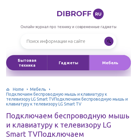
DIBROFF
RU
Онлайн-журнал про технику и современные гаджеты
Бытовая
Гаджеты
Мебель
техника
Home
Мебель
Подключаем беспроводную мышь и клавиатуру к
телевизору LG Smart TVПодключаем беспроводную мышь и
клавиатуру к телевизору LG Smart TV
Подключаем беспроводную мышь
и клавиатуру к телевизору LG
Smart TVПодключаем