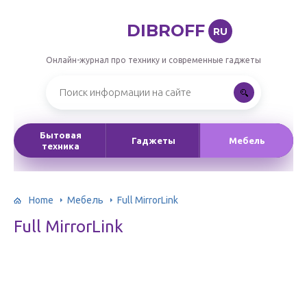
DIBROFF
RU
Онлайн-журнал про технику и современные гаджеты
Бытовая
Гаджеты
Мебель
техника
Home
Мебель
Full MirrorLink
Full MirrorLink