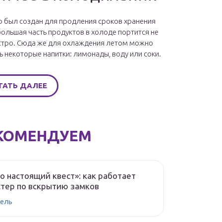
 был создан для продления сроков хранения
большая часть продуктов в холоде портится не
стро. Сюда же для охлаждения летом можно
ь некоторые напитки: лимонады, воду или соки.
ТАТЬ ДАЛЕЕ
КОМЕНДУЕМ
о настоящий квест»: как работает
тер по вскрытию замков
ель