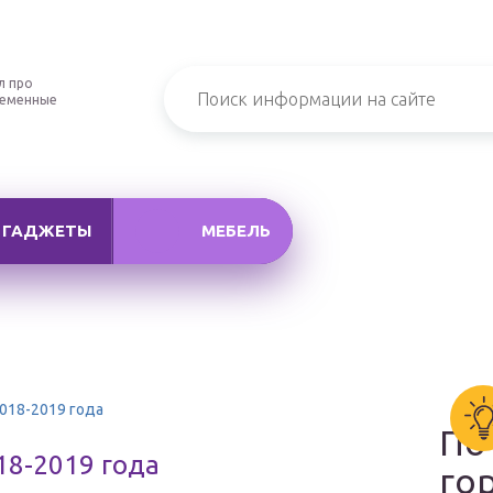
л про
ременные
ГАДЖЕТЫ
МЕБЕЛЬ
2018-2019 года
По
18-2019 года
го