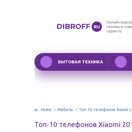
Онлайн-журна
DIBROFF
RU
технику и сов
гаджеты
БЫТОВАЯ ТЕХНИКА
Home
Мебель
Топ-10 телефонов Xiaomi 
Топ-10 телефонов Xiaomi 20