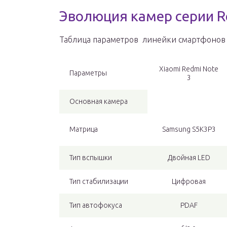
Эволюция камер серии R
Таблица параметров линейки смартфонов X
Xiaomi Redmi Note
Параметры
3
Основная камера
Матрица
Samsung S5K3P3
Тип вспышки
Двойная LED
Тип стабилизации
Цифровая
Тип автофокуса
PDAF