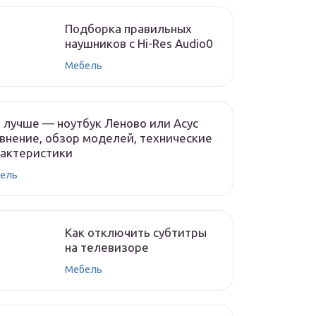
Подборка правильных
наушников с Hi-Res Audio0
Мебель
 лучше — ноутбук Леново или Асус
внение, обзор моделей, технические
рактеристики
ель
Как отключить субтитры
на телевизоре
Мебель