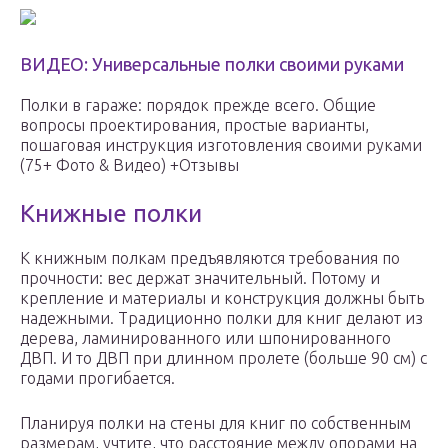
ВИДЕО: Универсальные полки своими руками
Полки в гараже: порядок прежде всего. Общие
вопросы проектирования, простые варианты,
пошаговая инструкция изготовления своими руками
(75+ Фото & Видео) +Отзывы
Книжные полки
К книжным полкам предъявляются требования по
прочности: вес держат значительный. Потому и
крепление и материалы и конструкция должны быть
надежными. Традиционно полки для книг делают из
дерева, ламинированного или шпонированного
ДВП. И то ДВП при длинном пролете (больше 90 см) с
годами прогибается.
Планируя полки на стены для книг по собственным
размерам, учтите, что расстояние между опорами на