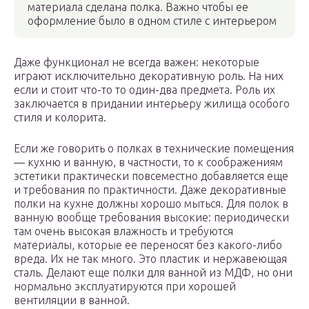
материала сделана полка. Важно чтобы ее
оформление было в одном стиле с интерьером
Даже функционал не всегда важен: некоторые
играют исключительно декоративную роль. На них
если и стоит что-то то один-два предмета. Роль их
заключается в придании интерьеру жилища особого
стиля и колорита.
Если же говорить о полках в технические помещения
— кухню и ванную, в частности, то к соображениям
эстетики практически повсеместно добавляется еще
и требования по практичности. Даже декоративные
полки на кухне должны хорошо мыться. Для полок в
ванную вообще требования высокие: периодически
там очень высокая влажность и требуются
материалы, которые ее переносят без какого-либо
вреда. Их не так много. Это пластик и нержавеющая
сталь. Делают еще полки для ванной из МДФ, но они
нормально эксплуатируются при хорошей
вентиляции в ванной.