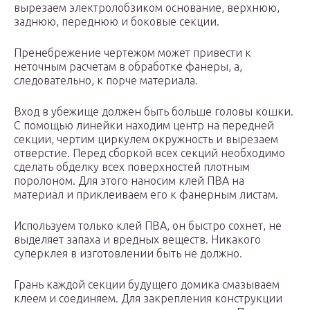
вырезаем электролобзиком основание, верхнюю,
заднюю, переднюю и боковые секции.
Пренебрежение чертежом может привести к
неточным расчетам в обработке фанеры, а,
следовательно, к порче материала.
Вход в убежище должен быть больше головы кошки.
С помощью линейки находим центр на передней
секции, чертим циркулем окружность и вырезаем
отверстие. Перед сборкой всех секций необходимо
сделать обделку всех поверхностей плотным
поролоном. Для этого наносим клей ПВА на
материал и приклеиваем его к фанерным листам.
Используем только клей ПВА, он быстро сохнет, не
выделяет запаха и вредных веществ. Никакого
суперклея в изготовлении быть не должно.
Грань каждой секции будущего домика смазываем
клеем и соединяем. Для закрепления конструкции