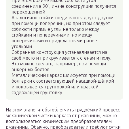
При этом крайне важно соблюсти угол
соединения в 90°, иначе конструкция получится
перекошенной
Аналогично стойки соединяются друг с другом
при помощи поперечин, но при этом следует
соблюсти прямые углы не только между
стойками и поперечинами, но между
поперечинами и приделанными ранее
уголками
Собранная конструкция устанавливается на
своё место и прикручивается к стенам и полу.
Это можно сделать, например, при помощи
анкерных болтов
Металлический каркас шлифуется при помощи
болгарки с соответствующей насадкой-щёткой
и покрывается грунтовкой или краской,
содержащей грунтовку
На этом этапе, чтобы облегчить трудоёмкий процесс
механической чистки каркаса от ржавчины, можно
воспользоваться химическим преобразователем
ржавчины. Обычно, преобразователи требуют сутки