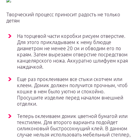
Творческий процесс приносит радость не только
детям
На торцевой части коробки рисуем отверстие.
Для этого прикладываем к нему блюдце
диаметром не менее 20 см и обводим его по
краям. Затем вырезаем отверстие посредством
канцелярского ножа. Аккуратно шлифуем края
наждачкой.
Еще раз проклеиваем все стыки скотчем или
клеем. Домик должен получится прочным, чтоб
кошке в нем было уютно и спокойно.
Просушите изделие перед началом внешней
отделки.
Теперь оклеиваем домик цветной бумагой или
текстилем. Для второго варианта подойдет
силиконовый быстросохнущий клей. В данном
случае нельзя использовать мебельный степлер,