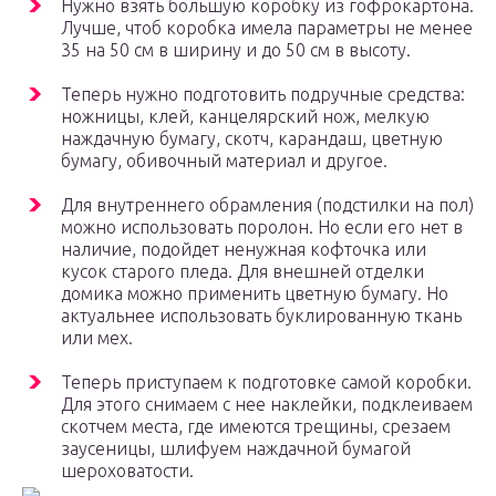
Нужно взять большую коробку из гофрокартона.
Лучше, чтоб коробка имела параметры не менее
35 на 50 см в ширину и до 50 см в высоту.
Теперь нужно подготовить подручные средства:
ножницы, клей, канцелярский нож, мелкую
наждачную бумагу, скотч, карандаш, цветную
бумагу, обивочный материал и другое.
Для внутреннего обрамления (подстилки на пол)
можно использовать поролон. Но если его нет в
наличие, подойдет ненужная кофточка или
кусок старого пледа. Для внешней отделки
домика можно применить цветную бумагу. Но
актуальнее использовать буклированную ткань
или мех.
Теперь приступаем к подготовке самой коробки.
Для этого снимаем с нее наклейки, подклеиваем
скотчем места, где имеются трещины, срезаем
заусеницы, шлифуем наждачной бумагой
шероховатости.