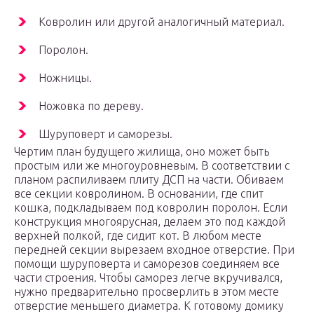
Ковролин или другой аналогичный материал.
Поролон.
Ножницы.
Ножовка по дереву.
Шуруповерт и саморезы.
Чертим план будущего жилища, оно может быть
простым или же многоуровневым. В соответствии с
планом распиливаем плиту ДСП на части. Обиваем
все секции ковролином. В основании, где спит
кошка, подкладываем под ковролин поролон. Если
конструкция многоярусная, делаем это под каждой
верхней полкой, где сидит кот. В любом месте
передней секции вырезаем входное отверстие. При
помощи шуруповерта и саморезов соединяем все
части строения. Чтобы саморез легче вкручивался,
нужно предварительно просверлить в этом месте
отверстие меньшего диаметра. К готовому домику