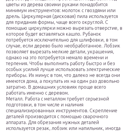
цветы из дерева своими руками понадобится
минимум инструментов: молоток с гвоздями или
дрель. Циркулярная (дисковая) пила используется
для придания формы, чаще всего округлой. С
помощью циркулярки можно вырезать отверстие, в
которое будет вставляться кашпо. Рубанок
потребуется исключительно для шлифовки, в том
случае, если дерево было необработанное. Лобзик
позволяет вырезать мелкие детали, украшения,
однако на это потребуется немало времени и
терпения. Чтобы выполнить работу быстро и без
особых усилий лучше использовать электрические
приборы. Их минус в том, что далеко не всегда они
имеются дома, а покупать их на один раз довольно
затратно. В домашних условиях проще всего
работать именно с деревом.
Металл. Работа с металлом требует серьезной
подготовки, в том числе и наличия
специализированных инструментов. Скрепление
деталей производится с помощью сварочного
аппарата. Для обрезания нужных деталей
используется резак, лобзик или напильник, иногда