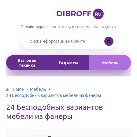
DIBROFF
RU
Онлайн-журнал про технику и современные гаджеты
Бытовая
Гаджеты
Мебель
техника
Home
Мебель
24 Бесподобных вариантов мебели из фанеры
24 Бесподобных вариантов
мебели из фанеры