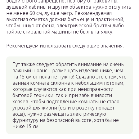
водой строго запрещено, поэтому от раковины,
душевой кабины и других объектов нужно отступить
не менее 60 см, лучше метр. Рекомендуемая
высотная отметка должна быть еще и практичной,
чтобы шнур от фена, электрической бритвы либо
той же стиральной машины не был внатяжку.
Рекомендуем использовать следующие значения:
Тут также следует обратить внимание на очень
важный нюанс – размещать изделия ниже, чем
на 15 см от пола не нужно! Связано это с тем, что
ванная комната склонна к небольшим потопам,
которые случаются как при неисправности
бытовой техники, так и при забывчивости
хозяев. Чтобы подтопление комнаты не стало
угрозой для жизни (если в розетку попадет
вода), нужно размещать электрическую
фурнитуру на безопасной высоте, хотя бы не
ниже 15 см