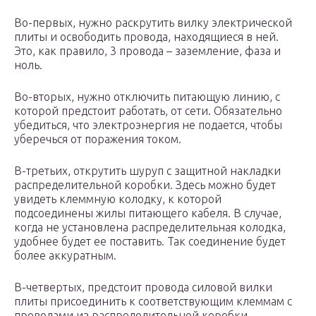
Во-первых, нужно раскрутить вилку электрической
плиты и освободить провода, находящиеся в ней.
Это, как правило, 3 провода – заземление, фаза и
ноль.
Во-вторых, нужно отключить питающую линию, с
которой предстоит работать, от сети. Обязательно
убедиться, что электроэнергия не подается, чтобы
уберечься от поражения током.
В-третьих, открутить шуруп с защитной накладки
распределительной коробки. Здесь можно будет
увидеть клеммную колодку, к которой
подсоединены жилы питающего кабеля. В случае,
когда не установлена распределительная колодка,
удобнее будет ее поставить. Так соединение будет
более аккуратным.
В-четвертых, предстоит провода силовой вилки
плиты присоединить к соответствующим клеммам с
проводами из распределительной коробки