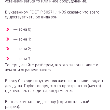
устанавливаться то или иное оборудование.
В указанном ГОСТ Р 50571.11-96 сказано что всего
существует четыре вида зон:
— зона 0;
— зона 1;
— зона 2;
— зона 3.
Теперь давайте разберем, что это за зоны такие и
чем они ограничиваются.
В зону 0 входит внутренняя часть ванны или поддон
для душа. Грубо говоря, это то пространство (место)
где человек находится, когда моется.
Ванная комната вид сверху (горизонтальный
разрез):