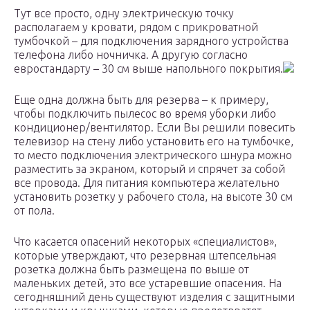
Тут все просто, одну электрическую точку
располагаем у кровати, рядом с прикроватной
тумбочкой – для подключения зарядного устройства
телефона либо ночничка. А другую согласно
евростандарту – 30 см выше напольного покрытия.
Еще одна должна быть для резерва – к примеру,
чтобы подключить пылесос во время уборки либо
кондиционер/вентилятор. Если Вы решили повесить
телевизор на стену либо установить его на тумбочке,
то место подключения электрического шнура можно
разместить за экраном, который и спрячет за собой
все провода. Для питания компьютера желательно
установить розетку у рабочего стола, на высоте 30 см
от пола.
Что касается опасений некоторых «специалистов»,
которые утверждают, что резервная штепсельная
розетка должна быть размещена по выше от
маленьких детей, это все устаревшие опасения. На
сегодняшний день существуют изделия с защитными