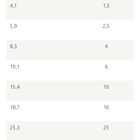
4,1
1,5
5,9
2,5
8,3
4
10,1
6
15,4
10
18,7
16
25,3
25