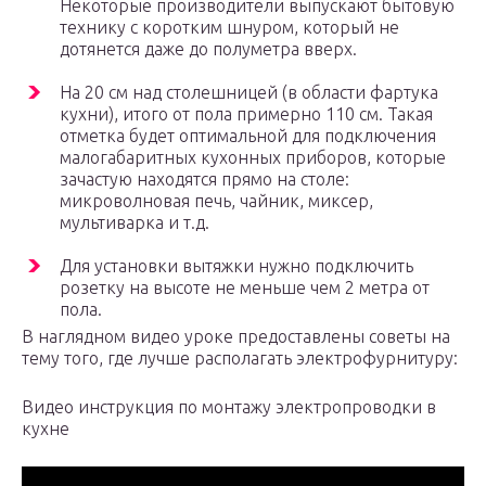
Некоторые производители выпускают бытовую
технику с коротким шнуром, который не
дотянется даже до полуметра вверх.
На 20 см над столешницей (в области фартука
кухни), итого от пола примерно 110 см. Такая
отметка будет оптимальной для подключения
малогабаритных кухонных приборов, которые
зачастую находятся прямо на столе:
микроволновая печь, чайник, миксер,
мультиварка и т.д.
Для установки вытяжки нужно подключить
розетку на высоте не меньше чем 2 метра от
пола.
В наглядном видео уроке предоставлены советы на
тему того, где лучше располагать электрофурнитуру:
Видео инструкция по монтажу электропроводки в
кухне