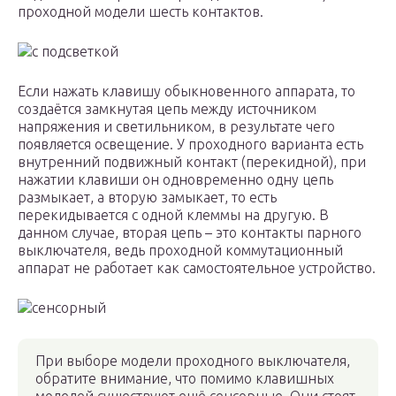
проходной модели шесть контактов.
с подсветкой
Если нажать клавишу обыкновенного аппарата, то
создаётся замкнутая цепь между источником
напряжения и светильником, в результате чего
появляется освещение. У проходного варианта есть
внутренний подвижный контакт (перекидной), при
нажатии клавиши он одновременно одну цепь
размыкает, а вторую замыкает, то есть
перекидывается с одной клеммы на другую. В
данном случае, вторая цепь – это контакты парного
выключателя, ведь проходной коммутационный
аппарат не работает как самостоятельное устройство.
сенсорный
При выборе модели проходного выключателя,
обратите внимание, что помимо клавишных