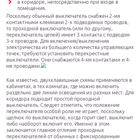
в коридоре, непосредственно при входе в
помещения.
Поскольку обычный выключатель снабжен 2-мя
контактными клеммами 2-х подводимых проводов,
то проходной выключатель (или по-другому,
переключатель цепей) имеет 3 контакта с подводом
3-х проводов. Для включения/выключения
электричества из большего количества управляющих
точек, требуются установить перекрестные
выключатели. Они снабжаются 4-мя контактами и 4-
мя проводами.
Как известно, двухклавишные схемы применяются в
кабинетах, в тех комнатах, где можно включить
раздельно две линии освещения из разных мест. Для
коридора подходит простой проходной
выключатель. Следует отметить, что положение
переключателя особой роли не играет, поскольку
щелчок по выключателю, когда горит свет, выключит
либо наоборот включит его. Именно в этом
заключается главное отличие проходных
переключателей от обычных с фиксированным