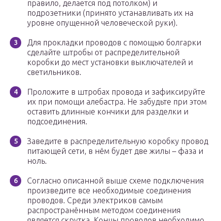
правило, делается под потолком) и
подрозетники (принято устанавливать их на
уровне опущенной человеческой руки).
Для прокладки проводов с помощью болгарки
сделайте штробы от распределительной
коробки до мест установки выключателей и
светильников.
Проложите в штробах провода и зафиксируйте
их при помощи алебастра. Не забудьте при этом
оставить длинные кончики для разделки и
подсоединения.
Заведите в распределительную коробку провод
питающей сети, в нём будет две жилы – фаза и
ноль.
Согласно описанной выше схеме подключения
произведите все необходимые соединения
проводов. Среди электриков самым
распространённым методом соединения
является скрутка. Концы проводов необходимо