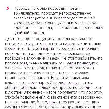
Провода, которые подсоединяются к
выключателю, проходят непосредственно
сквозь отверстие внизу распределительной
коробки, фаза в этом случае выступает в роли
одинарного провода, а светильник представляет
двойной провод.
Для того, чтобы соединить провода одинакового
цвета, используются простые и надежные винтовые
соединители. Такой вариант соединения идеально
подходит при одновременном использовании
провода из алюминия и меди. Не стоит забывать, что
прямое соединение алюминия и меди приводит к
окислению металлов, неплотный контакт может
привести к нагреву выключателя, а это может
привести к возгоранию. На устанавливаемом
выключателе одинарный провод соединяется с
общим проводом, а двойной провод подсоединяется
к люстре. В конечном итоге получается, что при этом
способе подключения, фаза становится разорванной
на выключателе, благодаря этому можно поменять
лампы в светильниках, ночниках при выключенном