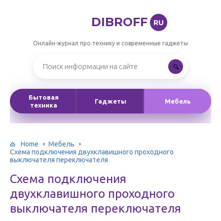
DIBROFF
RU
Онлайн-журнал про технику и современные гаджеты
Бытовая
Гаджеты
Мебель
техника
Home
Мебель
Cхема подключения двухклавишного проходного
выключателя переключателя
Cхема подключения
двухклавишного проходного
выключателя переключателя