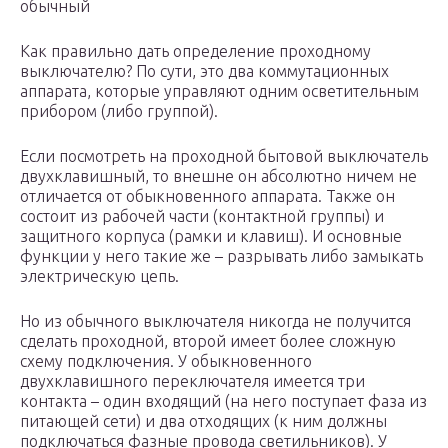
обычный
Как правильно дать определение проходному
выключателю? По сути, это два коммутационных
аппарата, которые управляют одним осветительным
прибором (либо группой).
Если посмотреть на проходной бытовой выключатель
двухклавишный, то внешне он абсолютно ничем не
отличается от обыкновенного аппарата. Также он
состоит из рабочей части (контактной группы) и
защитного корпуса (рамки и клавиш). И основные
функции у него такие же – разрывать либо замыкать
электрическую цепь.
Но из обычного выключателя никогда не получится
сделать проходной, второй имеет более сложную
схему подключения. У обыкновенного
двухклавишного переключателя имеется три
контакта – один входящий (на него поступает фаза из
питающей сети) и два отходящих (к ним должны
подключаться фазные провода светильников). У