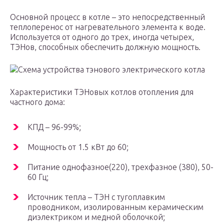
Основной процесс в котле – это непосредственный
теплоперенос от нагревательного элемента к воде.
Используется от одного до трех, иногда четырех,
ТЭНов, способных обеспечить должную мощность.
Схема устройства тэнового электрического котла
Характеристики ТЭНовых котлов отопления для
частного дома:
КПД – 96-99%;
Мощность от 1.5 кВт до 60;
Питание однофазное(220), трехфазное (380), 50-
60 Гц;
Источник тепла – ТЭН с тугоплавким
проводником, изолированным керамическим
диэлектриком и медной оболочкой;