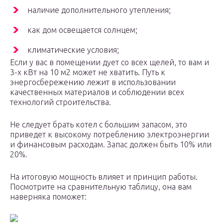
наличие дополнительного утепления;
как дом освещается солнцем;
климатические условия;
Если у вас в помещении дует со всех щелей, то вам и
3-х кВт на 10 м2 может не хватить. Путь к
энергосбережению лежит в использовании
качественных материалов и соблюдении всех
технологий строительства.
Не следует брать котел с большим запасом, это
приведет к высокому потреблению электроэнергии
и финансовым расходам. Запас должен быть 10% или
20%.
На итоговую мощность влияет и принцип работы.
Посмотрите на сравнительную таблицу, она вам
наверняка поможет: