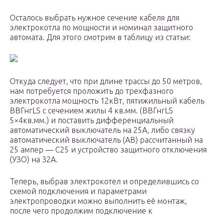
Осталось выбрать нужное сечение кабеля для
электрокотла по мощности и номинал защитного
автомата. Для этого смотрим в таблицу из статьи:
Откуда следует, что при длине трассы до 50 метров,
нам потребуется проложить до трехфазного
электрокотла мощность 12кВт, пятижильный кабель
ВВГнгLS с сечением жилы 4 кв.мм. (ВВГнгLS
5×4кв.мм.) и поставить дифференциальный
автоматический выключатель на 25А, либо связку
автоматический выключатель (АВ) рассчитанный на
25 ампер — С25 и устройство защитного отключения
(УЗО) на 32А.
Теперь, выбрав электрокотел и определившись со
схемой подключения и параметрами
электропроводки можно выполнить её монтаж,
после чего продолжим подключение к