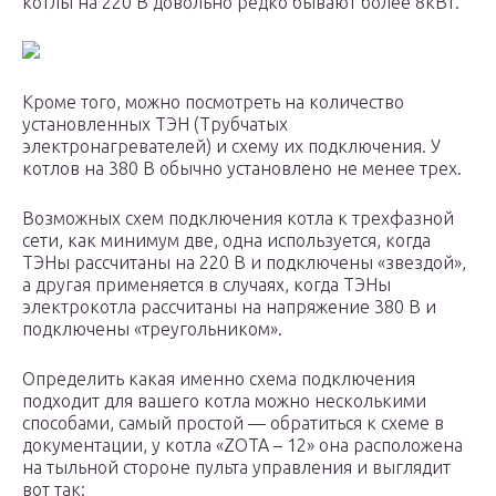
котлы на 220 В довольно редко бывают более 8кВт.
Кроме того, можно посмотреть на количество
установленных ТЭН (Трубчатых
электронагревателей) и схему их подключения. У
котлов на 380 В обычно установлено не менее трех.
Возможных схем подключения котла к трехфазной
сети, как минимум две, одна используется, когда
ТЭНы рассчитаны на 220 В и подключены «звездой»,
а другая применяется в случаях, когда ТЭНы
электрокотла рассчитаны на напряжение 380 В и
подключены «треугольником».
Определить какая именно схема подключения
подходит для вашего котла можно несколькими
способами, самый простой — обратиться к схеме в
документации, у котла «ZOTA – 12» она расположена
на тыльной стороне пульта управления и выглядит
вот так: