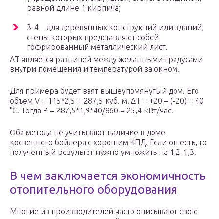
равной длине 1 кирпича;
3-4 – для деревянных конструкций или зданий,
стены которых представляют собой
гофрированный металлический лист.
ΔТ является разницей между желанными градусами
внутри помещения и температурой за окном.
Для примера будет взят вышеупомянутый дом. Его
объем V = 115*2,5 = 287,5 куб. м. ΔТ = +20 – (-20) = 40
°С. Тогда P = 287,5*1,9*40/860 = 25,4 кВт/час.
Оба метода не учитывают наличие в доме
косвенного бойлера с хорошим КПД. Если он есть, то
полученный результат нужно умножить на 1,2-1,3.
В чем заключается экономичность
отопительного оборудования
Многие из производителей часто описывают свою