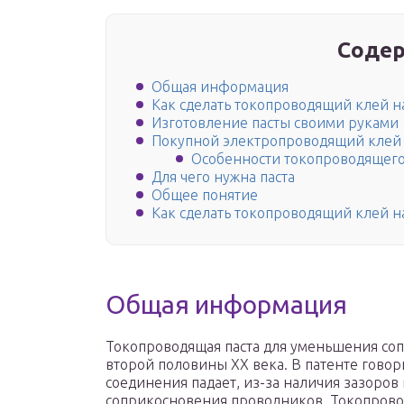
Содер
Общая информация
Как сделать токопроводящий клей н
Изготовление пасты своими руками
Покупной электропроводящий клей
Особенности токопроводящего 
Для чего нужна паста
Общее понятие
Как сделать токопроводящий клей н
Общая информация
Токопроводящая паста для уменьшения соп
второй половины XX века. В патенте говор
соединения падает, из-за наличия зазоров
соприкосновения проводников. Токопрово