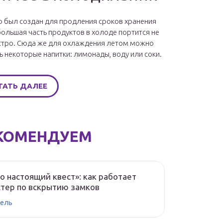
 был создан для продления сроков хранения
большая часть продуктов в холоде портится не
стро. Сюда же для охлаждения летом можно
ь некоторые напитки: лимонады, воду или соки.
ТАТЬ ДАЛЕЕ
КОМЕНДУЕМ
о настоящий квест»: как работает
тер по вскрытию замков
ель