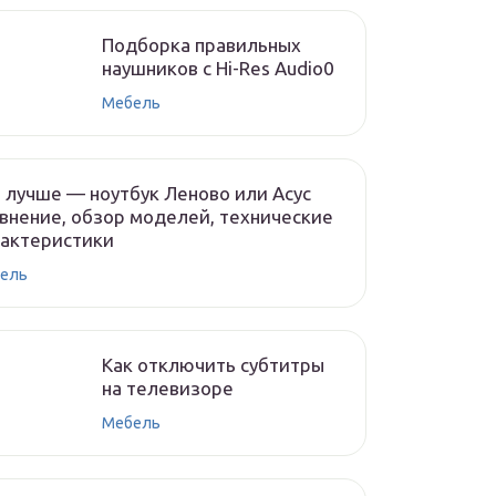
Подборка правильных
наушников с Hi-Res Audio0
Мебель
 лучше — ноутбук Леново или Асус
внение, обзор моделей, технические
рактеристики
ель
Как отключить субтитры
на телевизоре
Мебель