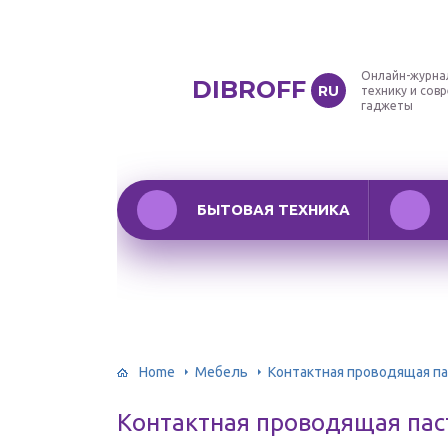
Онлайн-журна
DIBROFF
RU
технику и сов
гаджеты
БЫТОВАЯ ТЕХНИКА
Home
Мебель
Контактная проводящая па
Контактная проводящая пас