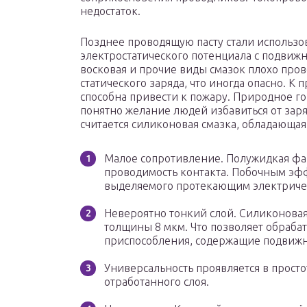
недостаток.
Позднее проводящую пасту стали использов
электростатического потенциала с подвижн
восковая и прочие виды смазок плохо про
статического заряда, что иногда опасно. К
способна привести к пожару. Природное го
понятно желание людей избавиться от зар
считается силиконовая смазка, обладающа
Малое сопротивление. Полужидкая фаз
проводимость контакта. Побочным эфф
выделяемого протекающим электричес
Невероятно тонкий слой. Силиконовая
толщины 8 мкм. Что позволяет обраб
приспособления, содержащие подвижн
Универсальность проявляется в просто
отработанного слоя.