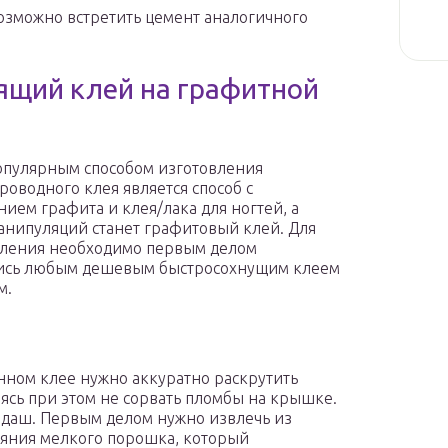
озможно встретить цемент аналогичного
ящий клей на графитной
пулярным способом изготовления
роводного клея является способ с
ием графита и клея/лака для ногтей, а
анипуляций станет графитовый клей. Для
ления необходимо первым делом
тись любым дешевым быстросохнущим клеем
м.
нном клее нужно аккуратно раскрутить
аясь при этом не сорвать пломбы на крышке.
ндаш. Первым делом нужно извлечь из
тояния мелкого порошка, который