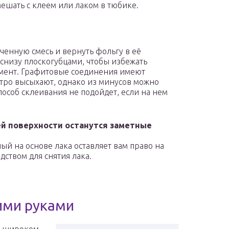
мешать с клеем или лаком в тюбике.
ченную смесь и вернуть фольгу в её
снизу плоскогубцами, чтобы избежать
мент. Графитовые соединения имеют
тро высыхают, однако из минусов можно
способ склеивания не подойдет, если на нем
чей поверхности останутся заметные
й на основе лака оставляет вам право на
дством для снятия лака.
ими руками