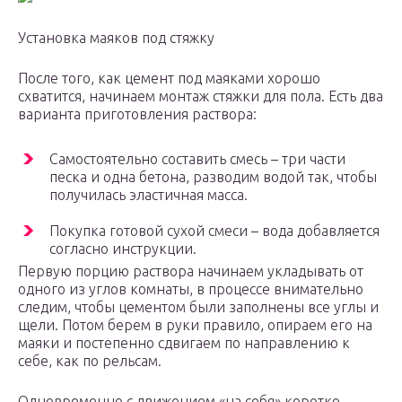
Установка маяков под стяжку
После того, как цемент под маяками хорошо
схватится, начинаем монтаж стяжки для пола. Есть два
варианта приготовления раствора:
Самостоятельно составить смесь – три части
песка и одна бетона, разводим водой так, чтобы
получилась эластичная масса.
Покупка готовой сухой смеси – вода добавляется
согласно инструкции.
Первую порцию раствора начинаем укладывать от
одного из углов комнаты, в процессе внимательно
следим, чтобы цементом были заполнены все углы и
щели. Потом берем в руки правило, опираем его на
маяки и постепенно сдвигаем по направлению к
себе, как по рельсам.
Одновременно с движением «на себя» коротко