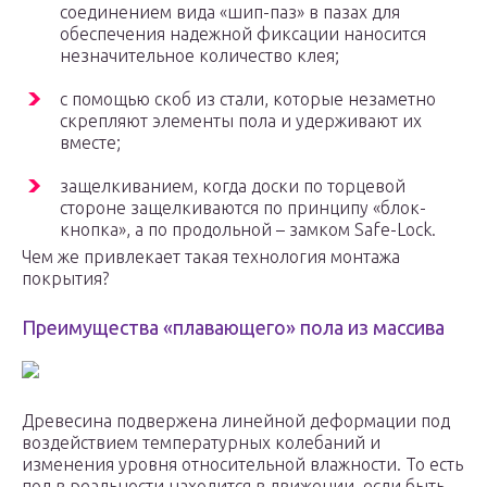
соединением вида «шип-паз» в пазах для
обеспечения надежной фиксации наносится
незначительное количество клея;
с помощью скоб из стали, которые незаметно
скрепляют элементы пола и удерживают их
вместе;
защелкиванием, когда доски по торцевой
стороне защелкиваются по принципу «блок-
кнопка», а по продольной – замком Safe-Lock.
Чем же привлекает такая технология монтажа
покрытия?
Преимущества «плавающего» пола из массива
Древесина подвержена линейной деформации под
воздействием температурных колебаний и
изменения уровня относительной влажности. То есть
пол в реальности находится в движении, если быть