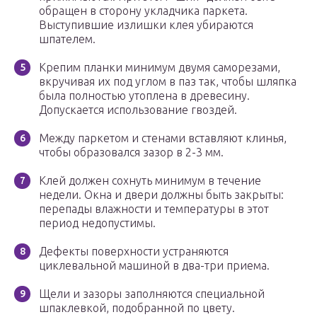
обращен в сторону укладчика паркета.
Выступившие излишки клея убираются
шпателем.
Крепим планки минимум двумя саморезами,
вкручивая их под углом в паз так, чтобы шляпка
была полностью утоплена в древесину.
Допускается использование гвоздей.
Между паркетом и стенами вставляют клинья,
чтобы образовался зазор в 2-3 мм.
Клей должен сохнуть минимум в течение
недели. Окна и двери должны быть закрыты:
перепады влажности и температуры в этот
период недопустимы.
Дефекты поверхности устраняются
циклевальной машиной в два-три приема.
Щели и зазоры заполняются специальной
шпаклевкой, подобранной по цвету.