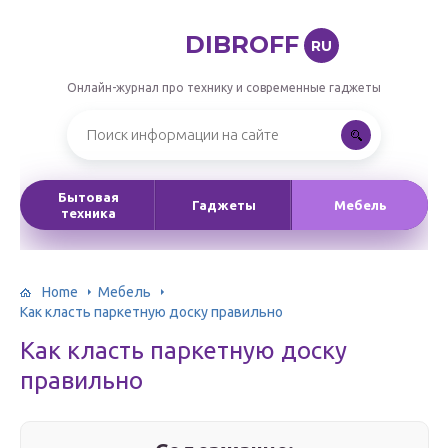
DIBROFF
RU
Онлайн-журнал про технику и современные гаджеты
Бытовая
Гаджеты
Мебель
техника
Home
Мебель
Как класть паркетную доску правильно
Как класть паркетную доску
правильно