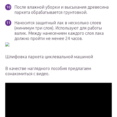
После влажной уборки и высыхания древесина
паркета обрабатывается грунтовкой.
Наносится защитный лак в несколько слоев
(минимум три слоя). Используют для работы
валик. Между нанесением каждого слоя лака
должно пройти не менее 24 часов.
Шлифовка паркета циклевальной машиной
В качестве наглядного пособия предлагаем
ознакомиться с видео.