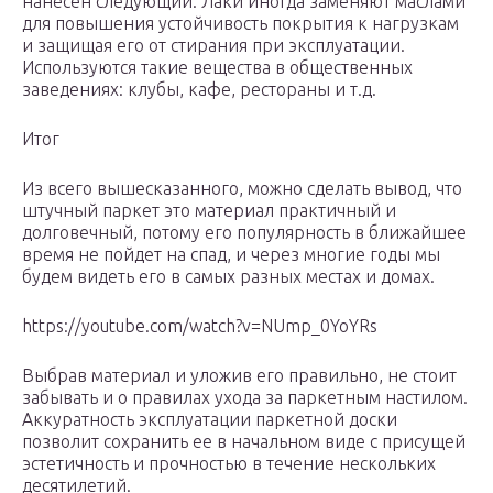
нанесен следующий. Лаки иногда заменяют маслами
для повышения устойчивость покрытия к нагрузкам
и защищая его от стирания при эксплуатации.
Используются такие вещества в общественных
заведениях: клубы, кафе, рестораны и т.д.
Итог
Из всего вышесказанного, можно сделать вывод, что
штучный паркет это материал практичный и
долговечный, потому его популярность в ближайшее
время не пойдет на спад, и через многие годы мы
будем видеть его в самых разных местах и домах.
https://youtube.com/watch?v=NUmp_0YoYRs
Выбрав материал и уложив его правильно, не стоит
забывать и о правилах ухода за паркетным настилом.
Аккуратность эксплуатации паркетной доски
позволит сохранить ее в начальном виде с присущей
эстетичность и прочностью в течение нескольких
десятилетий.