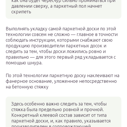
как она будет чересчур сильно проминаться при
давлении сверху, а паркетный пол начнет
скрипеть
Выполнять укладку самой паркетной доски по этой
технологии совсем не сложно — главное в точности
соблюдать инструкции, которыми снабжают свою
продукцию производители паркетных досок и
следить за тем, чтобы доски ложились ровно и
правильно — для этого первый ряд укладывается с
помощью шнура.
По этой технологии паркетную доску наклеивают на
фанерное основание, уложенное непосредственно
на бетонную стяжку
Здесь особенно важно следить за тем, чтобы
стяжка была предельно ровной и прочной.
Конкретный клеевой состав зависит от типа
паркетной доски, и, как правило, указывается
производителем в сопровождающей