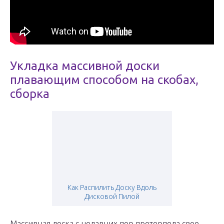
Укладка массивной доски
плавающим способом на скобах,
сборка
Как Распилить Доску Вдоль
Дисковой Пилой
Массивная доска с недавних пор претерпела свое