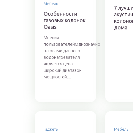
Мебель
7 лучш
Особенности
акустич
газовых колонок
колоно
Oasis
дома
Мнения
пользователейОднозначно
плюсами данного
водонагревателя
является цена,
широкий диапазон
мощностей,...
Гаджеты
Мебель