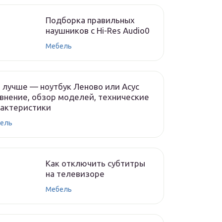
Подборка правильных
наушников с Hi-Res Audio0
Мебель
 лучше — ноутбук Леново или Асус
внение, обзор моделей, технические
рактеристики
ель
Как отключить субтитры
на телевизоре
Мебель