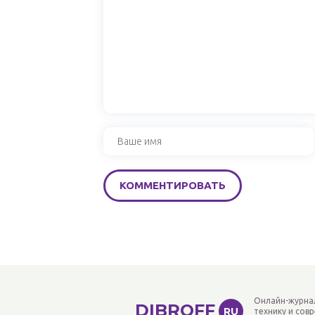
Онлайн-журна
DIBROFF
RU
технику и сов