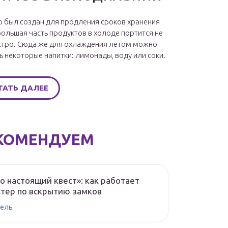
 был создан для продления сроков хранения
большая часть продуктов в холоде портится не
стро. Сюда же для охлаждения летом можно
ь некоторые напитки: лимонады, воду или соки.
ТАТЬ ДАЛЕЕ
КОМЕНДУЕМ
о настоящий квест»: как работает
тер по вскрытию замков
ель