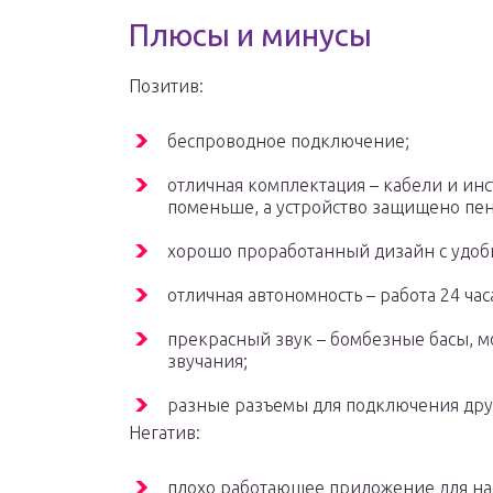
Плюсы и минусы
Позитив:
беспроводное подключение;
отличная комплектация – кабели и ин
поменьше, а устройство защищено пен
хорошо проработанный дизайн с удоб
отличная автономность – работа 24 час
прекрасный звук – бомбезные басы, м
звучания;
разные разъемы для подключения друг
Негатив:
плохо работающее приложение для на