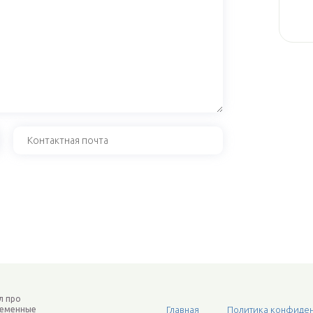
л про
ременные
Главная
Политика конфиден