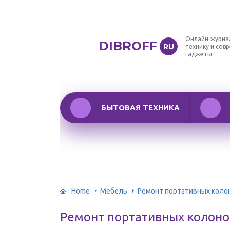
Онлайн-журна
DIBROFF
RU
технику и сов
гаджеты
БЫТОВАЯ ТЕХНИКА
Home
Мебель
Ремонт портативных колоно
Ремонт портативных колонок