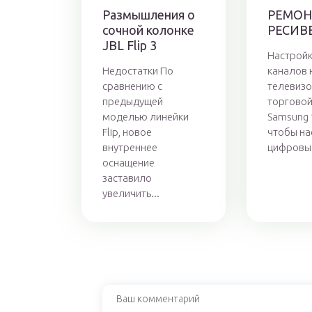
Размышления о
РЕМОН
сочной колонке
РЕСИВ
JBL Flip 3
Настрой
Недостатки По
каналов 
сравнению с
телевизо
предыдущей
торговой
моделью линейки
Samsung 
Flip, новое
чтобы на
внутреннее
цифровые
оснащение
заставило
увеличить...