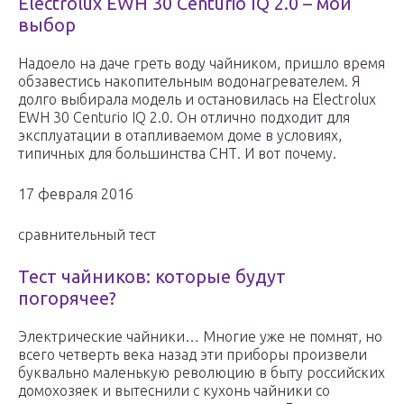
Electrolux EWH 30 Centurio IQ 2.0 – мой
выбор
Надоело на даче греть воду чайником, пришло время
обзавестись накопительным водонагревателем. Я
долго выбирала модель и остановилась на Electrolux
EWH 30 Centurio IQ 2.0. Он отлично подходит для
эксплуатации в отапливаемом доме в условиях,
типичных для большинства СНТ. И вот почему.
17 февраля 2016
сравнительный тест
Тест чайников: которые будут
погорячее?
Электрические чайники… Многие уже не помнят, но
всего четверть века назад эти приборы произвели
буквально маленькую революцию в быту российских
домохозяек и вытеснили с кухонь чайники со