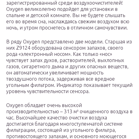
зарегистрированный среди воздухоочистителей!
Oxygen великолепно подойдет для установки в
спальне и детской комнате. Вы не будете слышать
его во время сна, наслаждаясь свежим воздухом всю
ночь, и утром проснетесь в отличном самочувствии.
В ряду Oxygen представлено две модели. Старшая из
них Z9124 оборудована сенсором запахов, своего
рода «электронный носом». Как только «нос»
чувствует запах духов, растворителей, выхлопных
газов, сигаретного дыма и других опасных веществ,
он автоматически увеличивает мощность
твоздушного потока, задерживая все вредное
угольным фильтром. Индикатор показывает текущий
уровень чувствительности сенсора.
Oxygen обладает очень высокой
производительностью – 313 м³ очищенного воздуха в
час. Высочайшее качество очистки воздуха
достигается благодаря многоступенчатой системе
фильтрации, состоящей из угольного фильтра,
противостоящего запахам, и основного моющегося