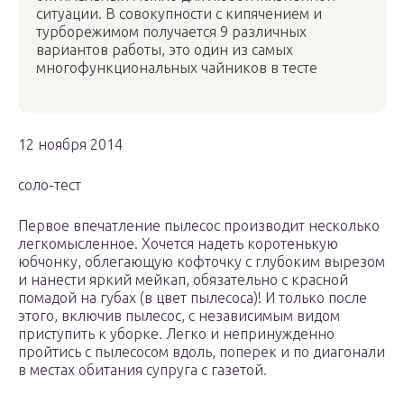
ситуации. В совокупности с кипячением и
турборежимом получается 9 различных
вариантов работы, это один из самых
многофункциональных чайников в тесте
12 ноября 2014
соло-тест
Первое впечатление пылесос производит несколько
легкомысленное. Хочется надеть коротенькую
юбчонку, облегающую кофточку с глубоким вырезом
и нанести яркий мейкап, обязательно с красной
помадой на губах (в цвет пылесоса)! И только после
этого, включив пылесос, с независимым видом
приступить к уборке. Легко и непринужденно
пройтись с пылесосом вдоль, поперек и по диагонали
в местах обитания супруга с газетой.