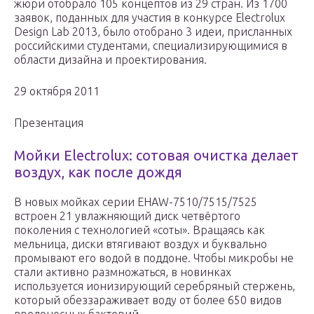
жюри отобрало 105 концептов из 29 стран. Из 1700
заявок, поданных для участия в конкурсе Electrolux
Design Lab 2013, было отобрано 3 идеи, присланных
российскими студентами, специализирующимися в
области дизайна и проектирования.
29 октября 2011
Презентация
Мойки Electrolux: сотовая очистка делает
воздух, как после дождя
В новых мойках серии EHAW-7510/7515/7525
встроен 21 увлажняющий диск четвёртого
поколения с технологией «соты». Вращаясь как
мельница, диски втягивают воздух и буквально
промывают его водой в поддоне. Чтобы микробы не
стали активно размножаться, в новинках
используется ионизирующий серебряный стержень,
который обеззараживает воду от более 650 видов