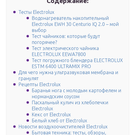
Содержание:
Тесты Electrolux
Водонагреватель накопительный
Electrolux EWH 30 Centurio IQ 2.0 – мой
выбор
Тест чайников: которые будут
погорячее?
Тест электрического чайника
ELECTROLUX EEWA7800
Тест погружного блендера ELECTROLUX
ESTM 6400 ULTRAMIX PRO
Для чего нужна ультразвуковая мембрана и
гранулят
Рецепты Electrolux
Баранья нога с молодым картофелем и
нормандским соусом
Пасхальный кулич из хлебопечки
Electrolux
Кекс от Electrolux
Белый хлеб от Electrolux
Новости воздухоочистителей Electrolux
Бытовая техника: тесты, обзоры,