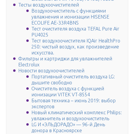
Тесты воздухоочистителей
Воздухоочиститель с функциями
увлажнения и ионизации HISENSE
ECOLIFE АЕ-33R4BNS
Тест очистителя воздуха TEFAL Pure Air
PU4025
Тест воздухоочистителя IQAir HealthPro
250: чистый воздух, как произведение
искусства.
Фильтры и картриджи для увлажнителей
Electrolux
Новости воздухоочистителей
Портативный очиститель воздуха LG:
дышите свободно
Очиститель воздуха с функцией
ионизации VITEK VT-8554
Бытовая техника – июнь 2019: выбор
экспертов
Новый климатический комплекс Philips:
увлажнитель и воздухоочиститель
LG И «ЭЛЬДОРАДО» — 96-й День
донора в Красноярске