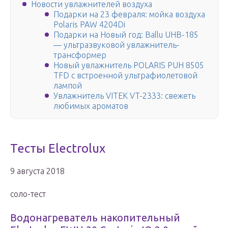
Новости увлажнителей воздуха
Подарки на 23 февраля: мойка воздуха
Polaris PAW 4204Di
Подарки на Новый год: Ballu UHB-185
— ультразвуковой увлажнитель-
трансформер
Новый увлажнитель POLARIS PUH 8505
TFD с встроенной ультрафиолетовой
лампой
Увлажнитель VITEK VT-2333: свежеть
любимых ароматов
Тесты Electrolux
9 августа 2018
соло-тест
Водонагреватель накопительный