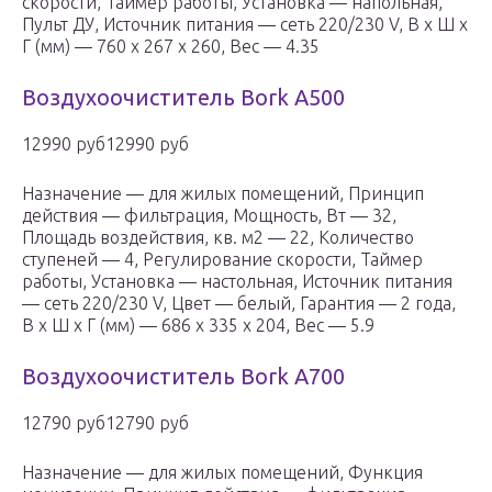
скорости, Таймер работы, Установка — напольная,
Пульт ДУ, Источник питания — сеть 220/230 V, В x Ш x
Г (мм) — 760 x 267 x 260, Вес — 4.35
Воздухоочиститель Bork A500
12990 руб12990 руб
Назначение — для жилых помещений, Принцип
действия — фильтрация, Мощность, Вт — 32,
Площадь воздействия, кв. м2 — 22, Количество
ступеней — 4, Регулирование скорости, Таймер
работы, Установка — настольная, Источник питания
— сеть 220/230 V, Цвет — белый, Гарантия — 2 года,
В x Ш x Г (мм) — 686 x 335 x 204, Вес — 5.9
Воздухоочиститель Bork A700
12790 руб12790 руб
Назначение — для жилых помещений, Функция