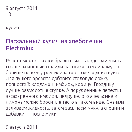
9 августа 2011
+3
кулич
Пасхальный кулич из хлебопечки
Electrolux
Рецепт можно разнообразить: часть воды заменить
на апельсиновый сок или настойку, а если кому-то
больше по вкусу ром или кагор – смело действуйте.
Для пущего аромата добавьте столовую ложку
пряностей: кардамон, имбирь, корицу. Гвоздику
лучше размолоть в ступке. А порубленные лепестки
засахаренного имбиря, цедру целого апельсина и
лимона можно бросить в тесто в таком виде. Сначала
заливаем жидкость, затем засыпаем муку, а специи и
добавки — после муки.
9 августа 2011