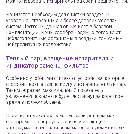
можно подобрать испаритель под свои предпочтения.
Ионизатор необходим для очистки воздуха. В
усовершенствованных и более дорогих моделях
систем Electrolux, данная опция идёт в базовой
комплектации. Ионы серебра надежно поглощают
неблагоприятные организмы в воздухе, тем самым
нейтрализуя их воздействие.
Теплый пар, вращение испарителя и
индикатор замены фильтра
Особенно удобными считаются устройства, которые
способны вращаться по кругу и испарять теплый пар.
Таким образом, максимальный показатель
увлажнения в комнате будет достигнут за короткое
время в полном объеме.
Наличие индикатора замены фильтров поможет
своевременно переустановить очищающие
картриджи. Если такой возможности в увлажнителе
Электролюкс не предусмотрено, то пользователю