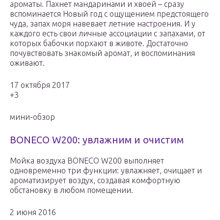
ароматы. Пахнет мандаринами и хвоей – сразу
вспоминается Новый год с ощущением предстоящего
чуда, запах моря навевает летние настроения. И у
каждого есть свои личные ассоциации с запахами, от
которых бабочки порхают в животе. Достаточно
почувствовать знакомый аромат, и воспоминания
оживают.
17 октября 2017
+3
мини-обзор
BONECO W200: увлажним и очистим
Мойка воздуха BONECO W200 выполняет
одновременно три функции: увлажняет, очищает и
ароматизирует воздух, создавая комфортную
обстановку в любом помещении.
2 июня 2016