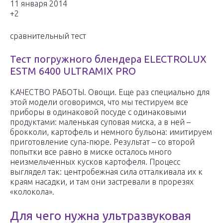
11 января 2014
+2
сравнительный тест
Тест погружного блендера ELECTROLUX
ESTM 6400 ULTRAMIX PRO
КАЧЕСТВО РАБОТЫ. Овощи. Еще раз специально для
этой модели оговоримся, что мы тестируем все
приборы в одинаковой посуде с одинаковыми
продуктами: маленькая суповая миска, а в ней –
брокколи, картофель и немного бульона: имитируем
приготовление супа-пюре. Результат – со второй
попытки все равно в миске осталось много
неизмельченных кусков картофеля. Процесс
выглядел так: центробежная сила отталкивала их к
краям насадки, и там они застревали в прорезях
«колокола».
Для чего нужна ультразвуковая