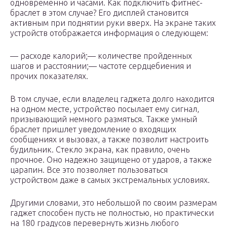
одновременно и часами. Как подключить фитнес-
браслет в этом случае? Его дисплей становится
активным при поднятии руки вверх. На экране таких
устройств отображается информация о следующем:
— расходе калорий;— количестве пройденных
шагов и расстоянии;— частоте сердцебиения и
прочих показателях.
В том случае, если владелец гаджета долго находится
на одном месте, устройство посылает ему сигнал,
призывающий немного размяться. Также умный
браслет пришлет уведомление о входящих
сообщениях и вызовах, а также позволит настроить
будильник. Стекло экрана, как правило, очень
прочное. Оно надежно защищено от ударов, а также
царапин. Все это позволяет пользоваться
устройством даже в самых экстремальных условиях.
Другими словами, это небольшой по своим размерам
гаджет способен пусть не полностью, но практически
на 180 градусов перевернуть жизнь любого