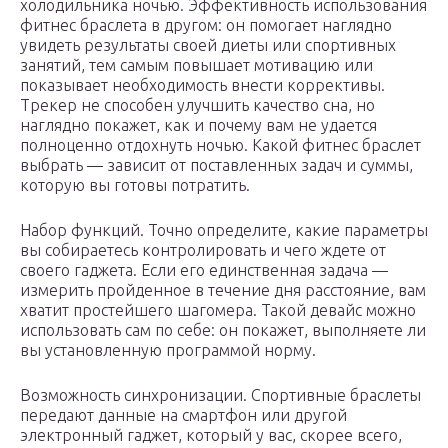
холодильника ночью. Эффективность использования
фитнес браслета в другом: он помогает наглядно
увидеть результаты своей диеты или спортивных
занятий, тем самым повышает мотивацию или
показывает необходимость внести коррективы.
Трекер не способен улучшить качество сна, но
наглядно покажет, как и почему вам не удается
полноценно отдохнуть ночью. Какой фитнес браслет
выбрать — зависит от поставленных задач и суммы,
которую вы готовы потратить.
Набор функций. Точно определите, какие параметры
вы собираетесь контролировать и чего ждете от
своего гаджета. Если его единственная задача —
измерить пройденное в течение дня расстояние, вам
хватит простейшего шагомера. Такой девайс можно
использовать сам по себе: он покажет, выполняете ли
вы установленную программой норму.
Возможность синхронизации. Спортивные браслеты
передают данные на смартфон или другой
электронный гаджет, который у вас, скорее всего,