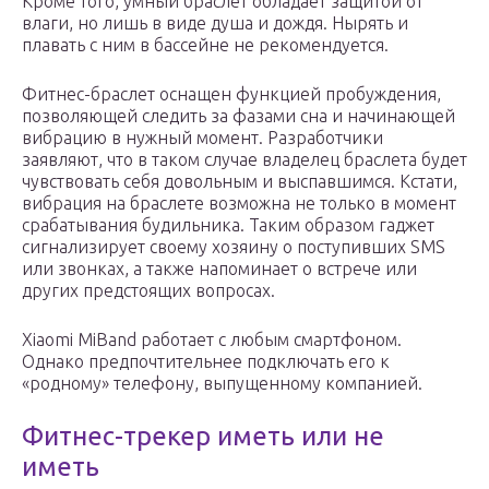
Кроме того, умный браслет обладает защитой от
влаги, но лишь в виде душа и дождя. Нырять и
плавать с ним в бассейне не рекомендуется.
Фитнес-браслет оснащен функцией пробуждения,
позволяющей следить за фазами сна и начинающей
вибрацию в нужный момент. Разработчики
заявляют, что в таком случае владелец браслета будет
чувствовать себя довольным и выспавшимся. Кстати,
вибрация на браслете возможна не только в момент
срабатывания будильника. Таким образом гаджет
сигнализирует своему хозяину о поступивших SMS
или звонках, а также напоминает о встрече или
других предстоящих вопросах.
Xiaomi MiBand работает с любым смартфоном.
Однако предпочтительнее подключать его к
«родному» телефону, выпущенному компанией.
Фитнес-трекер иметь или не
иметь