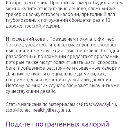
Разброс цен велик. Простой шагомер с будильником
можно купить относительно дешево, сложный же
трекер с калькулятором калорий, пригодный для
глубоководных погружений обойдется раз в 10
дороже простой модели.
И последний совет. Прежде чем покупать фитнес
браслет, убедитесь, что ваш смартфон не способен
выполнять те же функции самостоятельно. Сегодня
разработчики приложений предлагают программы,
которые также могут подсчитывать шаги, скорость
бега, пройденное расстояние и съеденные калории.
Для них не нужны специальные датчики, как,
например, для измерения пульса или давления.
Поэтому во многих случаях вас может выручить уже
существующий девайс.
Статья написана по материалам сайтов: www.syl.ru,
stopkilo.net, healthylifestyle.su.
Подсчет потраченных калорий