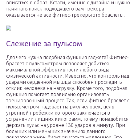
вписаться в образ. Кстати, именно с дизайна и нужно
начинать поиск подходящего вам трекера –
оказывается не все фитнес-трекеры это браслеты.
Слежение за пульсом
Для чего нужна подобная функция гаджета? Фитнес-
браслет с пульсометром позволяет добиться
максимальной эффективности любого вида
физической активности. Известно, что контроль над
ударами сердечной мышцы способен проследить
отклик человека на нагрузку. Кроме того, подобная
функция помогает правильно организовать
тренировочный процесс. Так, если фитнес-браслет с
пульсометром надевает на руку человек, цель
утренней пробежки которого заключается в
устранении лишних килограмм, то ему понадобится
держать пульс на уровне 130 ударов в минуту. При
больших или меньших значениях данного
показателя жиры будут сжигаться медленнее. Это