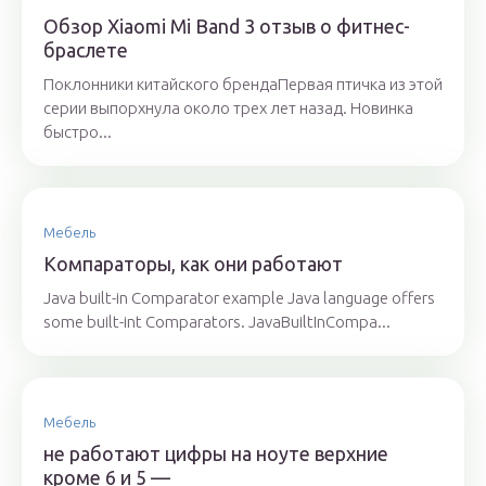
Обзор Xiaomi Mi Band 3 отзыв о фитнес-
браслете
Поклонники китайского брендаПервая птичка из этой
серии выпорхнула около трех лет назад. Новинка
быстро...
Мебель
Компараторы, как они работают
Java built-in Comparator example Java language offers
some built-int Comparators. JavaBuiltInCompa...
Мебель
не работают цифры на ноуте верхние
кроме 6 и 5 —