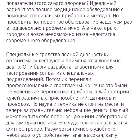
показатели этого самого здоровья? Идеальный
вариант это полное медицинское обследование с
помощью специальных приборов и методов. Но
проводить полноценное обследование чаще, чем раз
в год довольно проблематично. А в некоторых
городах и вовсе невозможно из-за недостатка
современного оборудования.
Специальные средства полной диагностики
организма существуют и применяются довольно
давно. Они были разработаны военными для
тестирования солдат из специальных
подразделений. Потом их переняли
профессиональные спортсмены. Конечно это были
не маленькие переносные приборы, а лаборатории с
кучей различных приспособлений, датчиков и
проводов. Но наука и техника не стоят на месте, и
теперь за сравнительно небольшие деньги каждый
может купить себе переносную мини-лабораторию
для самодиагностики. Это чудо техники называется
фитнес-трекер. Разумеется точность удобного
небольшого устройства не такая высокая, как у