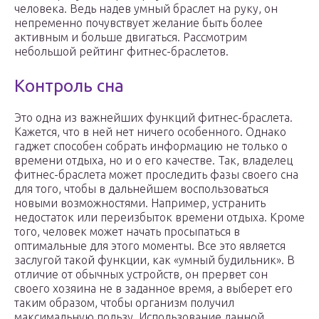
человека. Ведь надев умный браслет на руку, он
непременно почувствует желание быть более
активным и больше двигаться. Рассмотрим
небольшой рейтинг фитнес-браслетов.
Контроль сна
Это одна из важнейших функций фитнес-браслета.
Кажется, что в ней нет ничего особенного. Однако
гаджет способен собрать информацию не только о
времени отдыха, но и о его качестве. Так, владелец
фитнес-браслета может проследить фазы своего сна
для того, чтобы в дальнейшем воспользоваться
новыми возможностями. Например, устранить
недостаток или переизбыток времени отдыха. Кроме
того, человек может начать просыпаться в
оптимальные для этого моменты. Все это является
заслугой такой функции, как «умный будильник». В
отличие от обычных устройств, он прервет сон
своего хозяина не в заданное время, а выберет его
таким образом, чтобы организм получил
максимальную пользу. Использование данной