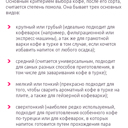
Основным критерием выбора кофе, после его сорта,
считается степень помола. Она бывает трех основных
видов:
крупный или грубый (идеально подходит для
кофеварок (например, фильтрационной или
экспресс-машины), а так же для грамотной
варки кофе в турке в том случае, если хочется
избавить напиток от любого осадка);
средний (считается универсальным, подходит
для самых разных способов приготовления, в
том числе для заваривания кофе в турке);
мелкий или тонкий (прекрасно подходит для
того, чтобы сварить ароматный кофе в турке на
плите, а также для гейзерной кофеварки);
сверхтонкий (наиболее редко используемый,
подходит для приготовления особенного кофе
по-турецки или для кофеварок, в которых
напиток готовится путем прохождения пара