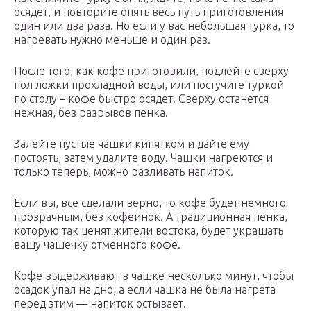
осядет, и повторите опять весь путь приготовления
один или два раза. Но если у вас небольшая турка, то
нагревать нужно меньше и один раз.
После того, как кофе приготовили, подлейте сверху
пол ложки прохладной воды, или постучите туркой
по столу – кофе быстро осядет. Сверху останется
нежная, без разрывов пенка.
Залейте пустые чашки кипятком и дайте ему
постоять, затем удалите воду. Чашки нагреются и
только теперь, можно разливать напиток.
Если вы, все сделали верно, то кофе будет немного
прозрачным, без кофеинок. А традиционная пенка,
которую так ценят жители востока, будет украшать
вашу чашечку отменного кофе.
Кофе выдерживают в чашке несколько минут, чтобы
осадок упал на дно, а если чашка не была нагрета
перед этим — напиток остывает.