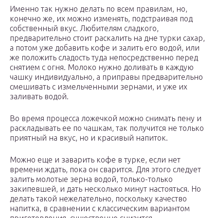
Именно так нужно делать по всем правилам, но,
конечно же, их можно изменять, подстраивая под
собственный вкус. Любителям сладкого,
предварительно стоит раскалить на дне турки сахар,
а потом уже добавить кофе и залить его водой, или
же положить сладость туда непосредственно перед
снятием с огня. Молоко нужно доливать в каждую
чашку индивидуально, а приправы предварительно
смешивать с измельченными зернами, и уже их
заливать водой.
Во время процесса ложечкой можно снимать пену и
раскладывать ее по чашкам, так получится не только
приятный на вкус, но и красивый напиток.
Можно еще и заварить кофе в турке, если нет
времени ждать, пока он сварится. Для этого следует
залить молотые зерна водой, только-только
закипевшей, и дать несколько минут настояться. Но
делать такой нежелательно, поскольку качество
напитка, в сравнении с классическим вариантом