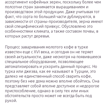
ассортимент кофейных зерен, поскольку более чем
полсотни стран занимается выращиванием и
производством этой продукции. Даже учитывая тот
факт, что сорта по большей части дублируются, в
зависимости от страны-производителя, зерна имеют
свой специфический привкус. Обусловлено это
особенностями климата, а также составом почвы, в
которых растут деревья.
Процесс заваривания молотого кофе в турке
известен еще с XVI века, и сегодня он не теряет
своей актуальности, даже несмотря на появившееся
специальное оборудование, позволяющее
автоматизировать и ускорить данный процесс. Но
турка или джезва, как ее называют в Турции, это
далеко не единственный способ сварить кофе,
поэтому без нее дома можно вполне обойтись. Она
представляет собой вполне доступное и недорогое
приспособление, однако в силу тех или иных
обстоятельств просто может не всегда быть под
рукой.