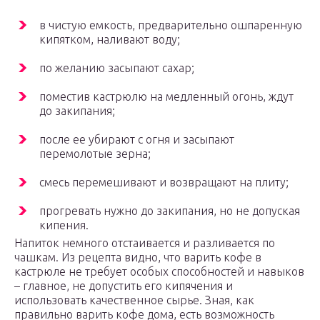
в чистую емкость, предварительно ошпаренную
кипятком, наливают воду;
по желанию засыпают сахар;
поместив кастрюлю на медленный огонь, ждут
до закипания;
после ее убирают с огня и засыпают
перемолотые зерна;
смесь перемешивают и возвращают на плиту;
прогревать нужно до закипания, но не допуская
кипения.
Напиток немного отстаивается и разливается по
чашкам. Из рецепта видно, что варить кофе в
кастрюле не требует особых способностей и навыков
– главное, не допустить его кипячения и
использовать качественное сырье. Зная, как
правильно варить кофе дома, есть возможность