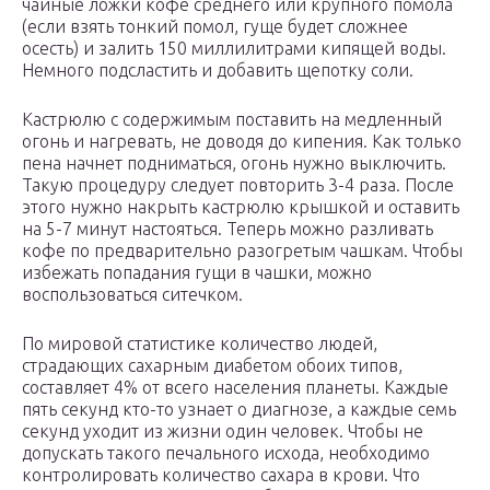
чайные ложки кофе среднего или крупного помола
(если взять тонкий помол, гуще будет сложнее
осесть) и залить 150 миллилитрами кипящей воды.
Немного подсластить и добавить щепотку соли.
Кастрюлю с содержимым поставить на медленный
огонь и нагревать, не доводя до кипения. Как только
пена начнет подниматься, огонь нужно выключить.
Такую процедуру следует повторить 3-4 раза. После
этого нужно накрыть кастрюлю крышкой и оставить
на 5-7 минут настояться. Теперь можно разливать
кофе по предварительно разогретым чашкам. Чтобы
избежать попадания гущи в чашки, можно
воспользоваться ситечком.
По мировой статистике количество людей,
страдающих сахарным диабетом обоих типов,
составляет 4% от всего населения планеты. Каждые
пять секунд кто-то узнает о диагнозе, а каждые семь
секунд уходит из жизни один человек. Чтобы не
допускать такого печального исхода, необходимо
контролировать количество сахара в крови. Что