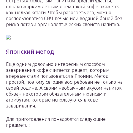
Согреться холодным напитком вряд ли удастся,
однако жарким летним днем такой кофе окажется
как нельзя кстати. Чтобы разогреть его, можно
воспользоваться СВЧ-печью или водяной баней без
риска потери органолептических свойств напитка.
Японский метод
Еще одним довольно интересным способом
заваривания кофе считается рецепт, которым
впервые стали пользоваться в Японии. Метод
простой, поэтому сегодня востребован не только на
своей родине. А своим необычным вкусом напиток
обязан некоторым обязательным нюансам и
атрибутам, которые используются в ходе
заваривания.
Для приготовления понадобятся следующие
предметы: