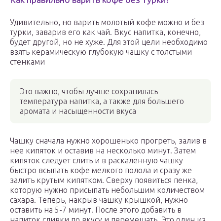
Удивительно, но варить молотый кофе можно и без
турки, заварив его как чай. Вкус напитка, конечно,
будет другой, но не хуже. Для этой цели необходимо
взять керамическую глубокую чашку с толстыми
стенками
Это важно, чтобы лучше сохранилась
температура напитка, а также для большего
аромата и насыщенности вкуса
Чашку сначала нужно хорошенько прогреть, залив в
нее кипяток и оставив на несколько минут. Затем
кипяток следует слить и в раскаленную чашку
быстро всыпать кофе мелкого полола и сразу же
залить крутым кипятком. Сверху появиться пенка,
которую нужно присыпать небольшим количеством
сахара. Теперь, накрыв чашку крышкой, нужно
оставить на 5-7 минут. После этого добавить в
напиток сливки по вкусу и перемешать. Это один из