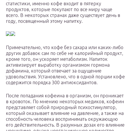
статистики, именно кофе входит в пятерку
продуктов, которые покупают по все миру чаще
всего. В некоторых странах даже существует день в
году, посвященный этому напитку.
Примечательно, что кофе без сахара или каких-либо
других добавок сам по себе не калорийный продукт,
кроме того, он ускоряет метаболизм. Напиток
активизирует выработку организмом гормона
дофамина, который отвечает за ощущение
удовольствия. Установлено, что в одной порции кофе
содержится порядка 300 антиоксидантов.
После попадания кофеина в организм, он проникает
в кровоток. По мнению некоторых медиков, кофеин
представляет собой природный психостимулятор,
который оказывает влияние на давление, а также на
способность человека воспринимать окружающую
его действительность. В разумных дозах его влияние
неощутимо, однако неограниченное количество