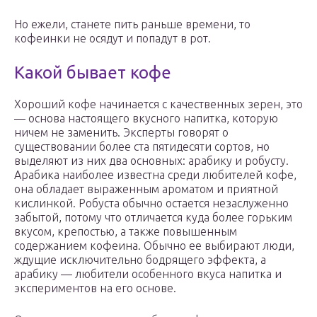
Но ежели, станете пить раньше времени, то
кофеинки не осядут и попадут в рот.
Какой бывает кофе
Хороший кофе начинается с качественных зерен, это
— основа настоящего вкусного напитка, которую
ничем не заменить. Эксперты говорят о
существовании более ста пятидесяти сортов, но
выделяют из них два основных: арабику и робусту.
Арабика наиболее известна среди любителей кофе,
она обладает выраженным ароматом и приятной
кислинкой. Робуста обычно остается незаслуженно
забытой, потому что отличается куда более горьким
вкусом, крепостью, а также повышенным
содержанием кофеина. Обычно ее выбирают люди,
ждущие исключительно бодрящего эффекта, а
арабику — любители особенного вкуса напитка и
экспериментов на его основе.