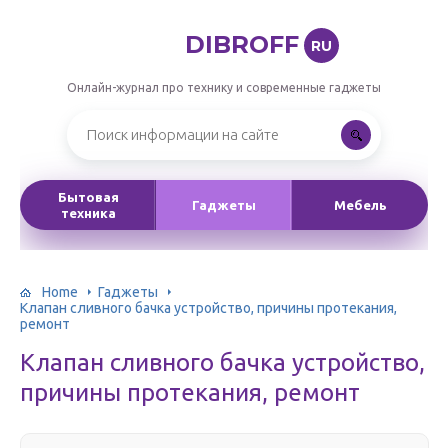
DIBROFF
RU
Онлайн-журнал про технику и современные гаджеты
Бытовая
Гаджеты
Мебель
техника
Home
Гаджеты
Клапан сливного бачка устройство, причины протекания,
ремонт
Клапан сливного бачка устройство,
причины протекания, ремонт