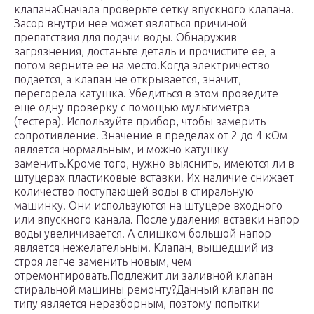
клапанаСначала проверьте сетку впускного клапана.
Засор внутри нее может являться причиной
препятствия для подачи воды. Обнаружив
загрязнения, достаньте деталь и прочистите ее, а
потом верните ее на место.Когда электричество
подается, а клапан не открывается, значит,
перегорела катушка. Убедиться в этом проведите
еще одну проверку с помощью мультиметра
(тестера). Используйте прибор, чтобы замерить
сопротивление. Значение в пределах от 2 до 4 кОм
является нормальным, и можно катушку
заменить.Кроме того, нужно выяснить, имеются ли в
штуцерах пластиковые вставки. Их наличие снижает
количество поступающей воды в стиральную
машинку. Они используются на штуцере входного
или впускного канала. После удаления вставки напор
воды увеличивается. А слишком большой напор
является нежелательным. Клапан, вышедший из
строя легче заменить новым, чем
отремонтировать.Подлежит ли заливной клапан
стиральной машины ремонту?Данный клапан по
типу является неразборным, поэтому попытки