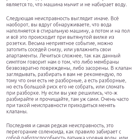
является то, что машина мычит и не набирает воду.
Следующая неисправность выглядит иначе. Всё
наоборот, вы вдруг обнаруживаете, что вода
наполняется в стиральную машину, а потом и на пол
и всё это происходит при вытянутой вилке из
розетки. Весьма неприятное событие, можно
затопить соседей снизу, или увлажнить свои
апартаменты. Лечиться сложнее, так как данный
симптом говорит нам о том, что либо мембраны
безвозвратно повреждены, либо засорены. В клапан
заглядывать, разбирать я вам не рекомендую, по
тому что они есть не разборные, а есть разборные,
но есть большой риск его не собрать, или сломать
при разборке. Ну если вы уже решились, что-ж
разбирайте и прочищайте, там уж сами. Очень часто
при такой неисправности приходиться менять
клапаны.
Последняя и самая редкая неисправность, это
перегорание соленоида, как правило забирает с
собой работоспособность датчика уровня воды, или