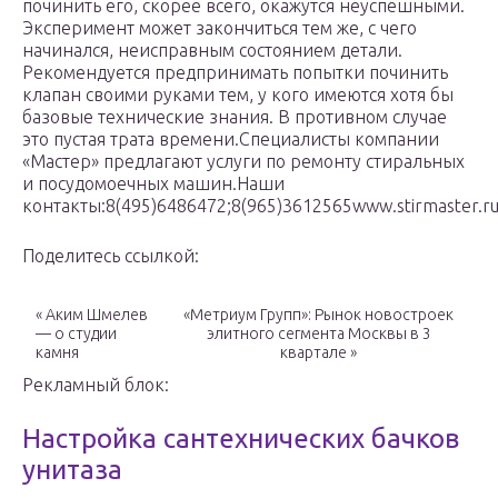
починить его, скорее всего, окажутся неуспешными.
Эксперимент может закончиться тем же, с чего
начинался, неисправным состоянием детали.
Рекомендуется предпринимать попытки починить
клапан своими руками тем, у кого имеются хотя бы
базовые технические знания. В противном случае
это пустая трата времени.Специалисты компании
«Мастер» предлагают услуги по ремонту стиральных
и посудомоечных машин.Наши
контакты:8(495)6486472;8(965)3612565www.stirmaster.r
Поделитесь ссылкой:
« Аким Шмелев
«Метриум Групп»: Рынок новостроек
— о студии
элитного сегмента Москвы в 3
камня
квартале »
Рекламный блок:
Настройка сантехнических бачков
унитаза