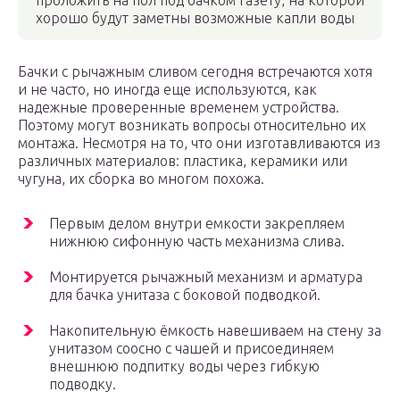
проложить на пол под бачком газету, на которой
хорошо будут заметны возможные капли воды
Бачки с рычажным сливом сегодня встречаются хотя
и не часто, но иногда еще используются, как
надежные проверенные временем устройства.
Поэтому могут возникать вопросы относительно их
монтажа. Несмотря на то, что они изготавливаются из
различных материалов: пластика, керамики или
чугуна, их сборка во многом похожа.
Первым делом внутри емкости закрепляем
нижнюю сифонную часть механизма слива.
Монтируется рычажный механизм и арматура
для бачка унитаза с боковой подводкой.
Накопительную ёмкость навешиваем на стену за
унитазом соосно с чашей и присоединяем
внешнюю подпитку воды через гибкую
подводку.