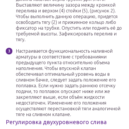
Выставляют величину зазора между кромкой
перелива и верхом (4) стойки (5), (рисунок 2).
Чтобы выполнить данную операцию, придется
освободить тягу (2) и прижимное кольцо либо
фиксатор на трубке. Опустить или поднять её до
требуемой высоты. Зафиксировать перелив и
тягу.
Настраивается функциональность наливной
арматуры в соответствие с требованиями
предыдущего пункта относительно объема
наполнения. Чтобы впускной клапан
обеспечивал оптимальный уровень воды в
сливном бачке, следует задать положение его
поплавка. Если нужно задать раннюю отсечку
подачи, то поплавок опускают ниже или же
закрепляют выше, если объём жидкости
недостаточен. Изменение его положения
осуществляют перестановкой тяги аналогичной
тяге на сливном клапане.
Регулировка двухуровневого слива