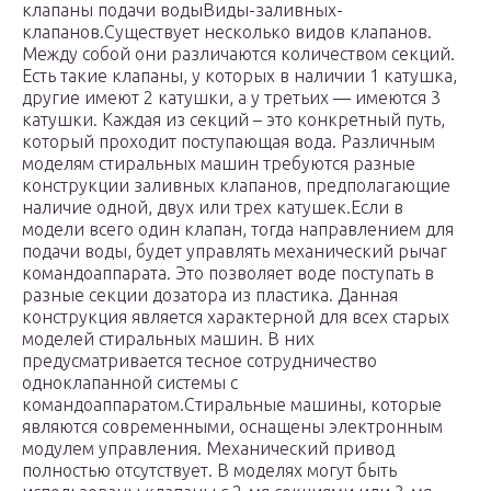
клапаны подачи водыВиды-заливных-
клапанов.Существует несколько видов клапанов.
Между собой они различаются количеством секций.
Есть такие клапаны, у которых в наличии 1 катушка,
другие имеют 2 катушки, а у третьих — имеются 3
катушки. Каждая из секций – это конкретный путь,
который проходит поступающая вода. Различным
моделям стиральных машин требуются разные
конструкции заливных клапанов, предполагающие
наличие одной, двух или трех катушек.Если в
модели всего один клапан, тогда направлением для
подачи воды, будет управлять механический рычаг
командоаппарата. Это позволяет воде поступать в
разные секции дозатора из пластика. Данная
конструкция является характерной для всех старых
моделей стиральных машин. В них
предусматривается тесное сотрудничество
одноклапанной системы с
командоаппаратом.Стиральные машины, которые
являются современными, оснащены электронным
модулем управления. Механический привод
полностью отсутствует. В моделях могут быть