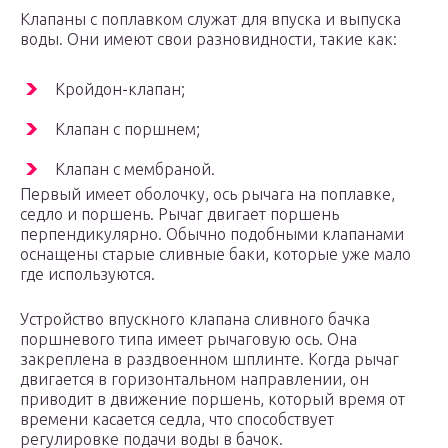
Клапаны с поплавком служат для впуска и выпуска
воды. Они имеют свои разновидности, такие как:
Кройдон-клапан;
Клапан с поршнем;
Клапан с мембраной.
Первый имеет оболочку, ось рычага на поплавке,
седло и поршень. Рычаг двигает поршень
перпендикулярно. Обычно подобными клапанами
оснащены старые сливные баки, которые уже мало
где используются.
Устройство впускного клапана сливного бачка
поршневого типа имеет рычаговую ось. Она
закреплена в раздвоенном шплинте. Когда рычаг
двигается в горизонтальном направлении, он
приводит в движение поршень, который время от
времени касается седла, что способствует
регулировке подачи воды в бачок.