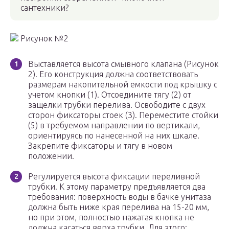
сантехники?
Рисунок №2
Выставляется высота смывного клапана (Рисунок
2). Его конструкция должна соответствовать
размерам накопительной емкости под крышку с
учетом кнопки (1). Отсоедините тягу (2) от
защелки трубки перелива. Освободите с двух
сторон фиксаторы стоек (3). Переместите стойки
(5) в требуемом направлении по вертикали,
ориентируясь по нанесенной на них шкале.
Закрепите фиксаторы и тягу в новом
положении.
Регулируется высота фиксации переливной
трубки. К этому параметру предъявляется два
требования: поверхность воды в бачке унитаза
должна быть ниже края перелива на 15-20 мм,
но при этом, полностью нажатая кнопка не
должна касаться верха трубки. Для этого: