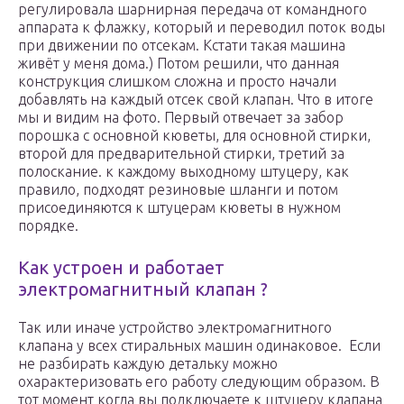
регулировала шарнирная передача от командного
аппарата к флажку, который и переводил поток воды
при движении по отсекам. Кстати такая машина
живёт у меня дома.) Потом решили, что данная
конструкция слишком сложна и просто начали
добавлять на каждый отсек свой клапан. Что в итоге
мы и видим на фото. Первый отвечает за забор
порошка с основной кюветы, для основной стирки,
второй для предварительной стирки, третий за
полоскание. к каждому выходному штуцеру, как
правило, подходят резиновые шланги и потом
присоединяются к штуцерам кюветы в нужном
порядке.
Как устроен и работает
электромагнитный клапан ?
Так или иначе устройство электромагнитного
клапана у всех стиральных машин одинаковое. Если
не разбирать каждую детальку можно
охарактеризовать его работу следующим образом. В
тот момент когда вы подключаете к штуцеру клапана