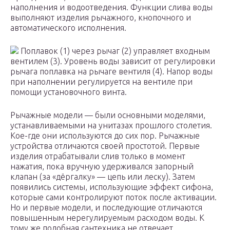
наполнения и водоотведения. Функции слива воды
выполняют изделия рычажного, кнопочного и
автоматического исполнения.
Поплавок (1) через рычаг (2) управляет входным
вентилем (3). Уровень воды зависит от регулировки
рычага поплавка на рычаге вентиля (4). Напор воды
при наполнении регулируется на вентиле при
помощи установочного винта.
Рычажные модели — были основными моделями,
устанавливаемыми на унитазах прошлого столетия.
Кое-где они используются до сих пор. Рычажные
устройства отличаются своей простотой. Первые
изделия отрабатывали слив только в момент
нажатия, пока вручную удерживался запорный
клапан (за «дёргалку» — цепь или леску). Затем
появились системы, использующие эффект сифона,
которые сами контролируют поток после активации.
Но и первые модели, и последующие отличаются
повышенным нерегулируемым расходом воды. К
тому же подобная сантехника не отвечает