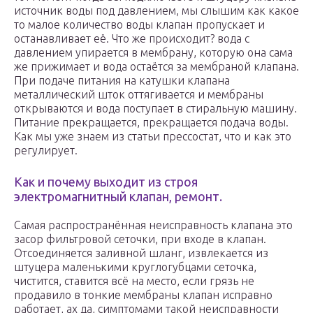
источник воды под давлением, мы слышим как какое
то малое количество воды клапан пропускает и
останавливает её. Что же происходит? вода с
давлением упирается в мембрану, которую она сама
же прижимает и вода остаётся за мембраной клапана.
При подаче питания на катушки клапана
металлический шток оттягивается и мембраны
открываются и вода поступает в стиральную машину.
Питание прекращается, прекращается подача воды.
Как мы уже знаем из статьи прессостат, что и как это
регулирует.
Как и почему выходит из строя
электромагнитный клапан, ремонт.
Самая распространённая неисправность клапана это
засор фильтровой сеточки, при входе в клапан.
Отсоединяется заливной шланг, извлекается из
штуцера маленькими круглогубцами сеточка,
чистится, ставится всё на место, если грязь не
продавило в тонкие мембраны клапан исправно
работает, ах да, симптомами такой неисправности