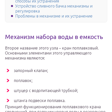
способы их устранения
Устройство сливного бачка механизмы и
регулировка
Проблемы в механизме и их устранение
Механизм набора воды в емкость
Второе название этого узла – кран поплавковый.
Основными элементами этого управляющего
механизма являются:
запорный клапан;
поплавок;
штуцер с водопитающей трубкой;
штанга подвески поплавка.
Принцип функционирования поплавкового крана
следующий. при падении уровня воды в резервуаре