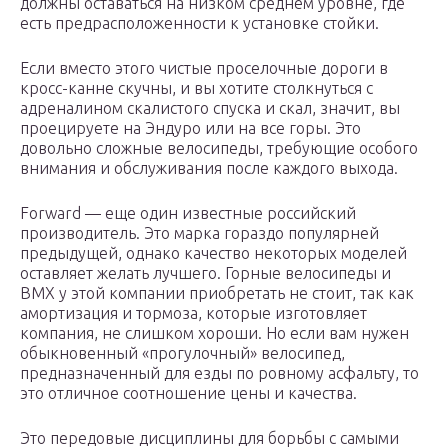
должны оставаться на низком среднем уровне, где
есть предрасположенности к установке стойки.
Если вместо этого чистые проселочные дороги в
кросс-канне скучны, и вы хотите столкнуться с
адреналином скалистого спуска и скал, значит, вы
проецируете на Эндуро или на все горы. Это
довольно сложные велосипеды, требующие особого
внимания и обслуживания после каждого выхода.
Forward — еще один известные российский
производитель. Это марка гораздо популярней
предыдущей, однако качество некоторых моделей
оставляет желать лучшего. Горные велосипеды и
BMX у этой компании приобретать не стоит, так как
амортизация и тормоза, которые изготовляет
компания, не слишком хороши. Но если вам нужен
обыкновенный «прогулочный» велосипед,
предназначенный для езды по ровному асфальту, то
это отличное соотношение цены и качества.
Это передовые дисциплины для борьбы с самыми