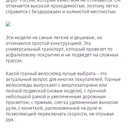
дорог России, которые качеством не отличаются. Он
отличается высокой проходимостью, поэтому легко
справится с бездорожьем и холмистой местностью.
Эти модели не самые легкие и дешевые, но
отличаются простой конструкцией. Это
универсальный транспорт, который провезет по
асфальтовому покрытию и не подведет на сложных
трассах.
Какой горный велосипед лучше выбрать – это
актуальный вопрос для многих покупателей. Горные
велосипеды выпускают с амортизаторами или
полной подвеской (новые модели), с прочной
небольшой рамой и увеличенным дорожным
просветом, с прямым, слегка удлиненным выносом
руля, с монеткой, расположенной на руле и
позволяющей переключать скорости, не отрывая
рук.