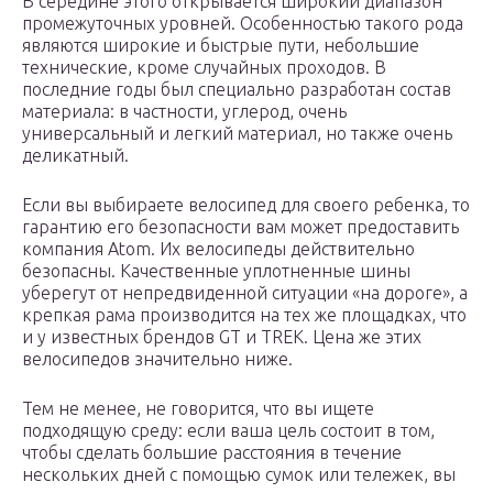
В середине этого открывается широкий диапазон
промежуточных уровней. Особенностью такого рода
являются широкие и быстрые пути, небольшие
технические, кроме случайных проходов. В
последние годы был специально разработан состав
материала: в частности, углерод, очень
универсальный и легкий материал, но также очень
деликатный.
Если вы выбираете велосипед для своего ребенка, то
гарантию его безопасности вам может предоставить
компания Atom. Их велосипеды действительно
безопасны. Качественные уплотненные шины
уберегут от непредвиденной ситуации «на дороге», а
крепкая рама производится на тех же площадках, что
и у известных брендов GT и TREK. Цена же этих
велосипедов значительно ниже.
Тем не менее, не говорится, что вы ищете
подходящую среду: если ваша цель состоит в том,
чтобы сделать большие расстояния в течение
нескольких дней с помощью сумок или тележек, вы