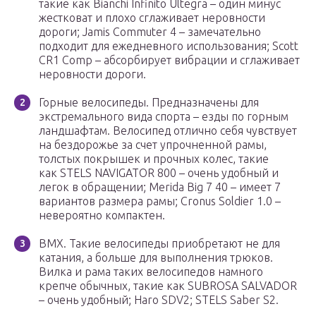
такие как Bianchi Infinito Ultegra – один минус
жестковат и плохо сглаживает неровности
дороги; Jamis Commuter 4 – замечательно
подходит для ежедневного использования; Scott
CR1 Comp – абсорбирует вибрации и сглаживает
неровности дороги.
Горные велосипеды. Предназначены для
экстремального вида спорта – езды по горным
ландшафтам. Велосипед отлично себя чувствует
на бездорожье за счет упрочненной рамы,
толстых покрышек и прочных колес, такие
как STELS NAVIGATOR 800 – очень удобный и
легок в обращении; Merida Big 7 40 – имеет 7
вариантов размера рамы; Cronus Soldier 1.0 –
невероятно компактен.
ВМХ. Такие велосипеды приобретают не для
катания, а больше для выполнения трюков.
Вилка и рама таких велосипедов намного
крепче обычных, такие как SUBROSA SALVADOR
– очень удобный; Haro SDV2; STELS Saber S2.