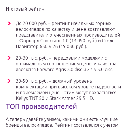
Итоговый рейтинг
До 20 000 руб. – рейтинг начальных горных
велосипедов по качеству и цене возглавляют
представители отечественных производителей
– Форвард Спортинг 1.0 (13 090 руб.) и Стелс
Навигатор 630 V 26 (19 030 руб.).
20-30 тыс. руб. – передовыми моделями с
оптимальным соотношением цены и качества
являются Forward Agris 3.0 disc и 27,5 3.0 disc.
30-50 тыс. руб. – должный уровень
комплектации при высоком уровне надежности
и приемлемой цене – этим могут похвастаться
Kellys TNT 50 и Stark Armer 29.5 HD.
ТОП производителей
А теперь давайте узнаем, какими они есть -лучшие
бренды велосипедов. Рейтинг составлялся с учетом