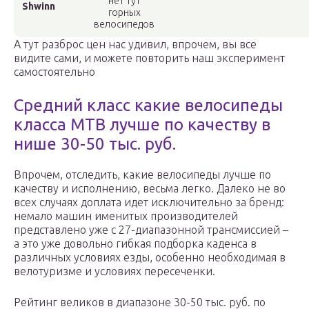
нет тут
Shwinn
горных
велосипедов
А тут разброс цен нас удивил, впрочем, вы все
видите сами, и можете повторить наш эксперимент
самостоятельно
Средний класс какие велосипеды
класса MTB лучше по качеству в
нише 30-50 тыс. руб.
Впрочем, отследить, какие велосипеды лучше по
качеству и исполнению, весьма легко. Далеко не во
всех случаях доплата идет исключительно за бренд:
немало машин именитых производителей
представлено уже с 27-диапазонной трансмиссией –
а это уже довольно гибкая подборка каденса в
различных условиях езды, особенно необходимая в
велотуризме и условиях пересеченки.
Рейтинг великов в диапазоне 30-50 тыс. руб. по