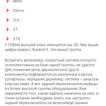
Alivio.
Deore.
SLX.
XT.
XTR.
У СРАМа высший класс именуется как Х0. Чем выше
цифра рядом с буквой Х, тем выше группа.
Встретить велосипед, скоростная система которого
скомплектована на базе одной группы, не удастся.
Для снижения цены двухколесного друга
компоненты подбираются из различных классов.
Штифтеры, передний дерейлер, система – зачастую
классом ниже. А вот задний переключатель выбран
из более высокой группы оборудования. Вне
зависимости того, какая надпись нанесена на нем, и
стиля катания необходимо знать, как настроить
задний переключатель на велосипеде своими