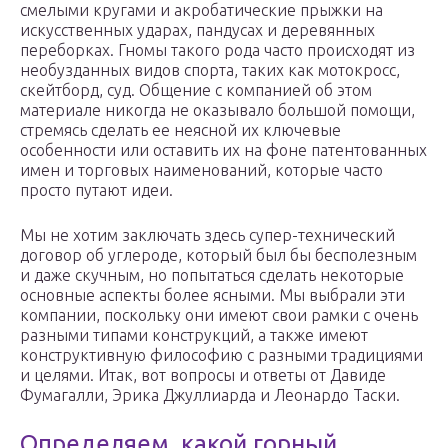
смелыми кругами и акробатические прыжки на
искусственных ударах, пандусах и деревянных
переборках. Гномы такого рода часто происходят из
необузданных видов спорта, таких как мотокросс,
скейтборд, суд. Общение с компанией об этом
материале никогда не оказывало большой помощи,
стремясь сделать ее неясной их ключевые
особенности или оставить их на фоне патентованных
имен и торговых наименований, которые часто
просто путают идеи.
Мы не хотим заключать здесь супер-технический
договор об углероде, который был бы бесполезным
и даже скучным, но попытаться сделать некоторые
основные аспекты более ясными. Мы выбрали эти
компании, поскольку они имеют свои рамки с очень
разными типами конструкций, а также имеют
конструктивную философию с разными традициями
и целями. Итак, вот вопросы и ответы от Давиде
Фумагалли, Эрика Джуллиарда и Леонардо Таски.
Определяем, какой горный