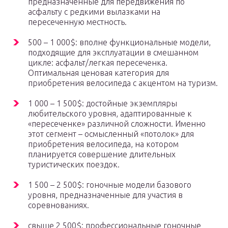
предназначенные для передвижения по
асфальту с редкими вылазками на
пересеченную местность.
500 – 1 000$: вполне функциональные модели,
подходящие для эксплуатации в смешанном
цикле: асфальт/легкая пересеченка.
Оптимальная ценовая категория для
приобретения велосипеда с акцентом на туризм.
1 000 – 1 500$: достойные экземпляры
любительского уровня, адаптированные к
«пересеченке» различной сложности. Именно
этот сегмент – осмысленный «потолок» для
приобретения велосипеда, на котором
планируется совершение длительных
туристических поездок.
1 500 – 2 500$: гоночные модели базового
уровня, предназначенные для участия в
соревнованиях.
свыше 2 500$: профессиональные гоночные