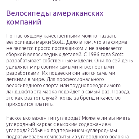
Велосипеды американских
компаний
По-настоящему качественными можно назвать
велосипеды марки Scott. Дело в том, что эта фирма
не является просто поставщиком и не занимается
сборкой велосипедных деталей. С 1986 года Scott
разрабатывает собственные модели. Они по сей день
удивляют мир своими самыми инженерными
разработками. Их подвески считаются самыми
легкими в мире. Для профессионального
велосипедного спорта или труднопреодолимого
ландшафта эта марка подойдет в самый раз. Правда,
это как раз тот случай, когда за бренд и качество
приходится платить.
Насколько важен тип углерода? Можете ли вы иметь
углеродный каркас с высоким содержанием
углерода? Обычно под термином «углерод» мы
подразумеваем композиты из углеродного волокна