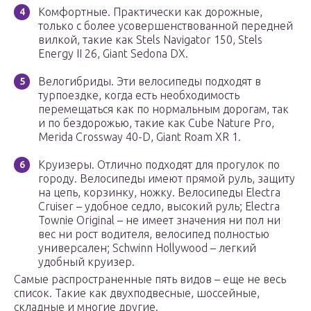
Комфортные. Практически как дорожные,
только с более усовершенствованной передней
вилкой, такие как Stels Navigator 150, Stels
Energy II 26, Giant Sedona DX.
Велогибриды. Эти велосипеды подходят в
турпоездке, когда есть необходимость
перемещаться как по нормальным дорогам, так
и по бездорожью, такие как Cube Nature Pro,
Merida Crossway 40-D, Giant Roam XR 1.
Круизеры. Отлично подходят для прогулок по
городу. Велосипеды имеют прямой руль, защиту
на цепь, корзинку, ножку. Велосипеды Electra
Cruiser – удобное седло, высокий руль; Electra
Townie Original – не имеет значения ни пол ни
вес ни рост водителя, велосипед полностью
универсален; Schwinn Hollywood – легкий
удобный круизер.
Самые распространенные пять видов – еще не весь
список. Такие как двухподвесные, шоссейные,
складные и многие другие.