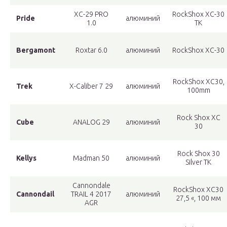
XC-29 PRO
RockShox XC-30
Pride
алюминий
1.0
TK
Bergamont
Roxtar 6.0
алюминий
RockShox XC-30
RockShox XC30,
Trek
X-Caliber 7 29
алюминий
100mm
Rock Shox XC
Cube
ANALOG 29
алюминий
30
Rock Shox 30
Kellys
Madman 50
алюминий
Silver TK
Cannondale
RockShox XC30
Cannondail
TRAIL 4 2017
алюминий
27,5 «, 100 мм
AGR