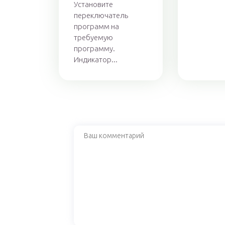
Установите
переключатель
программ на
требуемую
программу.
Индикатор...