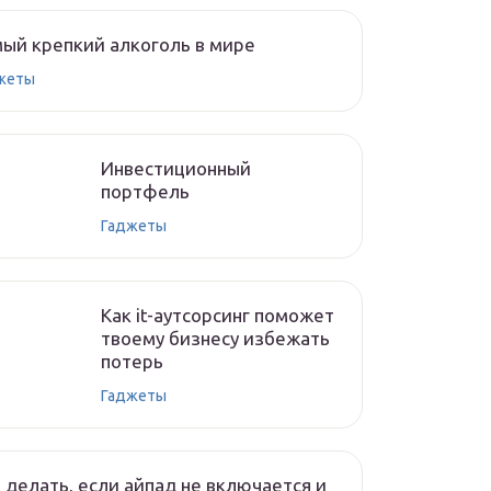
ый крепкий алкоголь в мире
жеты
Инвестиционный
портфель
Гаджеты
Как it-аутсорсинг поможет
твоему бизнесу избежать
потерь
Гаджеты
 делать, если айпад не включается и