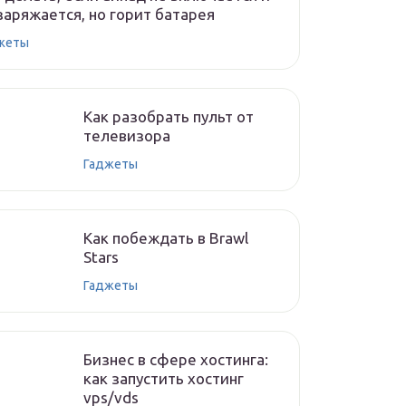
заряжается, но горит батарея
жеты
Как разобрать пульт от
телевизора
Гаджеты
Как побеждать в Brawl
Stars
Гаджеты
Бизнес в сфере хостинга:
как запустить хостинг
vps/vds