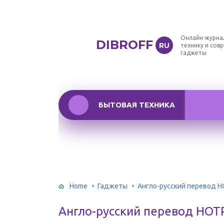
Онлайн-журна
DIBROFF
RU
технику и сов
гаджеты
БЫТОВАЯ ТЕХНИКА
Home
Гаджеты
Англо-русский перевод 
Англо-русский перевод HOT