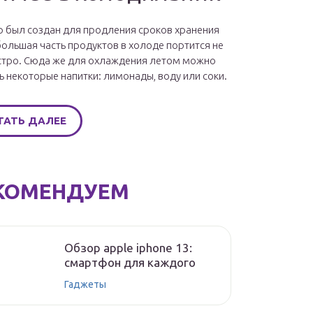
 был создан для продления сроков хранения
большая часть продуктов в холоде портится не
стро. Сюда же для охлаждения летом можно
ь некоторые напитки: лимонады, воду или соки.
ТАТЬ ДАЛЕЕ
КОМЕНДУЕМ
Обзор apple iphone 13:
смартфон для каждого
Гаджеты