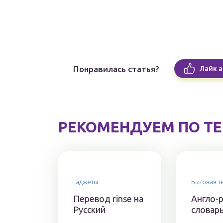
Понравилась статья?
Лайк а
РЕКОМЕНДУЕМ ПО Т
Гаджеты
Бытовая т
Перевод rinse на
Англо-р
Русский
словар