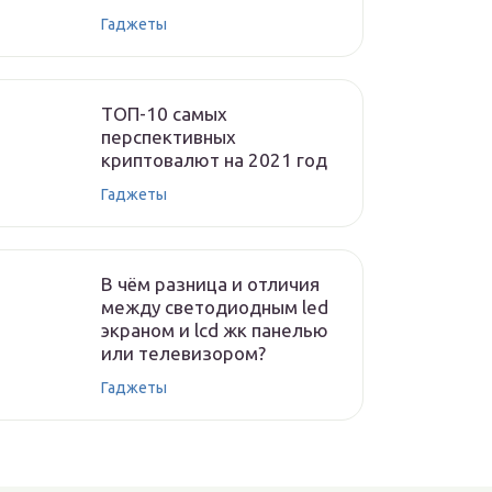
Гаджеты
ТОП-10 самых
перспективных
криптовалют на 2021 год
Гаджеты
В чём разница и отличия
между светодиодным led
экраном и lcd жк панелью
или телевизором?
Гаджеты