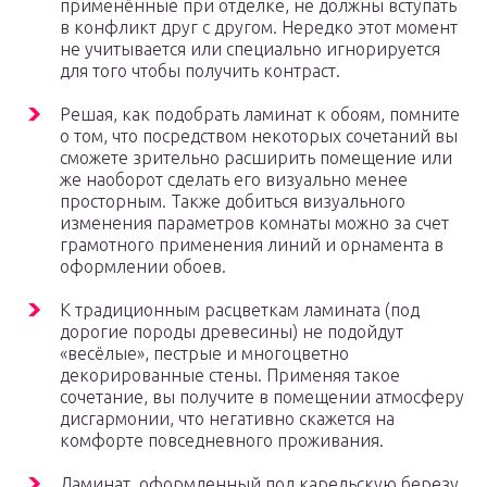
применённые при отделке, не должны вступать
в конфликт друг с другом. Нередко этот момент
не учитывается или специально игнорируется
для того чтобы получить контраст.
Решая, как подобрать ламинат к обоям, помните
о том, что посредством некоторых сочетаний вы
сможете зрительно расширить помещение или
же наоборот сделать его визуально менее
просторным. Также добиться визуального
изменения параметров комнаты можно за счет
грамотного применения линий и орнамента в
оформлении обоев.
К традиционным расцветкам ламината (под
дорогие породы древесины) не подойдут
«весёлые», пестрые и многоцветно
декорированные стены. Применяя такое
сочетание, вы получите в помещении атмосферу
дисгармонии, что негативно скажется на
комфорте повседневного проживания.
Ламинат, оформленный под карельскую березу,