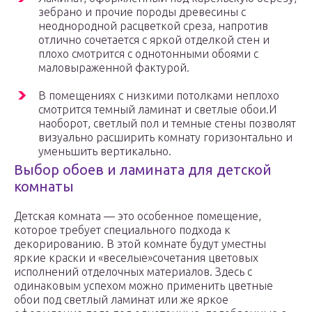
зебрано и прочие породы древесины с
неоднородной расцветкой среза, напротив
отлично сочетается с яркой отделкой стен и
плохо смотрится с однотонными обоями с
маловыраженной фактурой.
В помещениях с низкими потолками неплохо
смотрится темный ламинат и светлые обои.И
наоборот, светлый пол и темные стены позволят
визуально расширить комнату горизонтально и
уменьшить вертикально.
Выбор обоев и ламината для детской
комнаты
Детская комната — это особенное помещение,
которое требует специального подхода к
декорированию. В этой комнате будут уместны
яркие краски и «веселые»сочетания цветовых
исполнений отделочных материалов. Здесь с
одинаковым успехом можно применить цветные
обои под светлый ламинат или же яркое