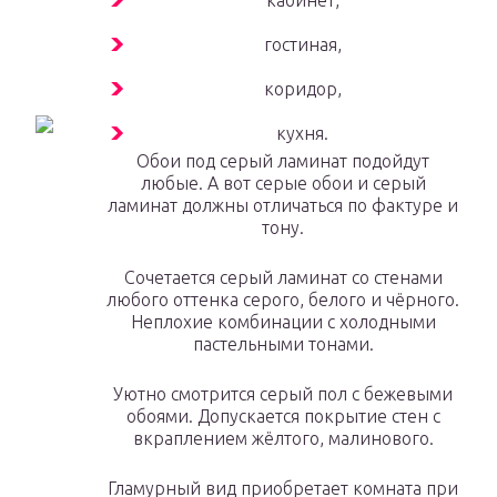
кабинет,
гостиная,
коридор,
кухня.
Обои под серый ламинат подойдут
любые. А вот серые обои и серый
ламинат должны отличаться по фактуре и
тону.
Сочетается серый ламинат со стенами
любого оттенка серого, белого и чёрного.
Неплохие комбинации с холодными
пастельными тонами.
Уютно смотрится серый пол с бежевыми
обоями. Допускается покрытие стен с
вкраплением жёлтого, малинового.
Гламурный вид приобретает комната при