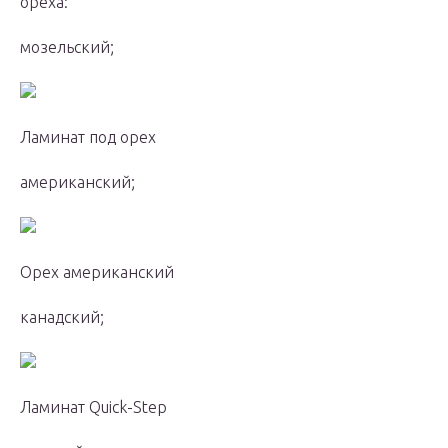
ореха:
мозельский;
Ламинат под орех
американский;
Орех американский
канадский;
Ламинат Quick-Step