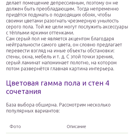
делает помещение депрессивным, поэтому он не
должен быть преобладающим. Тогда непременно
придётся подумать о подходящих обоях, чтобы
своими цветами разогнать чрезмерную унылость
серого пола. Той же цели могут послужить аксессуары
с тёплыми яркими оттенками.
Сам серый пол не является акцентом благодаря
нейтральности самого цвета, он словно предлагает
перевести взгляд на иные объекты обстановки:
стены, окна, мебель и т. д. С этой точки зрения,
серый ламинат напоминает полотно, на котором
потом развернётся главная картина интерьера.
Цветовая гамма пола и стен 4
сочетания
База выбора обширна. Рассмотрим несколько
популярных вариантов:
Фото
Описание