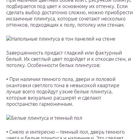
При наличии цветных обоев или с рисунком плинтус
подбирается под цвет к основному их оттенку. Если
сделать выбор достаточно сложно, можно приобрести
мозаичные плинтуса, которые сочетают несколько
оттенков, подходящих к полу, потолку или стенам.
Напольные плинтуса в тон панелей на стене
Завершенность придаст гладкий или фактурный
белый. Их светлый цвет подойдет и к откосам стен, и
потолку. Особенности белых плинтусов:
• При наличии темного пола, двери и половой
окантовки светлого тона в невысокой квартире
лучше всего подойдут узкие белые плинтуса,
которые визуально расширят и сделают
пространство гармоничным.
Белые плинтуса и темный пол
• Смело и интересно – темный пол, дверь темного
цвета и белые плинтуса и наличники. Это сделает