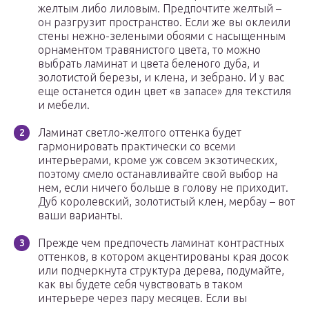
желтым либо лиловым. Предпочтите желтый –
он разгрузит пространство. Если же вы оклеили
стены нежно-зелеными обоями с насыщенным
орнаментом травянистого цвета, то можно
выбрать ламинат и цвета беленого дуба, и
золотистой березы, и клена, и зебрано. И у вас
еще останется один цвет «в запасе» для текстиля
и мебели.
Ламинат светло-желтого оттенка будет
гармонировать практически со всеми
интерьерами, кроме уж совсем экзотических,
поэтому смело останавливайте свой выбор на
нем, если ничего больше в голову не приходит.
Дуб королевский, золотистый клен, мербау – вот
ваши варианты.
Прежде чем предпочесть ламинат контрастных
оттенков, в котором акцентированы края досок
или подчеркнута структура дерева, подумайте,
как вы будете себя чувствовать в таком
интерьере через пару месяцев. Если вы