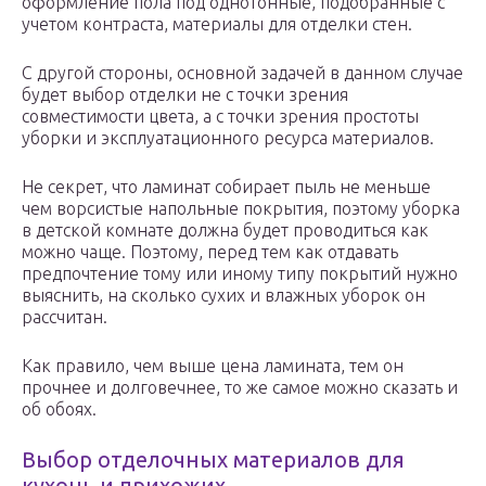
оформление пола под однотонные, подобранные с
учетом контраста, материалы для отделки стен.
С другой стороны, основной задачей в данном случае
будет выбор отделки не с точки зрения
совместимости цвета, а с точки зрения простоты
уборки и эксплуатационного ресурса материалов.
Не секрет, что ламинат собирает пыль не меньше
чем ворсистые напольные покрытия, поэтому уборка
в детской комнате должна будет проводиться как
можно чаще. Поэтому, перед тем как отдавать
предпочтение тому или иному типу покрытий нужно
выяснить, на сколько сухих и влажных уборок он
рассчитан.
Как правило, чем выше цена ламината, тем он
прочнее и долговечнее, то же самое можно сказать и
об обоях.
Выбор отделочных материалов для
кухонь и прихожих