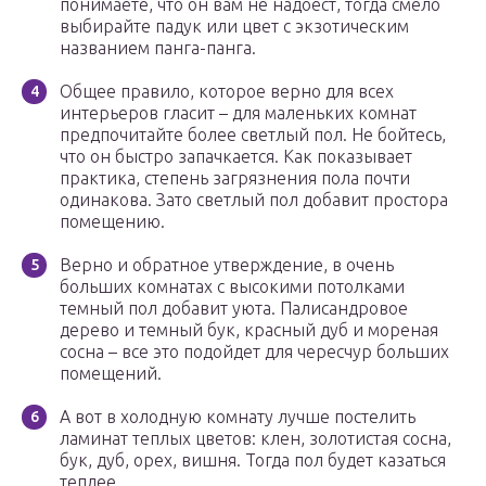
понимаете, что он вам не надоест, тогда смело
выбирайте падук или цвет с экзотическим
названием панга-панга.
Общее правило, которое верно для всех
интерьеров гласит – для маленьких комнат
предпочитайте более светлый пол. Не бойтесь,
что он быстро запачкается. Как показывает
практика, степень загрязнения пола почти
одинакова. Зато светлый пол добавит простора
помещению.
Верно и обратное утверждение, в очень
больших комнатах с высокими потолками
темный пол добавит уюта. Палисандровое
дерево и темный бук, красный дуб и мореная
сосна – все это подойдет для чересчур больших
помещений.
А вот в холодную комнату лучше постелить
ламинат теплых цветов: клен, золотистая сосна,
бук, дуб, орех, вишня. Тогда пол будет казаться
теплее.