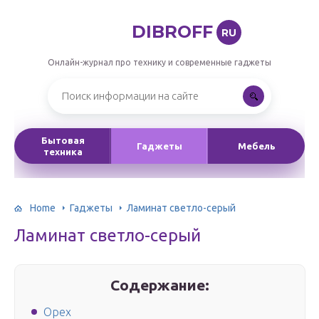
DIBROFF
RU
Онлайн-журнал про технику и современные гаджеты
Бытовая
Гаджеты
Мебель
техника
Home
Гаджеты
Ламинат светло-серый
Ламинат светло-серый
Содержание:
Орех