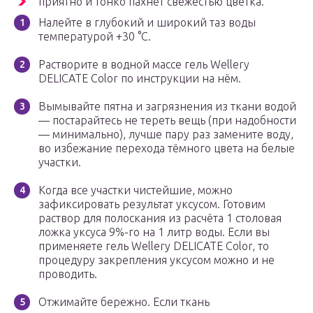
приятно и тонко пахнет свежестью цветка.
Налейте в глубокий и широкий таз воды
температурой +30 °C.
Растворите в водной массе гель Wellery
DELICATE Color по инструкции на нём.
Вымывайте пятна и загрязнения из ткани водой
— постарайтесь не тереть вещь (при надобности
— минимально), лучше пару раз замените воду,
во избежание перехода тёмного цвета на белые
участки.
Когда все участки чистейшие, можно
зафиксировать результат уксусом. Готовим
раствор для полоскания из расчёта 1 столовая
ложка уксуса 9%-го на 1 литр воды. Если вы
применяете гель Wellery DELICATE Color, то
процедуру закрепления уксусом можно и не
проводить.
Отжимайте бережно. Если ткань