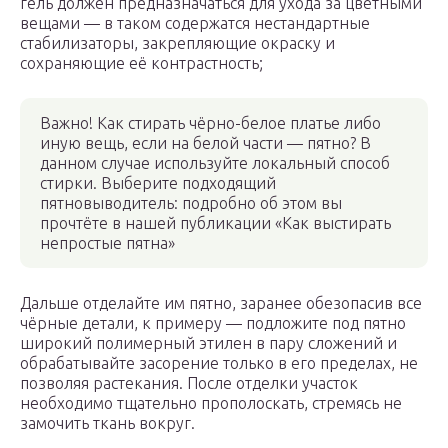
гель должен предназначаться для ухода за цветными
вещами — в таком содержатся нестандартные
стабилизаторы, закрепляющие окраску и
сохраняющие её контрастность;
Важно! Как стирать чёрно-белое платье либо
иную вещь, если на белой части — пятно? В
данном случае используйте локальный способ
стирки. Выберите подходящий
пятновыводитель: подробно об этом вы
прочтёте в нашей публикации «Как выстирать
непростые пятна»
Дальше отделайте им пятно, заранее обезопасив все
чёрные детали, к примеру — подложите под пятно
широкий полимерный этилен в пару сложений и
обрабатывайте засорение только в его пределах, не
позволяя растекания. После отделки участок
необходимо тщательно прополоскать, стремясь не
замочить ткань вокруг.