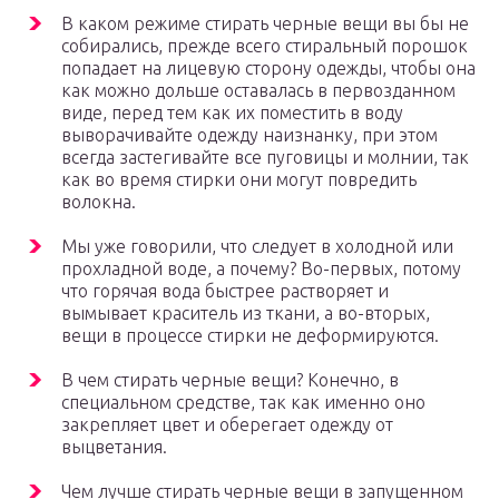
В каком режиме стирать черные вещи вы бы не
собирались, прежде всего стиральный порошок
попадает на лицевую сторону одежды, чтобы она
как можно дольше оставалась в первозданном
виде, перед тем как их поместить в воду
выворачивайте одежду наизнанку, при этом
всегда застегивайте все пуговицы и молнии, так
как во время стирки они могут повредить
волокна.
Мы уже говорили, что следует в холодной или
прохладной воде, а почему? Во-первых, потому
что горячая вода быстрее растворяет и
вымывает краситель из ткани, а во-вторых,
вещи в процессе стирки не деформируются.
В чем стирать черные вещи? Конечно, в
специальном средстве, так как именно оно
закрепляет цвет и оберегает одежду от
выцветания.
Чем лучше стирать черные вещи в запущенном