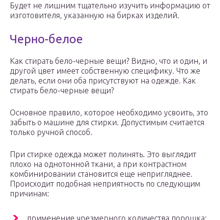
Будет не лишним тщательно изучить информацию от
изготовителя, указанную на бирках изделий.
Черно-белое
Как стирать бело-черные вещи? Видно, что и один, и
другой цвет имеет собственную специфику. Что же
делать, если они оба присутствуют на одежде. Как
стирать бело-черные вещи?
Основное правило, которое необходимо усвоить, это
забыть о машине для стирки. Допустимым считается
только ручной способ.
При стирке одежда может полинять. Это выглядит
плохо на однотонной ткани, а при контрастном
комбинировании становится еще непригляднее.
Происходит подобная неприятность по следующим
причинам:
применение чрезмерного количества порошка;