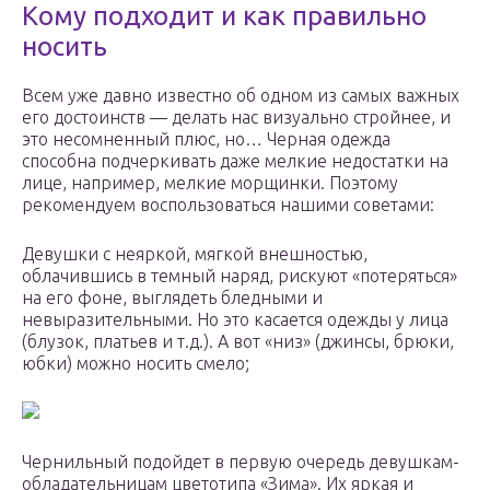
Кому подходит и как правильно
носить
Всем уже давно известно об одном из самых важных
его достоинств — делать нас визуально стройнее, и
это несомненный плюс, но… Черная одежда
способна подчеркивать даже мелкие недостатки на
лице, например, мелкие морщинки. Поэтому
рекомендуем воспользоваться нашими советами:
Девушки с неяркой, мягкой внешностью,
облачившись в темный наряд, рискуют «потеряться»
на его фоне, выглядеть бледными и
невыразительными. Но это касается одежды у лица
(блузок, платьев и т.д.). А вот «низ» (джинсы, брюки,
юбки) можно носить смело;
Чернильный подойдет в первую очередь девушкам-
обладательницам цветотипа «Зима». Их яркая и