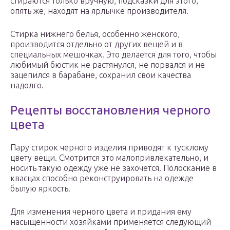
стираются только вручную, подсказки для этого,
опять же, находят на ярлычке производителя.
Стирка нижнего белья, особенно женского,
производится отдельно от других вещей и в
специальных мешочках. Это делается для того, чтобы
любимый бюстик не растянулся, не порвался и не
зацепился в барабане, сохранил свои качества
надолго.
Рецепты восстановления черного
цвета
Пару стирок черного изделия приводят к тусклому
цвету вещи. Смотрится это малопривлекательно, и
носить такую одежду уже не захочется. Полоскание в
квасцах способно реконструировать на одежде
былую яркость.
Для изменения черного цвета и придания ему
насыщенности хозяйками применяется следующий