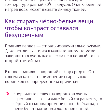
температуре равной 30°C градусов. Очень большой
нагрев воды может вызвать линьку тканей.
Как стирать чёрно-белые вещи,
чтобы контраст оставался
безупречным
Правило первое — стирать исключительно руками.
Даже вежливая стирка в машине-автомате может
завершиться очень плохо, если не в первый, то во
второй-третий раз.
Второе правило — хороший выбор средств. Он
совсем исключает применение стиральных
порошков по определенным причинам:
энергичные вещества порошков очень
агрессивны — если даже белый сохраняется, то
чёрный в скором времени станет блёклым, а
вещь будет смотреться долго ношенной;