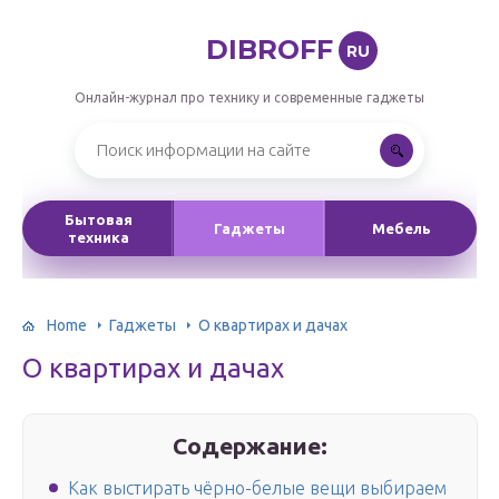
DIBROFF
RU
Онлайн-журнал про технику и современные гаджеты
Бытовая
Гаджеты
Мебель
техника
Home
Гаджеты
О квартирах и дачах
О квартирах и дачах
Содержание:
Как выстирать чёрно-белые вещи выбираем