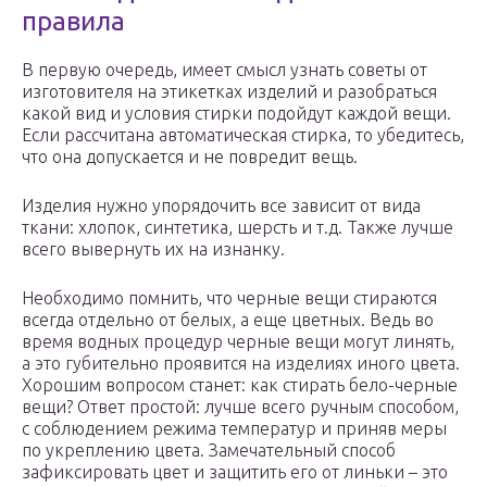
правила
В первую очередь, имеет смысл узнать советы от
изготовителя на этикетках изделий и разобраться
какой вид и условия стирки подойдут каждой вещи.
Если рассчитана автоматическая стирка, то убедитесь,
что она допускается и не повредит вещь.
Изделия нужно упорядочить все зависит от вида
ткани: хлопок, синтетика, шерсть и т.д. Также лучше
всего вывернуть их на изнанку.
Необходимо помнить, что черные вещи стираются
всегда отдельно от белых, а еще цветных. Ведь во
время водных процедур черные вещи могут линять,
а это губительно проявится на изделиях иного цвета.
Хорошим вопросом станет: как стирать бело-черные
вещи? Ответ простой: лучше всего ручным способом,
с соблюдением режима температур и приняв меры
по укреплению цвета. Замечательный способ
зафиксировать цвет и защитить его от линьки – это