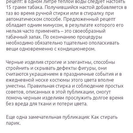
рецепт: в одном литре тёплой воды следует настоять
15 грамм табака. Получившийся настой добавляется в
таз во время ручной стирки или в стиралку при
автоматическом способе. Предложенный рецепт
обладает одним минусом, в результате которого его
нельзя часто применять – это своеобразный
табачный запах. По окончанию процедуры
необходимо обязательно тщательно ополаскивать
вещи одновременно с кондиционером.
Черные изделия строгие и элегантны, способны
стройнить и скрывать дефекты фигуры, они
считаются украшением в праздничные события и в
ежедневной носке костюмы этого цвета вполне
уместны. Правильная стирка и соблюдение простых
советов, описанных в этой публикации, смогут
помочь черным изделиям прослужить долгое время
без вреда для ткани и потери цвета.
Еще одна замечательная публикация: Как стирать
парик.