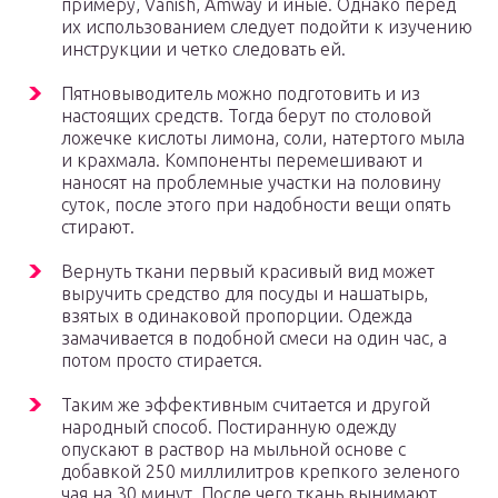
примеру, Vanish, Amway и иные. Однако перед
их использованием следует подойти к изучению
инструкции и четко следовать ей.
Пятновыводитель можно подготовить и из
настоящих средств. Тогда берут по столовой
ложечке кислоты лимона, соли, натертого мыла
и крахмала. Компоненты перемешивают и
наносят на проблемные участки на половину
суток, после этого при надобности вещи опять
стирают.
Вернуть ткани первый красивый вид может
выручить средство для посуды и нашатырь,
взятых в одинаковой пропорции. Одежда
замачивается в подобной смеси на один час, а
потом просто стирается.
Таким же эффективным считается и другой
народный способ. Постиранную одежду
опускают в раствор на мыльной основе с
добавкой 250 миллилитров крепкого зеленого
чая на 30 минут. После чего ткань вынимают,