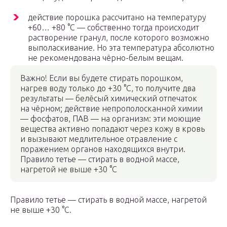
действие порошка рассчитано на температуру
+60… +80 °C — собственно тогда происходит
растворение гранул, после которого возможно
выполаскивание. Но эта температура абсолютно
не рекомендована чёрно-белым вещам.
Важно! Если вы будете стирать порошком,
нагрев воду только до +30 °C, то получите два
результаты — белёсый химический отпечаток
на чёрном; действие непрополосканной химии
— фосфатов, ПАВ — на организм: эти моющие
вещества активно попадают через кожу в кровь
и вызывают медлительное отравление с
поражением органов находящихся внутри.
Правило тетье — стирать в водной массе,
нагретой не выше +30 °C
Правило тетье — стирать в водной массе, нагретой
не выше +30 °C.