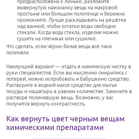
предрасположена к линьке, разложите
вывернутую наизнанку вещь на махровой
простыне или большом полотенце и бережно
промокните. Лучше раскладывать на решётке
над ванной, чтобы остатки воды свободно
стекали. Когда вода стекла, изделие можно
сушить на плечиках или сушилке.
Что сделать, если чёрно-белая вещь всё-таки
полиняла
Наилучший вариант — отдать в химическую чистку в
руки специалистов. Если вы мысленно смирились с
потерей, можно испробовать и бабушкино средство.
Растворите в водной массе средство для мытья
посуды и нашатырь в равном количестве. Замочите в
растворе полинявшую вещь. Возможно, у вас
получится вернуть контрастность.
Как вернуть цвет черным вещам
химическими препаратами