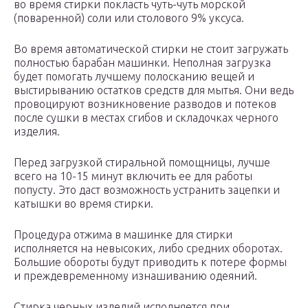
во время стирки покласть чуть-чуть морской
(поваренной) соли или столового 9% уксуса.
Во время автоматической стирки не стоит загружать
полностью барабан машинки. Неполная загрузка
будет помогать лучшему полосканию вещей и
выстирыванию остатков средств для мытья. Они ведь
провоцируют возникновение разводов и потеков
после сушки в местах сгибов и складочках черного
изделия.
Перед загрузкой стиральной помощницы, лучше
всего на 10-15 минут включить ее для работы
попусту. Это даст возможность устранить зацепки и
катышки во время стирки.
Процедура отжима в машинке для стирки
исполняется на невысоких, либо средних оборотах.
Большие обороты будут приводить к потере формы
и преждевременному изнашиванию одеяний.
Стирка черных изделий исполняется при