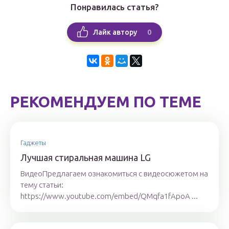
Понравилась статья?
0
Лайк автору
РЕКОМЕНДУЕМ ПО ТЕМЕ
Гаджеты
Лучшая стиральная машина LG
ВидеоПредлагаем ознакомиться с видеосюжетом на
тему статьи:
https://www.youtube.com/embed/QMqfa1fApoA ...