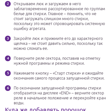
Открываем люк и загружаем в него
заблаговременно рассортированное по группам
белье для стирки. Главное – помнить, что не
стоит загружать слишком много стирки,
поскольку это может спровоцировать системную
ошибку агрегата.
Закройте люк и прижмите его до характерного
щелчка – не стоит давить сильно, поскольку так
можно сломать ее.
Поверните реле сектора, поставив на отметку
нужной программы и режима стирки.
Нажимаете кнопку – «Старт стирки» и ожидайте
окончания самого процесса запущенной стирки.
По окончании запущенной программы стирки
отобразится на дисплее «END» – верните сектор
реле в начальное положение и перекройте кран
воды.
Куда же добавлять порошок