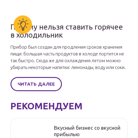
Почему нельзя ставить горячее
в холодильник
Прибор был создан для продления сроков хранения
пищи: большая часть продуктов в холоде портится не
так быстро. Сюда же для охлаждения летом можно
убирать некоторые напитки: лимонады, воду или соки.
ЧИТАТЬ ДАЛЕЕ
РЕКОМЕНДУЕМ
Вкусный бизнес со вкусной
прибылью