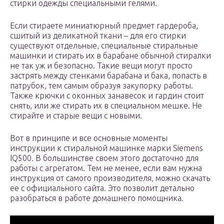
стирки одежды специальными гелями.
Если стираете миниатюрный предмет гардероба,
сшитый из деликатной ткани – для его стирки
существуют отдельные, специальные стиральные
машинки и стирать их в барабане обычной стиралки
не так уж и безопасно. Такие вещи могут просто
застрять между стенками барабана и бака, попасть в
патрубок, тем самым образуя закупорку работы.
Также крючки с оконных занавесок и гардин стоит
снять, или же стирать их в специальном мешке. Не
стирайте и старые вещи с новыми.
Вот в принципе и все основные моменты
инструкции к стиральной машинке марки Siemens
IQ500. В большинстве своем этого достаточно для
работы с агрегатом. Тем не менее, если вам нужна
инструкция от самого производителя, можно скачать
ее с официального сайта. Это позволит детально
разобраться в работе домашнего помощника.