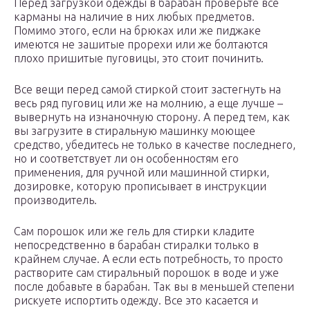
Перед загрузкой одежды в барабан проверьте все
карманы на наличие в них любых предметов.
Помимо этого, если на брюках или же пиджаке
имеются не зашитые прорехи или же болтаются
плохо пришитые пуговицы, это стоит починить.
Все вещи перед самой стиркой стоит застегнуть на
весь ряд пуговиц или же на молнию, а еще лучше –
вывернуть на изнаночную сторону. А перед тем, как
вы загрузите в стиральную машинку моющее
средство, убедитесь не только в качестве последнего,
но и соответствует ли он особенностям его
применения, для ручной или машинной стирки,
дозировке, которую прописывает в инструкции
производитель.
Сам порошок или же гель для стирки кладите
непосредственно в барабан стиралки только в
крайнем случае. А если есть потребность, то просто
растворите сам стиральный порошок в воде и уже
после добавьте в барабан. Так вы в меньшей степени
рискуете испортить одежду. Все это касается и