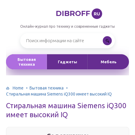
DIBROFF
RU
Онлайн-журнал про технику и современные гаджеты
Бытовая
Гаджеты
Мебель
техника
Home
Бытовая техника
Стиральная машина Siemens iQ300 имеет высокий IQ
Стиральная машина Siemens iQ300
имеет высокий IQ