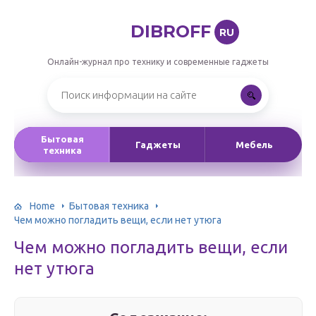
DIBROFF
RU
Онлайн-журнал про технику и современные гаджеты
Бытовая
Гаджеты
Мебель
техника
Home
Бытовая техника
Чем можно погладить вещи, если нет утюга
Чем можно погладить вещи, если
нет утюга