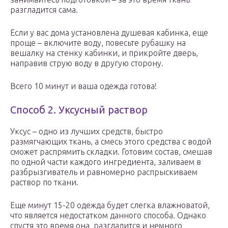
разгладится сама.
Если у вас дома установлена душевая кабинка, еще
проще – включите воду, повесьте рубашку на
вешалку на стенку кабинки, и прикройте дверь,
направив струю воду в другую сторону.
Всего 10 минут и ваша одежда готова!
Способ 2. Уксусный раствор
Уксус – одно из лучших средств, быстро
размягчающих ткань, а смесь этого средства с водой
сможет распрямить складки. Готовим состав, смешав
по одной части каждого ингредиента, заливаем в
разбрызгиватель и равномерно распрыскиваем
раствор по ткани.
Еще минут 15-20 одежда будет слегка влажноватой,
что является недостатком данного способа. Однако
спустя это время она разгладится и немного