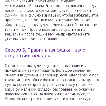
Многие хозяйки при стирке выбирают
максимальный отжим. Это, конечно, логично, ведь
вещи после такого «отжатия» будут практически
сухими. Но и сильно измятыми. Чтобы избежать этой
проблемы, не стоит выставлять самые большие
обороты. Да, вещь будет более влажной, но зато не
такой мятой. Просто повесьте ее сушиться на
вешалке – после сушки вам не придется махать
утюгом, чтобы убрать складки.
Способ 5. Правильная сушка – залог
отсутствия складок
От того, как вы будете сушить вещи, зависит,
придется ли вам их гладить. Большое значение
имеет и вид ткани. Например, если мы говорим про
трикотаж, то чтобы избежать образования «морщин»,
нужно после стирки встряхнуть одежду несколько
раз. При наличии складок расправьте их руками и
повесьте сушиться на плечики или спинку стула.
Утром можно сразу же одеться – и утюга не надо.