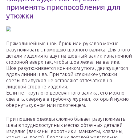
применять приспособления для
утюжки
Прямолинейные швы брюк или рукавов можно
разутюживать с помощью шовного валика. Для этого
детали изделия кладут на шовный валик изнаночной
стороной вверх так, чтобы шов лежал на валике.
Шов разутюживается кончиком утюга, движущегося
вдоль линии шва. При такой «технике» утюжки
срезы припусков не оставляют отпечатков на
лицевой стороне изделия.
Если нет круглого деревянного валика, его можно
сделать, свернув в трубочку журнал, который нужно
обернуть сукном или полотенцем.
При пошиве одежды сложно бывает разутюживать
швы в труднодоступных местах обтачных деталей
изделия (лацканы, воротники, манжеты, клапаны,
карманы, пояса). Для таких деталей желательно