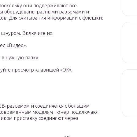
поскольку они поддерживают все
ы оборудованы разными разъемами и
ков. Для считывания информации с флешки:
 шнуром. Включите их.
ел «Видео».
 в нужную папку.
руйте просмотр клавишей «ОК».
SB-разъемом и соединяется с большим
м современным моделям тюнер подключают
ником приставку соединяют через