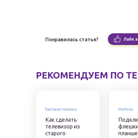
Понравилась статья?
Лайк а
РЕКОМЕНДУЕМ ПО Т
Бытовая техника
Мебель
Как сделать
Подкл
телевизор из
флешки
старого
планше