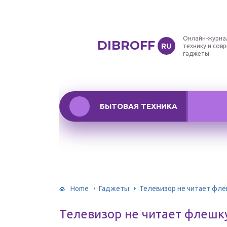
Онлайн-журна
DIBROFF
RU
технику и сов
гаджеты
БЫТОВАЯ ТЕХНИКА
Home
Гаджеты
Телевизор не читает фле
Телевизор не читает флешк