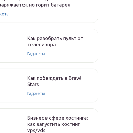
заряжается, но горит батарея
жеты
Как разобрать пульт от
телевизора
Гаджеты
Как побеждать в Brawl
Stars
Гаджеты
Бизнес в сфере хостинга:
как запустить хостинг
vps/vds