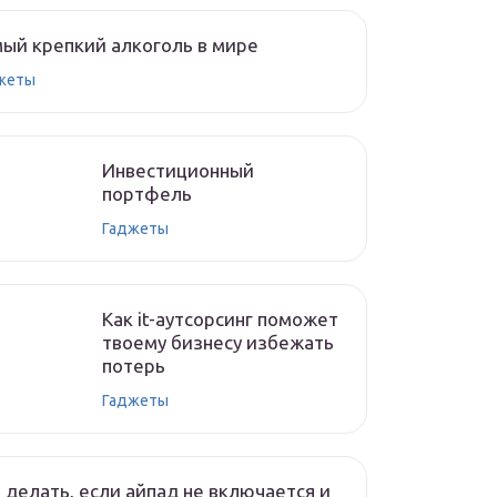
ый крепкий алкоголь в мире
жеты
Инвестиционный
портфель
Гаджеты
Как it-аутсорсинг поможет
твоему бизнесу избежать
потерь
Гаджеты
 делать, если айпад не включается и