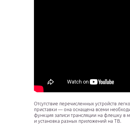
Отсутствие перечисленных устройств легко
приставки — она оснащена всеми необходи
функция записи трансляции на флешку в 
и установка разных приложений на ТВ.