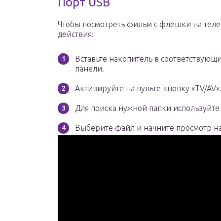
Порт USB
Чтобы посмотреть фильм с флешки на теле
действия:
Вставьте накопитель в соответствующ
панели.
Активируйте на пульте кнопку «TV/AV»
Для поиска нужной папки используйте
Выберите файл и начните просмотр н