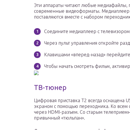
Эти аппараты читают любые медиафайлы, 
современные видеоформаты. Медиаплеер
поставляются вместе с набором переходни
Соедините медиаплеер с телевизором
Через пульт управления откройте разд
Клавишами «вперед-назад» перейдите
Чтобы начать смотреть фильм, активи
ТВ-тюнер
Цифровая приставка Т2 всегда оснащена U
экраном с помощью переходника. Ко все
через HDMI-разъем. Со старым телеприем
привычный «тюльпан».