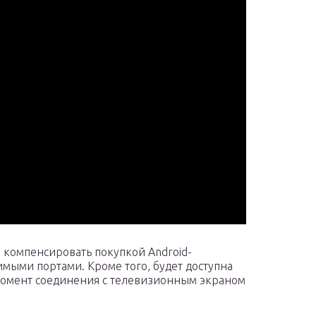
 компенсировать покупкой Android-
мыми портами. Кроме того, будет доступна
момент соединения с телевизионным экраном