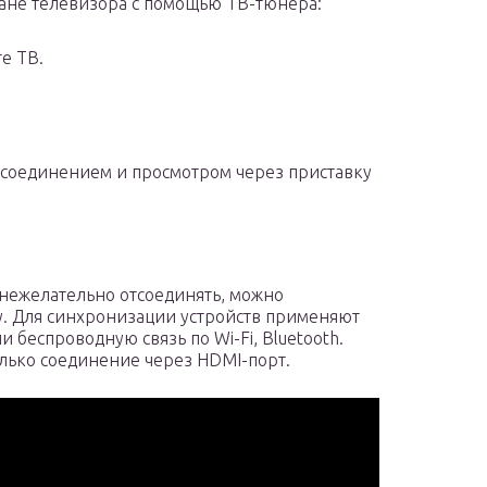
ане телевизора с помощью ТВ-тюнера:
е ТВ.
 соединением и просмотром через приставку
 нежелательно отсоединять, можно
. Для синхронизации устройств применяют
 беспроводную связь по Wi-Fi, Bluetooth.
только соединение через HDMI-порт.