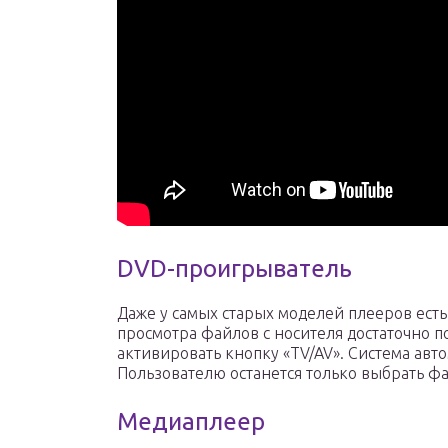
DVD-проигрыватель
Даже у самых старых моделей плееров есть
просмотра файлов с носителя достаточно 
активировать кнопку «TV/AV». Система авт
Пользователю останется только выбрать фа
Медиаплеер