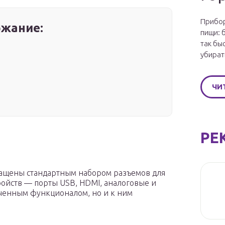
Прибор
жание:
пищи: 
так бы
убират
ЧИ
РЕ
ащены стандартным набором разъемов для
ойств — порты USB, HDMI, аналоговые и
иченным функционалом, но и к ним