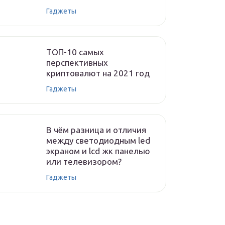
Гаджеты
ТОП-10 самых
перспективных
криптовалют на 2021 год
Гаджеты
В чём разница и отличия
между светодиодным led
экраном и lcd жк панелью
или телевизором?
Гаджеты