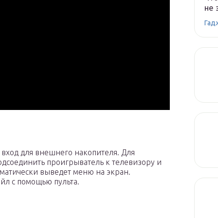
не 
Гад
 вход для внешнего накопителя. Для
подсоединить проигрыватель к телевизору и
оматически выведет меню на экран.
йл с помощью пульта.