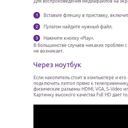
Для воспроизведения медиафайлов на экр
Вставьте флешку в приставку, включит
Пультом найдите нужный файл.
Нажмите кнопку «Play».
В большинстве случаев никаких проблем с
не возникает.
Через ноутбук
Если накопитель стоит в компьютере и его
подключить лэптоп прямо к телеприемнику
физические разъемы HDMI, VGA, S-Video или
Картинку высокого качества Full HD дает 