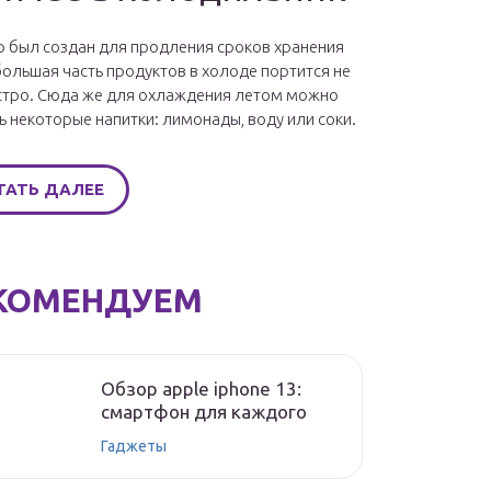
 был создан для продления сроков хранения
большая часть продуктов в холоде портится не
стро. Сюда же для охлаждения летом можно
ь некоторые напитки: лимонады, воду или соки.
ТАТЬ ДАЛЕЕ
КОМЕНДУЕМ
Обзор apple iphone 13:
смартфон для каждого
Гаджеты