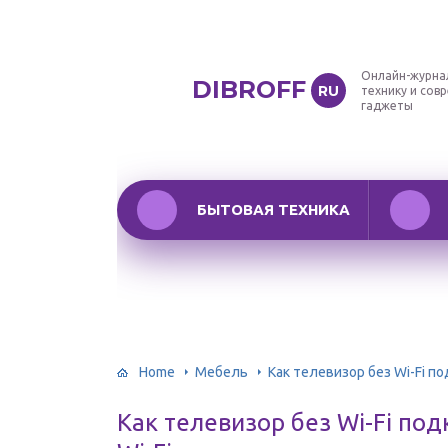
Онлайн-журна
DIBROFF
RU
технику и сов
гаджеты
БЫТОВАЯ ТЕХНИКА
Home
Мебель
Как телевизор без Wi-Fi п
Как телевизор без Wi-Fi по