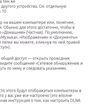
а тем же
 другого устройства. См. отдельную
 10 .
р на вашем компьютере или, понятнее,
. Обычно для этого достаточно, чтобы в
 «Домашняя» (Частная). По умолчанию,
«Музыка», «Изображения» и «Документы»
й папке вы можете, кликнув по ней правой
туп»).
ь общий доступ — открыть проводник
 увидите сообщение «Сетевое обнаружение и
ть по нему и следовать указаниям.
сто этого будут отображаться компьютеры в
о у вас уже все настроено (это вполне
обная инструкция о том, как настроить DLNA