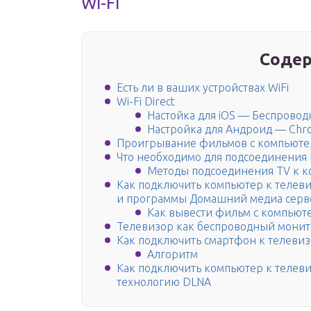
Wi-Fi
Содер
Есть ли в ваших устройствах WiFi
Wi-Fi Direct
Настойка для iOS — Беспроводн
Настройка для Андроид — Chro
Проигрывание фильмов с компьютер
Что необходимо для подсоединения 
Методы подсоединения TV к ко
Как подключить компьютер к телеви
и программы Домашний медиа серв
Как вывести фильм с компьюте
Телевизор как беспроводный монитор
Как подключить смартфон к телевизо
Алгоритм
Как подключить компьютер к телевиз
технологию DLNA