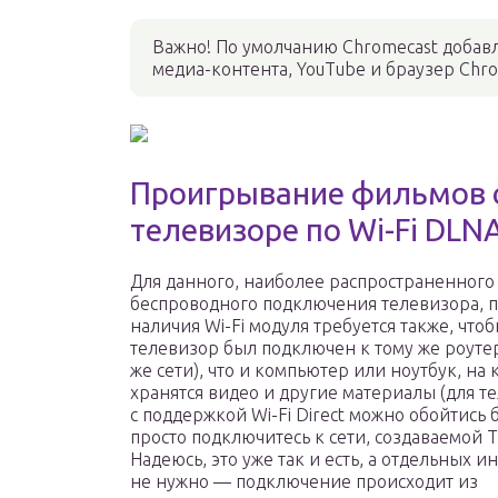
Важно! По умолчанию Chromecast добав
медиа-контента, YouTube и браузер Chr
Проигрывание фильмов 
телевизоре по Wi-Fi DLN
Для данного, наиболее распространенного
беспроводного подключения телевизора, 
наличия Wi-Fi модуля требуется также, чтоб
телевизор был подключен к тому же роутеру
же сети), что и компьютер или ноутбук, на
хранятся видео и другие материалы (для т
с поддержкой Wi-Fi Direct можно обойтись 
просто подключитесь к сети, создаваемой Т
Надеюсь, это уже так и есть, а отдельных и
не нужно — подключение происходит из