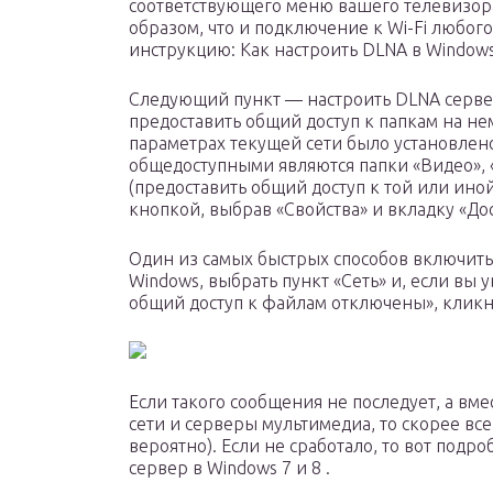
соответствующего меню вашего телевизор
образом, что и подключение к Wi-Fi любого
инструкцию: Как настроить DLNA в Windows
Следующий пункт — настроить DLNA серве
предоставить общий доступ к папкам на нем
параметрах текущей сети было установлено
общедоступными являются папки «Видео», 
(предоставить общий доступ к той или ино
кнопкой, выбрав «Свойства» и вкладку «Дос
Один из самых быстрых способов включит
Windows, выбрать пункт «Сеть» и, если вы
общий доступ к файлам отключены», кликну
Если такого сообщения не последует, а вме
сети и серверы мультимедиа, то скорее всег
вероятно). Если не сработало, то вот подр
сервер в Windows 7 и 8 .