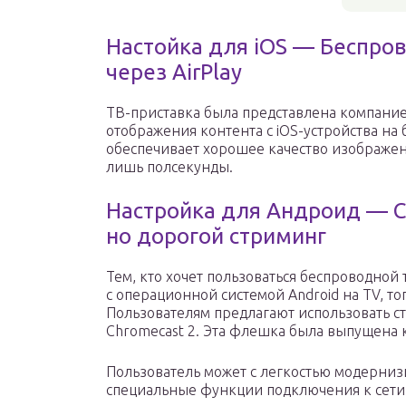
Настойка для iOS — Беспро
через AirPlay
ТВ-приставка была представлена компание
отображения контента с iOS-устройства на
обеспечивает хорошее качество изображен
лишь полсекунды.
Настройка для Андроид — Ch
но дорогой стриминг
Тем, кто хочет пользоваться беспроводно
с операционной системой Android на TV, т
Пользователям предлагают использовать 
Chromecast 2. Эта флешка была выпущена 
Пользователь может с легкостью модерниз
специальные функции подключения к сети