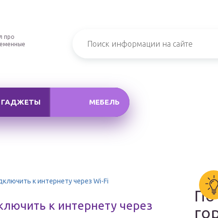
л про
ременные
ГАДЖЕТЫ
МЕБЕЛЬ
одключить к интернету через Wi-Fi
По
дключить к интернету через
го