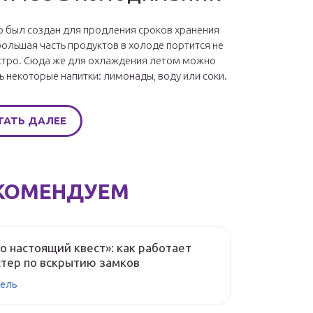
 был создан для продления сроков хранения
большая часть продуктов в холоде портится не
стро. Сюда же для охлаждения летом можно
ь некоторые напитки: лимонады, воду или соки.
ТАТЬ ДАЛЕЕ
КОМЕНДУЕМ
о настоящий квест»: как работает
тер по вскрытию замков
ель