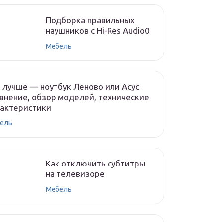
Подборка правильных
наушников с Hi-Res Audio0
Мебель
 лучше — ноутбук Леново или Асус
внение, обзор моделей, технические
рактеристики
ель
Как отключить субтитры
на телевизоре
Мебель