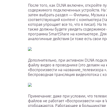
После того, как DLNA включен, откройте п
содержимого подключенных устройств. На 
затем выбрать раздел — Фильмы, Музыка 
соответствующий контент с компьютера (та
которая упрощает все то, что я писал). На 
также должны будете увидеть содержимое о
программа SmartShare на компьютере. Для
аналогичные действия (и тоже есть свои п
Дополнительно, при активном DLNA подкл
файлу видео в проводнике (это делаем на
«Воспроизвести на название_телевизора ».
беспроводная трансляция видеопотока с к
Примечание: даже при условии, что телев
файлов не работает «Воспроизвести на» в W
отображаются. Работающее в большинстве