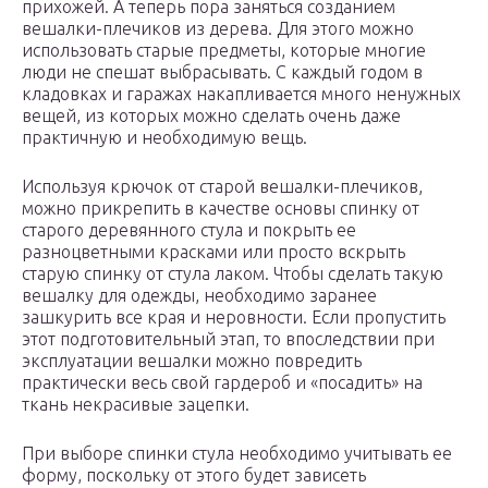
прихожей. А теперь пора заняться созданием
вешалки-плечиков из дерева. Для этого можно
использовать старые предметы, которые многие
люди не спешат выбрасывать. С каждый годом в
кладовках и гаражах накапливается много ненужных
вещей, из которых можно сделать очень даже
практичную и необходимую вещь.
Используя крючок от старой вешалки-плечиков,
можно прикрепить в качестве основы спинку от
старого деревянного стула и покрыть ее
разноцветными красками или просто вскрыть
старую спинку от стула лаком. Чтобы сделать такую
вешалку для одежды, необходимо заранее
зашкурить все края и неровности. Если пропустить
этот подготовительный этап, то впоследствии при
эксплуатации вешалки можно повредить
практически весь свой гардероб и «посадить» на
ткань некрасивые зацепки.
При выборе спинки стула необходимо учитывать ее
форму, поскольку от этого будет зависеть