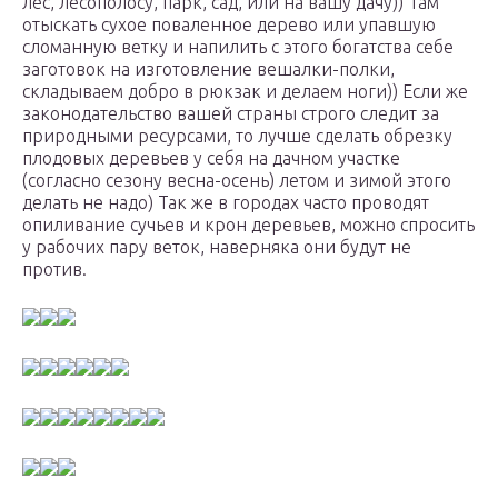
лес, лесополосу, парк, сад, или на вашу дачу)) Там
отыскать сухое поваленное дерево или упавшую
сломанную ветку и напилить с этого богатства себе
заготовок на изготовление вешалки-полки,
складываем добро в рюкзак и делаем ноги)) Если же
законодательство вашей страны строго следит за
природными ресурсами, то лучше сделать обрезку
плодовых деревьев у себя на дачном участке
(согласно сезону весна-осень) летом и зимой этого
делать не надо) Так же в городах часто проводят
опиливание сучьев и крон деревьев, можно спросить
у рабочих пару веток, наверняка они будут не
против.