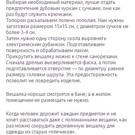
Выбирая необходимый материал, лучше отдать
предпочтение дубовым чуркам с сучками, они как
раз будут служить крючками.
Топором раскалываем полено пополам. Нам нужны
заготовки размером 15х15 см, с диаметром сучков не
более 3-4 см.
Затем нужно одну сторону скола выровнять
электрическим рубанком. Подготавливаем
поверхность и обрабатываем лаком.
Прикрутить вешалку можно к стене саморезами.
Сначала дрелью высверливается фаска, а потом
подготавливается отверстие — по диаметру равное
размеру головки шурупа. Эта предосторожность
позволит не повредить изделие.
Вешалка хорошо смотрится в бане, а в жилом
помещении ее размещать не нужно.
Когда человек дорожит каждым предметом и не
хочет расставаться даже с поломанными вещами, как
раз можно соорудить деревянную вешалку для
одежды из старых «плечиков».