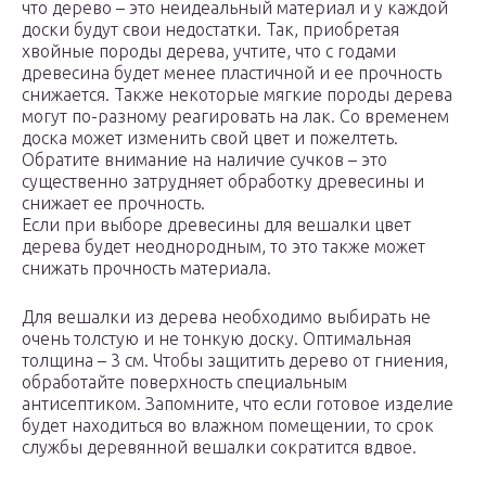
что дерево – это неидеальный материал и у каждой
доски будут свои недостатки. Так, приобретая
хвойные породы дерева, учтите, что с годами
древесина будет менее пластичной и ее прочность
снижается. Также некоторые мягкие породы дерева
могут по-разному реагировать на лак. Со временем
доска может изменить свой цвет и пожелтеть.
Обратите внимание на наличие сучков – это
существенно затрудняет обработку древесины и
снижает ее прочность.
Если при выборе древесины для вешалки цвет
дерева будет неоднородным, то это также может
снижать прочность материала.
Для вешалки из дерева необходимо выбирать не
очень толстую и не тонкую доску. Оптимальная
толщина – 3 см. Чтобы защитить дерево от гниения,
обработайте поверхность специальным
антисептиком. Запомните, что если готовое изделие
будет находиться во влажном помещении, то срок
службы деревянной вешалки сократится вдвое.