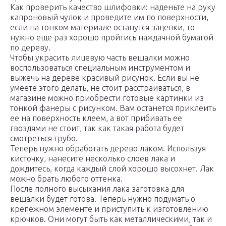
Как проверить качество шлифовки: наденьте на руку
капроновый чулок и проведите им по поверхности,
если на тонком материале останутся зацепки, то
нужно еще раз хорошо пройтись наждачной бумагой
по дереву.
Чтобы украсить лицевую часть вешалки можно
воспользоваться специальным инструментом и
выжечь на дереве красивый рисунок. Если вы не
умеете этого делать, не стоит расстраиваться, в
магазине можно приобрести готовые картинки из
тонкой фанеры с рисунком. Вам останется приклеить
ее на поверхность клеем, а вот прибивать ее
гвоздями не стоит, так как такая работа будет
смотреться грубо.
Теперь нужно обработать дерево лаком. Используя
кисточку, нанесите несколько слоев лака и
дождитесь, когда каждый слой хорошо высохнет. Лак
можно брать любого оттенка.
После полного высыхания лака заготовка для
вешалки будет готова. Теперь нужно подумать о
крепежном элементе и приступить к изготовлению
крючков. Они могут быть как металлическими, так и