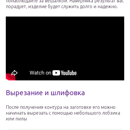
понаблюдайте за вешалкой. Наверняка результат вас
порадует, изделие будет служить долго и надежно.
Вырезание и шлифовка
После получения контура на заготовке его можно
начинать вырезать с помощью небольшого лобзика
или пилы