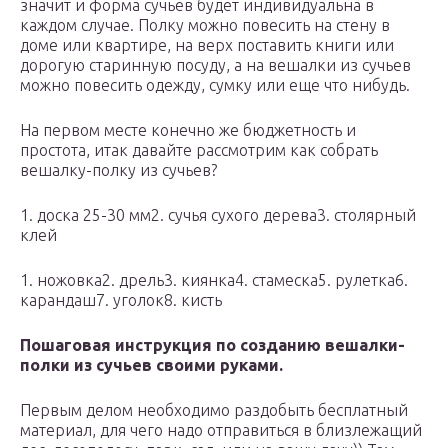
значит и форма сучьев будет индивидуальна в
каждом случае. Полку можно повесить на стену в
доме или квартире, на верх поставить книги или
дорогую старинную посуду, а на вешалки из сучьев
можно повесить одежду, сумку или еще что нибудь.
На первом месте конечно же бюджетность и
простота, итак давайте рассмотрим как собрать
вешалку-полку из сучьев?
1. доска 25-30 мм2. сучья сухого дерева3. столярный
клей
1. ножовка2. дрель3. киянка4. стамеска5. рулетка6.
карандаш7. уголок8. кисть
Пошаговая инструкция по созданию вешалки-
полки из сучьев своими руками.
Первым делом необходимо раздобыть бесплатный
материал, для чего надо отправиться в близлежащий