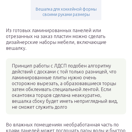
Вешалка для хоккейной формы
своими руками размеры
Из готовых ламинированных панелей или
отрезанных на заказ пластин можно сделать
дизайнерские наборы мебели, включающие
вешалку.
Принцип работы с ЛДСП подобен алгоритму
действий с досками с той только разницей, что
ламинированные плиты нужно очень
осторожно вырезать, а образовавшиеся торцы
затем обклеивать специальной лентой. Если
окантовка торцов сделана неаккуратно,
вешалка сбоку будет иметь неприглядный вид,
не сможет служить долго
Во влажных помещениях необработанная часть по
краям панелей может поглощать пары воды и быстро