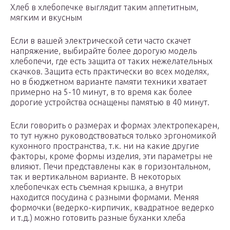
Хлеб в хлебопечке выглядит таким аппетитным,
мягким и вкусным
Если в вашей электрической сети часто скачет
напряжение, выбирайте более дорогую модель
хлебопечи, где есть защита от таких нежелательных
скачков. Защита есть практически во всех моделях,
но в бюджетном варианте памяти техники хватает
примерно на 5-10 минут, в то время как более
дорогие устройства оснащены памятью в 40 минут.
Если говорить о размерах и формах электропекарен,
то тут нужно руководствоваться только эргономикой
кухонного пространства, т.к. ни на какие другие
факторы, кроме формы изделия, эти параметры не
влияют. Печи представлены как в горизонтальном,
так и вертикальном варианте. В некоторых
хлебопечках есть съемная крышка, а внутри
находится посудина с разными формами. Меняя
формочки (ведерко-кирпичик, квадратное ведерко
и т.д.) можно готовить разные буханки хлеба