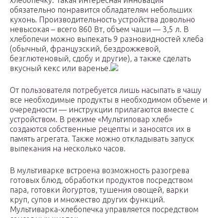
хлебопечку. Такая интересная инновация
обязательно понравится обладателям небольших
кухонь. Производительность устройства довольно
невысокая – всего 860 Вт, объем чаши — 3,5 л. В
хлебопечи можно выпекать 9 разновидностей хлеба
(обычный, французский, бездрожжевой,
безглютеновый, сдобу и другие), а также сделать
вкусный кекс или варенье.
От пользователя потребуется лишь насыпать в чашу
все необходимые продукты в необходимом объеме и
очередности — инструкции прилагаются вместе с
устройством. В режиме «Мультиповар хлеб»
создаются собственные рецепты и заносятся их в
память агрегата. Также можно откладывать запуск
выпекания на несколько часов.
В мультиварке встроена возможность разогрева
готовых блюд, обработки продуктов посредством
пара, готовки йогуртов, тушения овощей, варки
круп, супов и множество других функций.
Мультиварка-хлебопечка управляется посредством