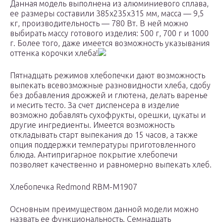
Данная модель выполнена из алюминиевого сплава,
ее размеры составили 385x235x315 мм, масса — 9,5
кг, производительность — 780 Вт. В ней можно
выбирать массу готового изделия: 500 г, 700 г и 1000
г. Более того, даже имеется возможность указывания
оттенка корочки хлеба!
Пятнадцать режимов хлебопечки дают возможность
выпекать всевозможные разновидности хлеба, сдобу
без добавления дрожжей и глютена, делать варенье
и месить тесто. За счет диспенсера в изделие
возможно добавлять сухофрукты, орешки, цукаты и
другие ингредиенты. Имеется возможность
откладывать старт выпекания до 15 часов, а также
опция поддержки температуры приготовленного
блюда. Антипригарное покрытие хлебопечи
позволяет качественно и равномерно выпекать хлеб.
Хлебопечка Redmond RBM-M1907
Основным преимуществом данной модели можно
назвать ее функциональность. Семнадцать