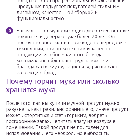
попадают в топ профессиональных хлебопечей.
Продукция подкупает покупателей стильным
дизайном, качественной сборкой и
функциональностью.
Panasonic – этому производителю отечественные
покупатели доверяют уже более 20 лет. Он
постоянно внедряет в производство передовые
технологии, при этом не снижая качество
продукции. Хлебопечки этого бренда
максимально облегчают труд на кухне и,
благодаря своему функционалу, расширяют
коллекцию блюд.
Почему горчит мука или сколько
хранится мука
После того, как вы купили мучной продукт нужно
разузнать, как правильно хранить его, иначе продукт
может испортиться и стать горьким, вобрать
посторонние запахи, впитать влагу из воздуха в
помещении. Такой продукт не пригоден для
использования и его необходимо выбросить.