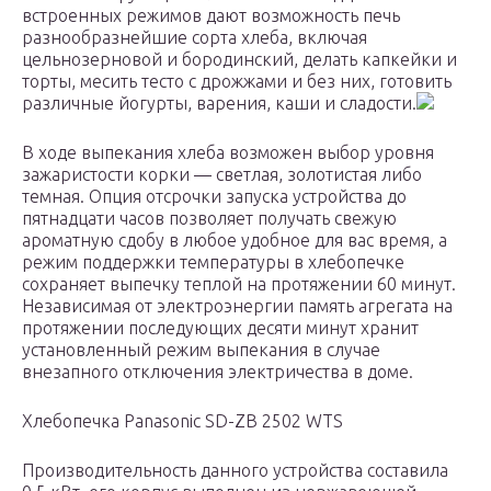
встроенных режимов дают возможность печь
разнообразнейшие сорта хлеба, включая
цельнозерновой и бородинский, делать капкейки и
торты, месить тесто с дрожжами и без них, готовить
различные йогурты, варения, каши и сладости.
В ходе выпекания хлеба возможен выбор уровня
зажаристости корки — светлая, золотистая либо
темная. Опция отсрочки запуска устройства до
пятнадцати часов позволяет получать свежую
ароматную сдобу в любое удобное для вас время, а
режим поддержки температуры в хлебопечке
сохраняет выпечку теплой на протяжении 60 минут.
Независимая от электроэнергии память агрегата на
протяжении последующих десяти минут хранит
установленный режим выпекания в случае
внезапного отключения электричества в доме.
Хлебопечка Panasonic SD-ZB 2502 WTS
Производительность данного устройства составила