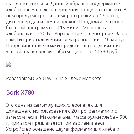
шарлотки и кексы. Данный образец поддерживает
хлеб теплым после завершения процесса выпечки. В
нем предусмотрены таймер отсрочки до 13 часов,
диспенсер для изюма и орехов. Продолжительность
быстрой программы – 115 минут. Мощность
хлебопечки – 550 Вт. Управление — сенсорное. Запас
памяти при отключении электроэнергии – 10 минут.
Прорезиненные ножки предотвращают движение
устройства во время работы. Цена – от 11580 руб.
Panasonic SD-2501WTS на Яндекс Маркете
Bork X780
Это одна из самых лучших хлебопечек для
домашнего использования с 20 программами и с
замесом теста. Максимальная масса булки хлеба – 900
г, при этом предлагается три варианта веса.
Устройство оснащено двумя формами для хлеба и