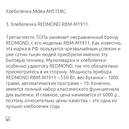
Хлебопечка Midea AHS15BC.
3. Хлебопечка REDMOND RBM-M1911.
Третье место ТОПа занимает несравненный бренд
REDMOND, с его моделью RBM-M1911. Как известно,
эта марка в РФ пользуется чрезвычайным успехом и
уже сотни тысяч людей приобрели именно эту
бытовую технику. Мультиварки и хлебопечки
особенно удаются у REDMOND, так что обязательно
присмотритесь в их сторону. Мощность прибора
REDMOND RBM-M1911 – 550 Вт, вес буханки – 1000
грамм, автоматических программ – 19. Конечно,
имеется полный набор классического функционала
для выпечки. И главное, цена начинается от 6000 р.,
поэтому относительно цены-качества – это одна из
лучших хлебопечек года.