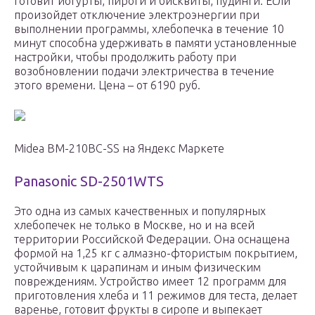
готовит йогурты, пироги и бисквиты, пудинги. Если
произойдет отключение электроэнергии при
выполнении программы, хлебопечка в течение 10
минут способна удерживать в памяти установленные
настройки, чтобы продолжить работу при
возобновлении подачи электричества в течение
этого времени. Цена – от 6190 руб.
Midea BM-210BC-SS на Яндекс Маркете
Panasonic SD-2501WTS
Это одна из самых качественных и популярных
хлебопечек не только в Москве, но и на всей
территории Российской Федерации. Она оснащена
формой на 1,25 кг с алмазно-фтористым покрытием,
устойчивым к царапинам и иным физическим
повреждениям. Устройство имеет 12 программ для
приготовления хлеба и 11 режимов для теста, делает
варенье, готовит фрукты в сиропе и выпекает