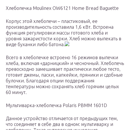
Хлебопечка Moulinex OW6121 Home Bread Baguette
Корпус этой хлебопечи – пластиковый, ее
производительность составила 1,6 кВт. Встроена
функция регулировки массы готового хлеба и
уровня зажаристости корки. Хлеб можно выпекать в
виде буханки либо батона.
Всего в хлебопечке встроено 16 режимов выпечки
хлеба, включая «дарницкий» и чесночный. Хлебопечь
превосходно замешивает практически любое тесто,
готовит джемы, паски, капкейки, пряники и сдобные
булочки. Благодаря опции поддержания
температуры можно сохранять хлеб горячим целых
60 минут.
Мультиварка-хлебопечка Polaris PBMM 1601D
Данное устройство отличается от предыдущих тем,
что соединяет в себе два в одном: мультиварку и