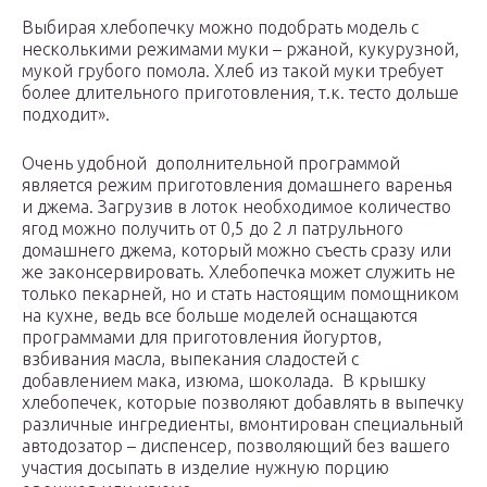
Выбирая хлебопечку можно подобрать модель с
несколькими режимами муки – ржаной, кукурузной,
мукой грубого помола. Хлеб из такой муки требует
более длительного приготовления, т.к. тесто дольше
подходит».
Очень удобной дополнительной программой
является режим приготовления домашнего варенья
и джема. Загрузив в лоток необходимое количество
ягод можно получить от 0,5 до 2 л патрульного
домашнего джема, который можно съесть сразу или
же законсервировать. Хлебопечка может служить не
только пекарней, но и стать настоящим помощником
на кухне, ведь все больше моделей оснащаются
программами для приготовления йогуртов,
взбивания масла, выпекания сладостей с
добавлением мака, изюма, шоколада. В крышку
хлебопечек, которые позволяют добавлять в выпечку
различные ингредиенты, вмонтирован специальный
автодозатор – диспенсер, позволяющий без вашего
участия досыпать в изделие нужную порцию