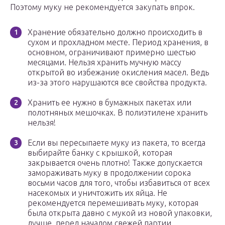
Поэтому муку не рекомендуется закупать впрок.
Хранение обязательно должно происходить в
сухом и прохладном месте. Период хранения, в
основном, ограничивают примерно шестью
месяцами. Нельзя хранить мучную массу
открытой во избежание окисления масел. Ведь
из-за этого нарушаются все свойства продукта.
Хранить ее нужно в бумажных пакетах или
полотняных мешочках. В полиэтилене хранить
нельзя!
Если вы пересыпаете муку из пакета, то всегда
выбирайте банку с крышкой, которая
закрывается очень плотно! Также допускается
замораживать муку в продолжении сорока
восьми часов для того, чтобы избавиться от всех
насекомых и уничтожить их яйца. Не
рекомендуется перемешивать муку, которая
была открыта давно с мукой из новой упаковки,
лучше, перед началом свежей партии,