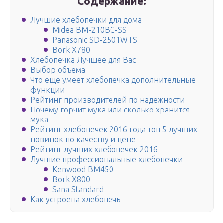
Содержание:
Лучшие хлебопечки для дома
Midea BM-210BC-SS
Panasonic SD-2501WTS
Bork X780
Хлебопечка Лучшее для Вас
Выбор объема
Что еще умеет хлебопечка дополнительные
функции
Рейтинг производителей по надежности
Почему горчит мука или сколько хранится
мука
Рейтинг хлебопечек 2016 года топ 5 лучших
новинок по качеству и цене
Рейтинг лучших хлебопечек 2016
Лучшие профессиональные хлебопечки
Kenwood BM450
Bork X800
Sana Standard
Как устроена хлебопечь