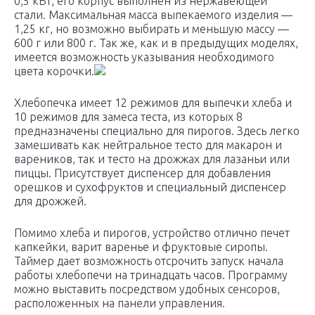
0,5 кВт, его корпус выполнен из нержавеющей
стали. Максимальная масса выпекаемого изделия —
1,25 кг, но возможно выбирать и меньшую массу —
600 г или 800 г. Так же, как и в предыдущих моделях,
имеется возможность указывания необходимого
цвета корочки.
Хлебопечка имеет 12 режимов для выпечки хлеба и
10 режимов для замеса теста, из которых 8
предназначены специально для пирогов. Здесь легко
замешивать как нейтральное тесто для макарон и
вареников, так и тесто на дрожжах для лазаньи или
пиццы. Присутствует диспенсер для добавления
орешков и сухофруктов и специальный диспенсер
для дрожжей.
Помимо хлеба и пирогов, устройство отлично печет
капкейки, варит варенье и фруктовые сиропы.
Таймер дает возможность отсрочить запуск начала
работы хлебопечи на тринадцать часов. Программу
можно выставить посредством удобных сенсоров,
расположенных на панели управления.