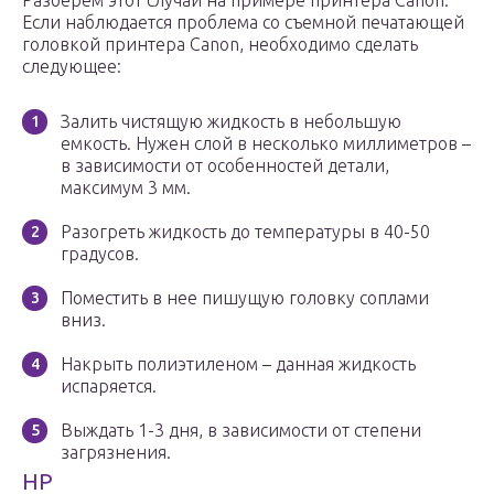
Разберем этот случай на примере принтера Canon.
Если наблюдается проблема со съемной печатающей
головкой принтера Canon, необходимо сделать
следующее:
Залить чистящую жидкость в небольшую
емкость. Нужен слой в несколько миллиметров –
в зависимости от особенностей детали,
максимум 3 мм.
Разогреть жидкость до температуры в 40-50
градусов.
Поместить в нее пишущую головку соплами
вниз.
Накрыть полиэтиленом – данная жидкость
испаряется.
Выждать 1-3 дня, в зависимости от степени
загрязнения.
HP