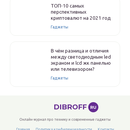
ТОП-10 самых
перспективных
криптовалют на 2021 год
Гаджеты
В чём разница и отличия
между светодиодным led
экраном и lcd жк панелью
или телевизором?
Гаджеты
DIBROFF
RU
Онлайн-журнал про технику и современные гаджеты
Главная
Политика конфиденциальности
Контакты