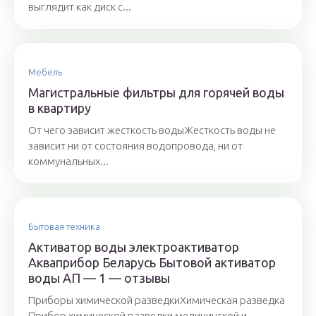
выглядит как диск с...
Мебель
Магистральные фильтры для горячей воды
в квартиру
От чего зависит жесткость водыЖесткость воды не
зависит ни от состояния водопровода, ни от
коммунальных...
Бытовая техника
Активатор воды электроактиватор
Акваприбор Беларусь Бытовой активатор
воды АП — 1 — отзывы
Приборы химической разведкиХимическая разведка
Прибор химической разведки медицинской и