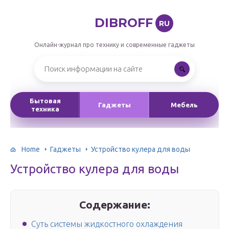
DIBROFF
RU
Онлайн-журнал про технику и современные гаджеты
Бытовая
Гаджеты
Мебель
техника
Home
Гаджеты
Устройство кулера для воды
Устройство кулера для воды
Содержание:
Суть системы жидкостного охлаждения