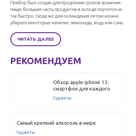
Прибор был создан для продления сроков хранения
пищи: большая часть продуктов в холоде портится не
так быстро. Сюда же для охлаждения летом можно
убирать некоторые напитки: лимонады, воду или соки.
ЧИТАТЬ ДАЛЕЕ
РЕКОМЕНДУЕМ
Обзор apple iphone 13:
смартфон для каждого
Гаджеты
Самый крепкий алкоголь в мире
Гаджеты