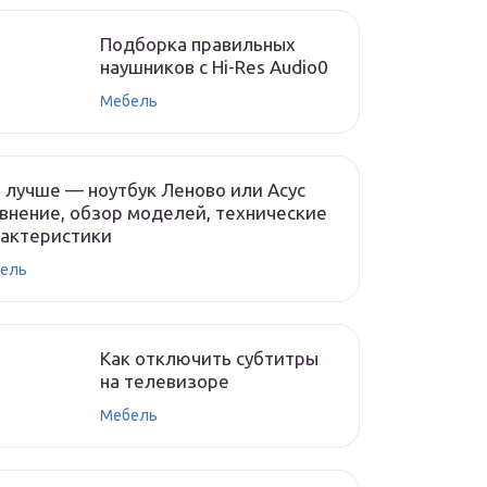
Подборка правильных
наушников с Hi-Res Audio0
Мебель
 лучше — ноутбук Леново или Асус
внение, обзор моделей, технические
рактеристики
ель
Как отключить субтитры
на телевизоре
Мебель