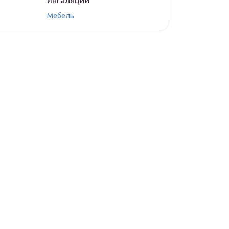
Мебель