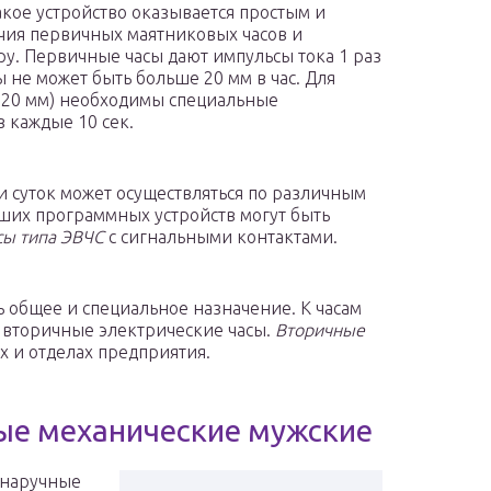
Такое устройство оказывается простым и
чия первичных маятниковых часов и
ру. Первичные часы дают импульсы тока 1 раз
 не может быть больше 20 мм в час. Для
 120 мм) необходимы специальные
 каждые 10 сек.
 суток может осуществляться по различным
йших программных устройств могут быть
сы типа ЭВЧС
с сигнальными контактами.
ь общее и специальное назначение. К часам
 вторичные электрические часы.
Вторичные
х и отделах предприятия.
ые механические мужские
 наручные