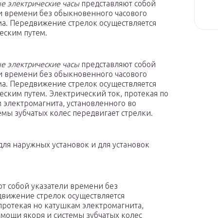
е электрические часы
представляют собой
и времени без обыкновенного часового
а. Передвижение стрелок осуществляется
еским путем.
е электрические часы
представляют собой
и времени без обыкновенного часового
а. Передвижение стрелок осуществляется
еским путем. Электрический ток, протекая по
 электромагнита, установленного во
емы зубчатых колес передвигает стрелки.
для наружных установок и для установок
т собой указатели времени без
движение стрелок осуществляется
протекая но катушкам электромагнита,
омощи якоря и системы зубчатых колес