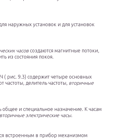
для наружных установок и для установок
ческих часов
создаются магнитные потоки,
ть из состояния покоя.
 ( рис. 9.3) содержит четыре основных
 частоты, делитель частоты,
вторичные
ь общее и специальное назначение. К часам
вторичные электрические часы
.
ся встроенным в прибор механизмом