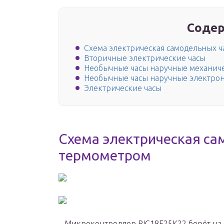
Содер
Схема электрическая самодельных ч
Вторичные электрические часы
Необычные часы наручные механич
Необычные часы наручные электро
Электрические часы
Схема электрическая са
термометром
Микроконтроллер PIC18F25K22 берёт на с