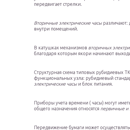
передвигает стрелки.
Вторичные электрические часы
различают: 
внутри помещений.
В катушках механизмов
вторичных электри
благодаря которым якори начинают выходи
Структурная схема типовых рубидиевых ТКЧ
функциональных узла: рубидиевый стандарт
электрические часы
и блок питания.
Приборы учета времени ( часы) могут имет
общего назначения относятся
первичные и 
Передвижение бумаги может осуществлять