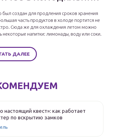
 был создан для продления сроков хранения
большая часть продуктов в холоде портится не
стро. Сюда же для охлаждения летом можно
ь некоторые напитки: лимонады, воду или соки.
ТАТЬ ДАЛЕЕ
КОМЕНДУЕМ
о настоящий квест»: как работает
тер по вскрытию замков
ель