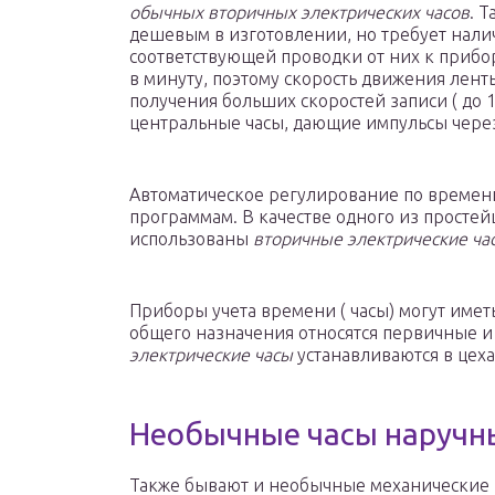
обычных вторичных электрических часов
. 
дешевым в изготовлении, но требует нали
соответствующей проводки от них к прибо
в минуту, поэтому скорость движения ленты
получения больших скоростей записи ( до
центральные часы, дающие импульсы через
Автоматическое регулирование по времени
программам. В качестве одного из просте
использованы
вторичные электрические ча
Приборы учета времени ( часы) могут имет
общего назначения относятся первичные и
электрические часы
устанавливаются в цеха
Необычные часы наручн
Также бывают и необычные механические