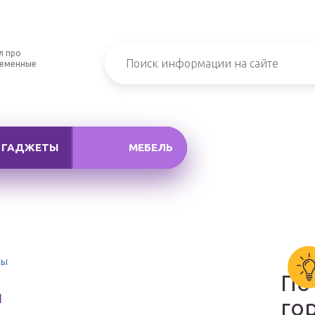
л про
ременные
ГАДЖЕТЫ
МЕБЕЛЬ
сы
По
ы
го