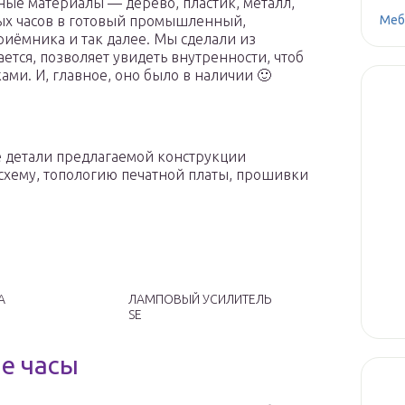
ые материалы — дерево, пластик, металл,
Меб
ных часов в готовый промышленный,
риёмника и так далее. Мы сделали из
ается, позволяет увидеть внутренности, чтоб
ами. И, главное, оно было в наличии 🙂
 детали предлагаемой конструкции
 схему, топологию печатной платы, прошивки
А
ЛАМПОВЫЙ УСИЛИТЕЛЬ
SE
е часы