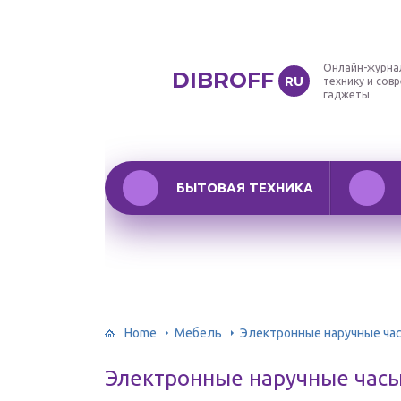
Онлайн-журна
DIBROFF
RU
технику и сов
гаджеты
БЫТОВАЯ ТЕХНИКА
Home
Мебель
Электронные наручные ча
Электронные наручные час