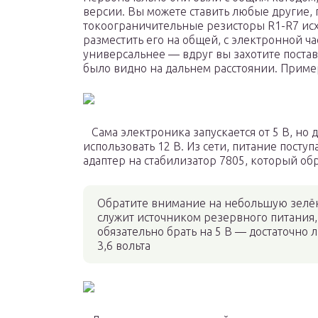
версии. Вы можете ставить любые другие, 
токоограничительные резисторы R1-R7 исх
разместить его на общей, с электронной час
универсальнее — вдруг вы захотите постав
было видно на дальнем расстоянии. Пример
Сама электроника запускается от 5 В, но 
использовать 12 В. Из сети, питание пост
адаптер на стабилизатор 7805, который об
Обратите внимание на небольшую зелё
служит источником резервного питания, 
обязательно брать на 5 В — достаточно 
3,6 вольта