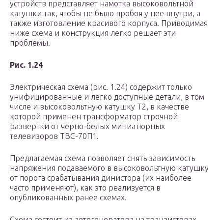
устройств представляет намотка высоковольтной
катушки так, чтобы не было пробоя у нее внутри, а
также изготовление красивого корпуса. Приводимая
ниже схема и конструкция легко решает эти
проблемы.
Рис. 1.24
Электрическая схема (рис. 1.24) содержит только
унифицированные и легко доступные детали, в том
числе и высоковольтную катушку Т2, в качестве
которой применен трансформатор строчной
развертки от черно-белых миниатюрных
телевизоров ТВС-70П1.
Предлагаемая схема позволяет снять зависимость
напряжения подаваемого в высоковольтную катушку
от порога срабатывания динистора (их наиболее
часто применяют), как это реализуется в
опубликованных ранее схемах.
Схема состоит из автогенератора на транзисторах