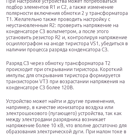
При настройке устройства может потребоваться
подбор элементов R1 и С2, а также изменение
полярности включения обмотки 2 у трансформатора
Т1. Желательно также проводить настройку с
неустановленным R2: проверить напряжение на
конденсаторе СЗ вольтметром, а после этого
установить резистор R2 и, контролируя напряжение
осциллографом на аноде тиристора VS1, убедиться в
наличии процесса разряда конденсатора СЗ.
Разряд СЗ через обмотку трансформатора Т2
происходит при открывании тиристора. Короткий
импульс для открывания тиристора формируется
транзистором VT3 при возрастании напряжения на
конденсаторе СЗ более 120В.
Устройство может найти и другие применения,
например, в качестве ионизатора воздуха или
электрошокового (пугающего) устройства, так как
между электродами разрядника возникает
напряжение более 10 кВ, что вполне достаточно для
образования электрической дуги. При малом токе в