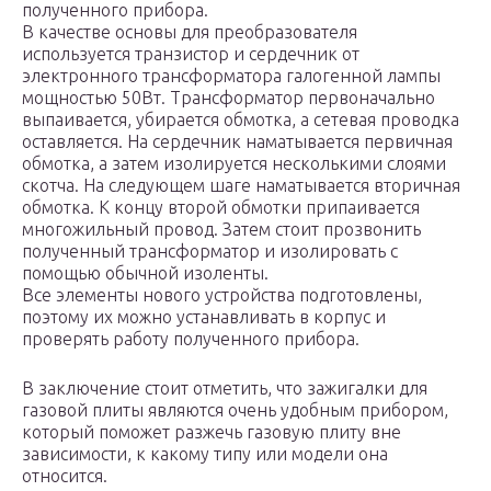
полученного прибора.
В качестве основы для преобразователя
используется транзистор и сердечник от
электронного трансформатора галогенной лампы
мощностью 50Вт. Трансформатор первоначально
выпаивается, убирается обмотка, а сетевая проводка
оставляется. На сердечник наматывается первичная
обмотка, а затем изолируется несколькими слоями
скотча. На следующем шаге наматывается вторичная
обмотка. К концу второй обмотки припаивается
многожильный провод. Затем стоит прозвонить
полученный трансформатор и изолировать с
помощью обычной изоленты.
Все элементы нового устройства подготовлены,
поэтому их можно устанавливать в корпус и
проверять работу полученного прибора.
В заключение стоит отметить, что зажигалки для
газовой плиты являются очень удобным прибором,
который поможет разжечь газовую плиту вне
зависимости, к какому типу или модели она
относится.