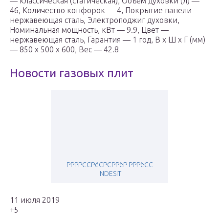
— классическая (статическая), Объем духовки (л) —
46, Количество конфорок — 4, Покрытие панели —
нержавеющая сталь, Электроподжиг духовки,
Номинальная мощность, кВт — 9.9, Цвет —
нержавеющая сталь, Гарантия — 1 год, В x Ш x Г (мм)
— 850 x 500 x 600, Вес — 42.8
Новости газовых плит
РРРРССРёСРСРРёР РРРёСС
INDESIT
11 июля 2019
+5