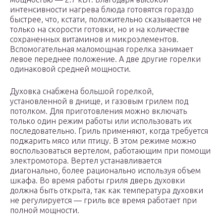
интенсивности нагрева блюда готовятся гораздо
быстрее, что, кстати, положительно сказывается не
только на скорости готовки, но и на количестве
сохраненных витаминов и микроэлементов.
Вспомогательная маломощная горелка занимает
левое переднее положение. А две другие горелки
одинаковой средней мощности.
Духовка снабжена большой горелкой,
установленной в днище, и газовым грилем под
потолком. Для приготовления можно включать
только один режим работы или использовать их
последовательно. Гриль применяют, когда требуется
поджарить мясо или птицу. В этом режиме можно
воспользоваться вертелом, работающим при помощи
электромотора. Вертел устанавливается
диагонально, более рационально используя объем
шкафа. Во время работы гриля дверь духовки
должна быть открыта, так как температура духовки
не регулируется — гриль все время работает при
полной мощности.