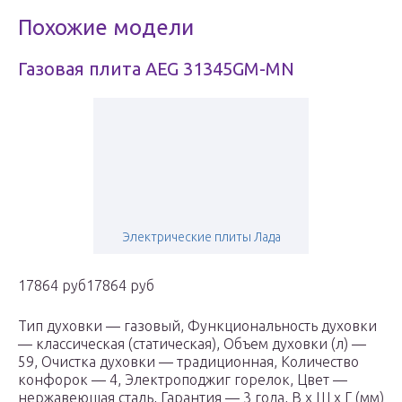
Похожие модели
Газовая плита AEG 31345GM-MN
Электрические плиты Лада
17864 руб17864 руб
Тип духовки — газовый, Функциональность духовки
— классическая (статическая), Объем духовки (л) —
59, Очистка духовки — традиционная, Количество
конфорок — 4, Электроподжиг горелок, Цвет —
нержавеющая сталь, Гарантия — 3 года, В x Ш x Г (мм)