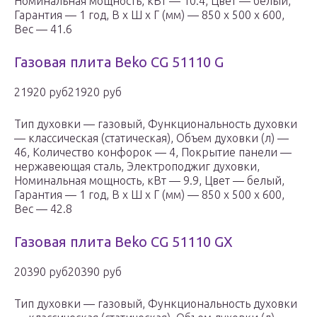
Номинальная мощность, кВт — 10.4, Цвет — белый,
Гарантия — 1 год, В x Ш x Г (мм) — 850 x 500 x 600,
Вес — 41.6
Газовая плита Beko CG 51110 G
21920 руб21920 руб
Тип духовки — газовый, Функциональность духовки
— классическая (статическая), Объем духовки (л) —
46, Количество конфорок — 4, Покрытие панели —
нержавеющая сталь, Электроподжиг духовки,
Номинальная мощность, кВт — 9.9, Цвет — белый,
Гарантия — 1 год, В x Ш x Г (мм) — 850 x 500 x 600,
Вес — 42.8
Газовая плита Beko CG 51110 GX
20390 руб20390 руб
Тип духовки — газовый, Функциональность духовки