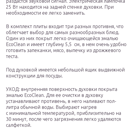
раздастся звуковой сигнал. Электрическая лампочка
25 Вт находится на задней стенке духовки. При
необходимости ее легко заменить.
В комплект плиты входит три разных противня, что
облегчает выбор для самых разнообразных блюд.
Один из них покрыт легко очищающейся эмалью
EcoClean и имеет глубину 5,5 см, в нем очень удобно
готовить запеканки, мясо, выпечку из дрожжевого
теста.
Под духовкой имеется небольшой ящик выдвижной
конструкции для посуды.
УХОД: внутренняя поверхность духовки покрыта
эмалью EcoClean. Для ее очистки в духовку
устанавливают противень, в него наливают пол-
литра обычной воды. Выбирают нагрев
с минимальной температурой, приблизительно на
30 минут, после чего загрязнения легко удаляются
салфеткой.