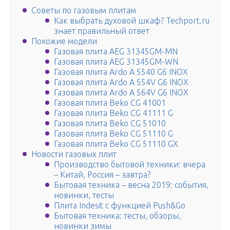
Советы по газовым плитам
Как выбрать духовой шкаф? Techport.ru
знает правильный ответ
Похожие модели
Газовая плита AEG 31345GM-MN
Газовая плита AEG 31345GM-WN
Газовая плита Ardo A 5540 G6 INOX
Газовая плита Ardo A 554V G6 INOX
Газовая плита Ardo A 564V G6 INOX
Газовая плита Beko CG 41001
Газовая плита Beko CG 41111 G
Газовая плита Beko CG 51010
Газовая плита Beko CG 51110 G
Газовая плита Beko CG 51110 GX
Новости газовых плит
Производство бытовой техники: вчера
– Китай, Россия – завтра?
Бытовая техника – весна 2019: события,
новинки, тесты
Плита Indesit с функцией Push&Go
Бытовая техника: тесты, обзоры,
новинки зимы