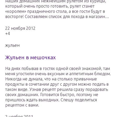
наших домашних нежнейшим рулетом из курицы,
который очень просто готовить, рулет станет
«королем» праздничного стола, а все гости будут в
восторге! Составляем список для похода в магазин…
22 ноября 2012
+4
жульен
Жульен в мешочках
На днях побывав в гостях одной своей знакомой, там
меня угостили очень вкусным и аппетитным блюдом.
Никогда не думала, что на столько привычные
продукты в сочетании друг с другом можно подать в
таком виде. Узнав рецепт решила сразу порадовать
своих домашних. Готовится быстро, поэтому не
пришлось ждать выходных. Спешу поделиться
рецептом с вами.
2 ноября 2011