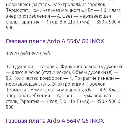
нержавеющая сталь, Электроподжиг горелок,
Термостат, Номинальная мощность, кВт — 4.6, Класс
энергопотребления — A, Цвет — нержавеющая
сталь, Гарантия — 1 год, В x Ш x Г (мм) — 850 x 500 x
500
Газовая плита Ardo A 554V G6 INOX
13920 руб13920 руб
Тип духовки — газовый, Функциональность духовки
— классическая (статическая), Объем духовки (л) —
56, Количество конфорок — 4, Покрытие панели —
нержавеющая сталь, Электроподжиг горелок,
Термостат, Номинальная мощность, кВт — 4.6, Класс
энергопотребления — A, Цвет — нержавеющая
сталь, Гарантия — 1 год, В x Ш x Г (мм) — 850 x 500 x
500
Газовая плита Ardo A 564V G6 INOX