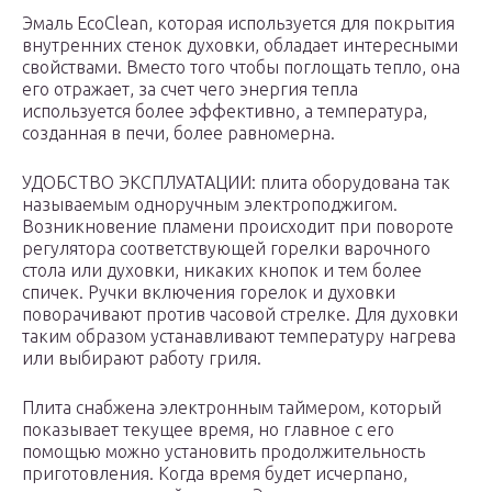
Эмаль EcoClean, которая используется для покрытия
внутренних стенок духовки, обладает интересными
свойствами. Вместо того чтобы поглощать тепло, она
его отражает, за счет чего энергия тепла
используется более эффективно, а температура,
созданная в печи, более равномерна.
УДОБСТВО ЭКСПЛУАТАЦИИ: плита оборудована так
называемым одноручным электроподжигом.
Возникновение пламени происходит при повороте
регулятора соответствующей горелки варочного
стола или духовки, никаких кнопок и тем более
спичек. Ручки включения горелок и духовки
поворачивают против часовой стрелке. Для духовки
таким образом устанавливают температуру нагрева
или выбирают работу гриля.
Плита снабжена электронным таймером, который
показывает текущее время, но главное с его
помощью можно установить продолжительность
приготовления. Когда время будет исчерпано,