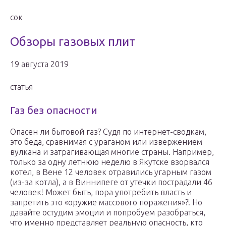
сок
Обзоры газовых плит
19 августа 2019
статья
Газ без опасности
Опасен ли бытовой газ? Судя по интернет-сводкам,
это беда, сравнимая с ураганом или извержением
вулкана и затрагивающая многие страны. Например,
только за одну летнюю неделю в Якутске взорвался
котел, в Вене 12 человек отравились угарным газом
(из-за котла), а в Виннипеге от утечки пострадали 46
человек! Может быть, пора употребить власть и
запретить это «оружие массового поражения»?! Но
давайте остудим эмоции и попробуем разобраться,
что именно представляет реальную опасность, кто