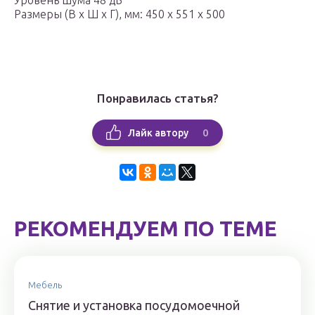
Уровень шума 48 дБ
Размеры (В х Ш х Г), мм: 450 х 551 х 500
Понравилась статья?
0
Лайк автору
РЕКОМЕНДУЕМ ПО ТЕМЕ
Мебель
Снятие и установка посудомоечной