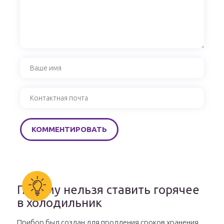
Почему нельзя ставить горячее
в холодильник
Прибор был создан для продления сроков хранения