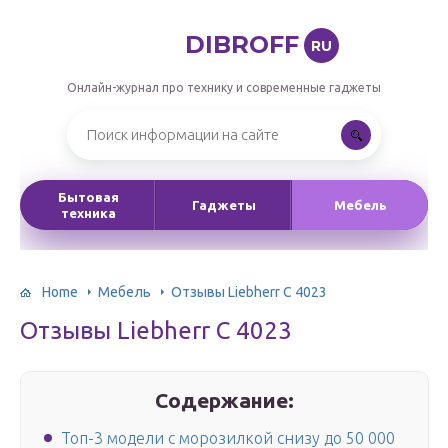
DIBROFF
RU
Онлайн-журнал про технику и современные гаджеты
Бытовая
Гаджеты
Мебель
техника
Home
Мебель
Отзывы Liebherr C 4023
Отзывы Liebherr C 4023
Содержание:
Топ-3 модели с морозилкой снизу до 50 000