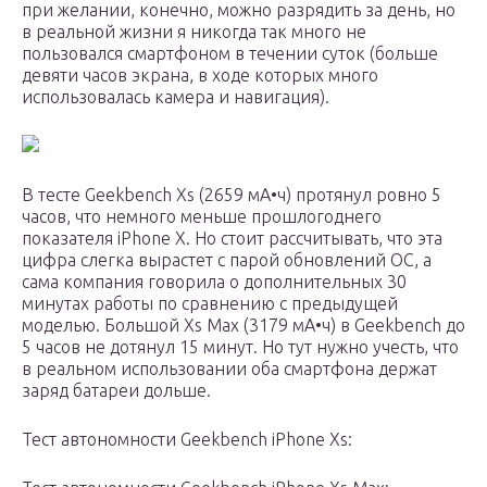
при желании, конечно, можно разрядить за день, но
в реальной жизни я никогда так много не
пользовался смартфоном в течении суток (больше
девяти часов экрана, в ходе которых много
использовалась камера и навигация).
В тесте Geekbench Xs (2659 мА•ч) протянул ровно 5
часов, что немного меньше прошлогоднего
показателя iPhone X. Но стоит рассчитывать, что эта
цифра слегка вырастет с парой обновлений ОС, а
сама компания говорила о дополнительных 30
минутах работы по сравнению с предыдущей
моделью. Большой Xs Max (3179 мА•ч) в Geekbench до
5 часов не дотянул 15 минут. Но тут нужно учесть, что
в реальном использовании оба смартфона держат
заряд батареи дольше.
Тест автономности Geekbench iPhone Xs: