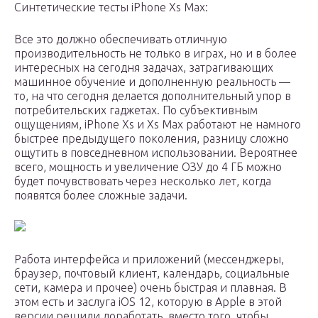
Синтетические тесты iPhone Xs Max:
Все это должно обеспечивать отличную
производительность не только в играх, но и в более
интересных на сегодня задачах, затрагивающих
машинное обучение и дополненную реальность —
то, на что сегодня делается дополнительный упор в
потребительских гаджетах. По субъективным
ощущениям, iPhone Xs и Xs Max работают не намного
быстрее предыдущего поколения, разницу сложно
ощутить в повседневном использовании. Вероятнее
всего, мощность и увеличение ОЗУ до 4 ГБ можно
будет почувствовать через несколько лет, когда
появятся более сложные задачи.
Работа интерфейса и приложений (мессенджеры,
браузер, почтовый клиент, календарь, социальные
сети, камера и прочее) очень быстрая и плавная. В
этом есть и заслуга iOS 12, которую в Apple в этой
версии решили доработать, вместо того, чтобы