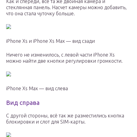
Как и спереди, всё та же двойная камера и
стеклянная панель. Насчет камеры можно добавить,
что она стала чуточку больше.
iPhone Xs и iPhone Xs Max — вид сзади
Ничего не изменилось, с левой части iPhone Xs
можно найти две кнопки регулировки громкости.
iPhone Xs Max — вид слева
Вид справа
С другой стороны, всё так же разместились кнопка
блокировки и слот для SIM-карты.