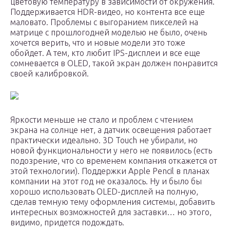
цветовую температуру в зависимости от окружения.
Поддерживается HDR-видео, но контента все еще
маловато. Проблемы с выгоранием пикселей на
матрице с прошлогодней моделью не было, очень
хочется верить, что и новые модели это тоже
обойдет. А тем, кто любит IPS-дисплеи и все еще
сомневается в OLED, такой экран должен понравится
своей калибровкой.
Яркости меньше не стало и проблем с чтением
экрана на солнце нет, а датчик освещения работает
практически идеально. 3D Touch не убирали, но
новой функциональности у него не появилось (есть
подозрение, что со временем компания откажется от
этой технологии). Поддержки Apple Pencil в планах
компании на этот год не оказалось. Ну и было бы
хорошо использовать OLED-дисплей на полную,
сделав темную тему оформления системы, добавить
интересных возможностей для заставки… но этого,
видимо, придется подождать.