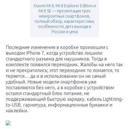
Xiaomi Mi 8, Mi 8 Explorer Edition и
Mi 8 SE — презентация трех
невероятных смартфонов,
полный обзор, характеристики,
особенности, дата выхода в
России и цена
Последние изменения в коробке произошли с
выходом iPhone 7, когда устройство лишили
стандартного разъема для наушников. Тогда в
комплекте появился переходник. Жалобы на него так
и не прекратились; этот переходник то ломается, то
теряется… да и в использовании он не самый
удобный. Новые модели смартфонов уже
поставляются без него, а в коробке с устройством
остался стандартный блок питания, не
поддерживающий быструю зарядку, кабель Lightning-
to-USB, гарнитура, информационные бумажки и
наклейки.