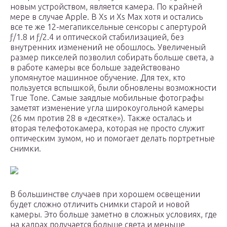
новым устройством, является камера. По крайней
мере в случае Apple. В Xs и Xs Max хотя и остались
все те же 12-мегапиксельные сенсоры с апертурой
ƒ/1.8 и ƒ/2.4 и оптической стабилизацией, без
внутренних изменений не обошлось. Увеличеный
размер пикселей позволил собирать больше света, а
в работе камеры все больше задействовано
упомянутое машинное обучение. Для тех, кто
пользуется вспышкой, были обновлены возможности
True Tone. Самые заядлые мобильные фотографы
заметят изменение угла широкоугольной камеры
(26 мм против 28 в «десятке»). Также осталась и
вторая телефотокамера, которая не просто служит
оптическим зумом, но и помогает делать портретные
снимки.
В большинстве случаев при хорошем освещении
будет сложно отличить снимки старой и новой
камеры. Это больше заметно в сложных условиях, где
на кадрах получается больше света и меньше