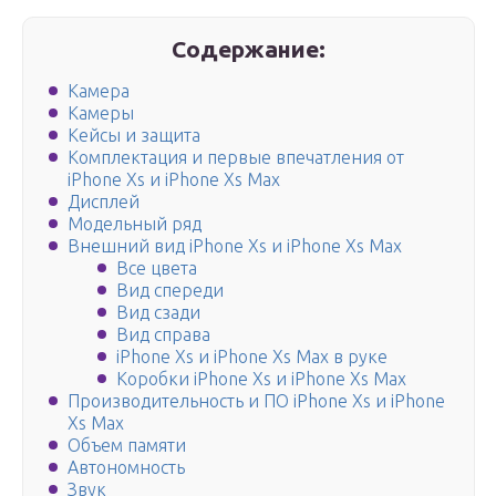
Содержание:
Камера
Камеры
Кейсы и защита
Комплектация и первые впечатления от
iPhone Xs и iPhone Xs Max
Дисплей
Модельный ряд
Внешний вид iPhone Xs и iPhone Xs Max
Все цвета
Вид спереди
Вид сзади
Вид справа
iPhone Xs и iPhone Xs Max в руке
Коробки iPhone Xs и iPhone Xs Max
Производительность и ПО iPhone Xs и iPhone
Xs Max
Объем памяти
Автономность
Звук