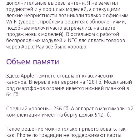
дополнительные вырезы антенн. Я не заметил
трудностей и у прошлых моделей, а с текущими
легкие неприятности возникали только с офисным
Wi-Fi (уверен, проблема решится с обновлениями,
подобные мелочи часто встречались на старте
продаж новых моделей). В остальном с работой
беспроводных модулей и NFC для оплаты товаров
через Apple Pay все было хорошо.
Объем памяти
Здесь Apple немного отошла от классических
канонов. Впервые нет версии на 128 Гб. Модельный
ряд смартфонов ограничивается нижней планкой в
64 Гб.
Средний уровень – 256 Гб. А аппарат в максимальной
комплектации имеет на борту целых 512 Гб.
Такое решение можно только приветствовать, так
как iPhone по традиции не поддерживают карты