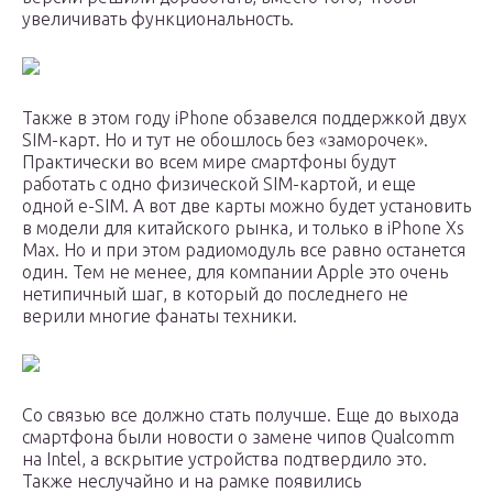
увеличивать функциональность.
Также в этом году iPhone обзавелся поддержкой двух
SIM-карт. Но и тут не обошлось без «заморочек».
Практически во всем мире смартфоны будут
работать с одно физической SIM-картой, и еще
одной e-SIM. А вот две карты можно будет установить
в модели для китайского рынка, и только в iPhone Xs
Max. Но и при этом радиомодуль все равно останется
один. Тем не менее, для компании Apple это очень
нетипичный шаг, в который до последнего не
верили многие фанаты техники.
Со связью все должно стать получше. Еще до выхода
смартфона были новости о замене чипов Qualcomm
на Intel, а вскрытие устройства подтвердило это.
Также неслучайно и на рамке появились