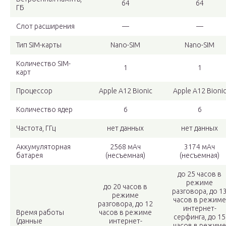
64
64
ГБ
Слот расширения
—
—
Тип SIM-карты
Nano-SIM
Nano-SIM
Количество SIM-
1
1
карт
Процессор
Apple A12 Bionic
Apple A12 Bioni
Количество ядер
6
6
Частота, ГГц
нет данных
нет данных
Аккумуляторная
2568 мАч
3174 мАч
батарея
(несъемная)
(несъемная)
до 25 часов в
режиме
до 20 часов в
разговора, до 1
режиме
часов в режиме
разговора, до 12
интернет-
Время работы
часов в режиме
серфинга, до 15
(данные
интернет-
часов в режиме