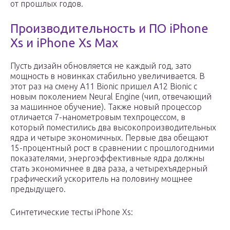
от прошлых годов.
Производительность и ПО iPhone
Xs и iPhone Xs Max
Пусть дизайн обновляется не каждый год, зато
мощность в новинках стабильно увеличивается. В
этот раз на смену А11 Bionic пришел A12 Bionic c
новым поколением Neural Engine (чип, отвечающий
за машинное обучение). Также новый процессор
отличается 7-нанометровым техпроцессом, в
который поместились два высокопроизводительных
ядра и четыре экономичных. Первые два обещают
15-процентный рост в сравнении с прошлогодними
показателями, энергоэффективные ядра должны
стать экономичнее в два раза, а четырехъядерный
графический ускоритель на половину мощнее
предыдущего.
Синтетические тесты iPhone Xs: