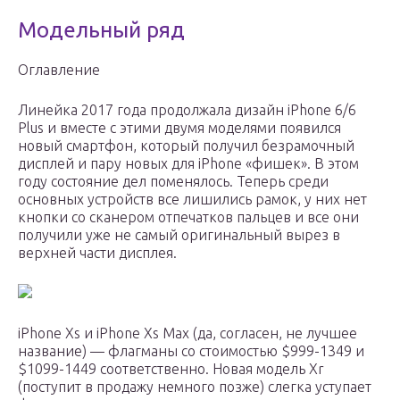
Модельный ряд
Оглавление
Линейка 2017 года продолжала дизайн iPhone 6/6
Plus и вместе с этими двумя моделями появился
новый смартфон, который получил безрамочный
дисплей и пару новых для iPhone «фишек». В этом
году состояние дел поменялось. Теперь среди
основных устройств все лишились рамок, у них нет
кнопки со сканером отпечатков пальцев и все они
получили уже не самый оригинальный вырез в
верхней части дисплея.
iPhone Xs и iPhone Xs Max (да, согласен, не лучшее
название) — флагманы со стоимостью $999-1349 и
$1099-1449 соответственно. Новая модель Xr
(поступит в продажу немного позже) слегка уступает