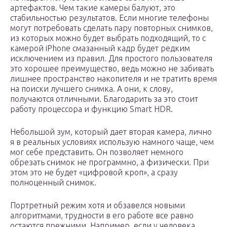
артефактов. Чем такие камеры балуют, это
стабильностью результатов. Если многие телефоны
могут потребовать сделать пару повторных снимков,
из которых можно будет выбрать подходящий, то с
камерой iPhone смазанный кадр будет редким
исключением из правил. Для простого пользователя
это хорошее преимущество, ведь можно не забивать
лишнее пространство накопителя и не тратить время
на поиски лучшего снимка. А они, к слову,
получаются отличными. Благодарить за это стоит
работу процессора и функцию Smart HDR.
Небольшой зум, который дает вторая камера, лично
я в реальных условиях использую намного чаще, чем
мог себе представить. Он позволяет немного
обрезать снимок не программно, а физически. При
этом это не будет «цифровой кроп», а сразу
полноценный снимок.
Портретный режим хотя и обзавелся новыми
алгоритмами, трудности в его работе все равно
остаются прежними. Например, если у человека