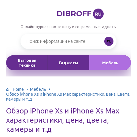
DIBROFF
RU
Онлайн-журнал про технику и современные гаджеты
Бытовая
Гаджеты
Мебель
техника
Home
Мебель
Обзор iPhone Xs и iPhone Xs Max характеристики, цена, цвета,
камеры и т.д
Обзор iPhone Xs и iPhone Xs Max
характеристики, цена, цвета,
камеры и т.д