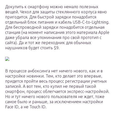
Докупить к смартфону можно немало полезных
вещей. Чехол для защиты стеклянного корпуса явно
пригодится. Для быстрой зарядки понадобится
отдельный блок питания и кабель USB-C-to-Lightning.
Для беспроводной зарядки понадобится отдельная
станция (на момент написания этого материала Apple
даже убрала все упоминания про свой прототип с
сайта). Да и тот же переходник для обычных
наушников будет стоить $9.
В процессе анбоксинга нет ничего нового, как и в
настройке новинки. Тем, кто делает это впервые,
придется пройти весь процесс регистрации учетных
записей. А вот тем, кто купил не первый такой
смартфон, процесс облегчается экспресс-настройкой.
Но и тут ничего нового пользователя не ждет, тоже
самое было и раньше, за исключением настройки
Face ID, а не Touch ID.