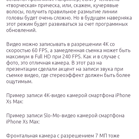
«творческая» прическа, или, скажем, кучерявые
волосы, получить правильное размытие линии
головы будет очень сложно. Но в будущем наверняка
этот режим будет развиваться за счет программных
обновлений.
Видео можно записывать в разрешении 4К со
скоростью 60 FPS, а замедленная съемка может быть
максимум в Full HD при 240 FPS. Как и в случае с
фото, это отличная камера. В этот раз на
презентации сделали акцент на записи звука при
съемке видео, где стереоэффект должен быть более
ощутимым.
Пример записи 4K-видео камерой смартфона iPhone
Xs Max:
Пример записи Slo-Mo-видео камерой смартфона
iPhone Xs Max:
Фронтальная камера с разрешением 7 МП тоже