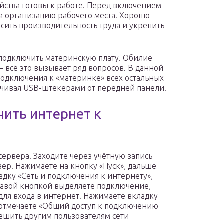
йства готовы к работе. Перед включением
а организацию рабочего места. Хорошо
сить производительность труда и укрепить
подключить материнскую плату. Обилие
 всё это вызывает ряд вопросов. В данной
подключения к «материнке» всех остальных
анчивая USB-штекерами от передней панели.
чить интернет к
сервера. Заходите через учётную запись
вер. Нажимаете на кнопку «Пуск», дальше
адку «Сеть и подключения к интернету»,
равой кнопкой выделяете подключение,
для входа в интернет. Нажимаете вкладку
 отмечаете «Общий доступ к подключению
решить другим пользователям сети