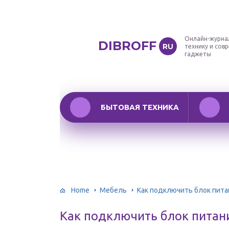
Онлайн-журна
DIBROFF
RU
технику и сов
гаджеты
БЫТОВАЯ ТЕХНИКА
Home
Мебель
Как подключить блок пита
Как подключить блок питан