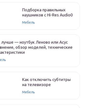
Подборка правильных
наушников с Hi-Res Audio0
Мебель
 лучше — ноутбук Леново или Асус
внение, обзор моделей, технические
рактеристики
ель
Как отключить субтитры
на телевизоре
Мебель