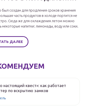
 был создан для продления сроков хранения
большая часть продуктов в холоде портится не
стро. Сюда же для охлаждения летом можно
ь некоторые напитки: лимонады, воду или соки.
ТАТЬ ДАЛЕЕ
КОМЕНДУЕМ
о настоящий квест»: как работает
тер по вскрытию замков
ель