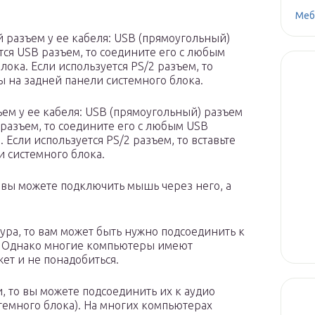
Меб
й разъем у ее кабеля: USB (прямоугольный)
тся USB разъем, то соедините его с любым
ока. Если используется PS/2 разъем, то
ы на задней панели системного блока.
ем у ее кабеля: USB (прямоугольный) разъем
 разъем, то соедините его с любым USB
 Если используется PS/2 разъем, то вставьте
и системного блока.
о вы можете подключить мышь через него, а
ура, то вам может быть нужно подсоединить к
). Однако многие компьютеры имеют
ет и не понадобиться.
 то вы можете подсоединить их к аудио
темного блока). На многих компьютерах