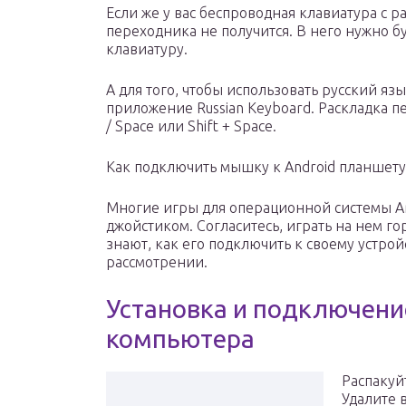
Если же у вас беспроводная клавиатура с 
переходника не получится. В него нужно б
клавиатуру.
А для того, чтобы использовать русский яз
приложение Russian Keyboard. Раскладка п
/ Space или Shift + Space.
Как подключить мышку к Android планшету
Многие игры для операционной системы A
джойстиком. Согласитесь, играть на нем го
знают, как его подключить к своему устрой
рассмотрении.
Установка и подключени
компьютера
Распакуй
Удалите 