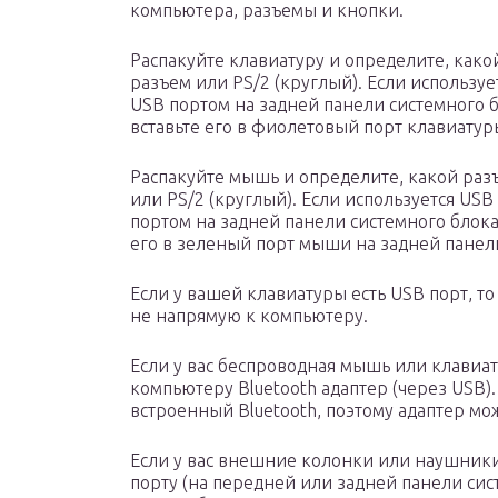
компьютера, разъемы и кнопки.
Распакуйте клавиатуру и определите, како
разъем или PS/2 (круглый). Если используе
USB портом на задней панели системного бл
вставьте его в фиолетовый порт клавиатур
Распакуйте мышь и определите, какой разъ
или PS/2 (круглый). Если используется USB
портом на задней панели системного блока.
его в зеленый порт мыши на задней панел
Если у вашей клавиатуры есть USB порт, т
не напрямую к компьютеру.
Если у вас беспроводная мышь или клавиат
компьютеру Bluetooth адаптер (через USB
встроенный Bluetooth, поэтому адаптер мож
Если у вас внешние колонки или наушники,
порту (на передней или задней панели сис