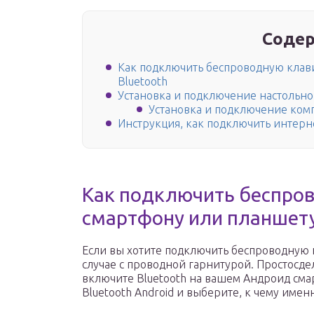
Содер
Как подключить беспроводную клав
Bluetooth
Установка и подключение настольн
Установка и подключение ком
Инструкция, как подключить интерн
Как подключить беспров
смартфону или планшету
Если вы хотите подключить беспроводную к
случае с проводной гарнитурой. Простосд
включите Bluetooth на вашем Андроид сма
Bluetooth Android и выберите, к чему имен