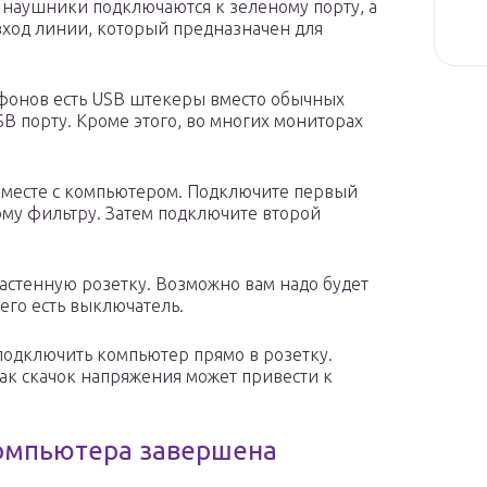
 наушники подключаются к зеленому порту, а
вход линии, который предназначен для
фонов есть USB штекеры вместо обычных
B порту. Кроме этого, во многих мониторах
 вместе с компьютером. Подключите первый
вому фильтру. Затем подключите второй
астенную розетку. Возможно вам надо будет
его есть выключатель.
 подключить компьютер прямо в розетку.
как скачок напряжения может привести к
компьютера завершена