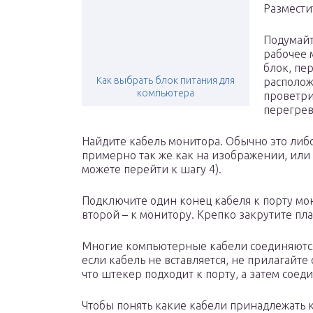
Размести
Подумайт
рабочее 
блок, пе
Как выбрать блок питания для
располож
компьютера
проветри
перегрев
Найдите кабель монитора. Обычно это либо
примерно так же как на изображении, или с
можете перейти к шагу 4).
Подключите один конец кабеля к порту мон
второй – к монитору. Крепко закрутите пл
Многие компьютерные кабели соединяются
если кабель не вставляется, не прилагайте 
что штекер подходит к порту, а затем соеди
Чтобы понять какие кабели принадлежать 