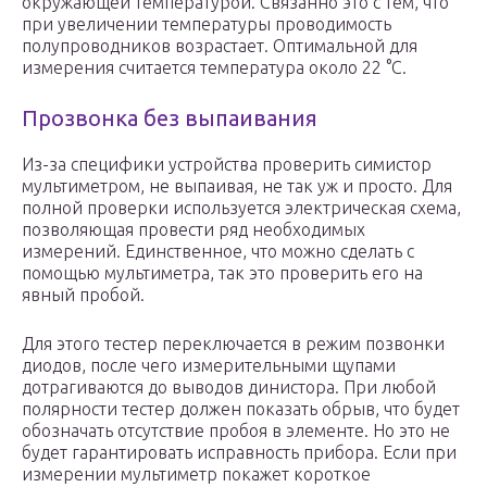
окружающей температурой. Связанно это с тем, что
при увеличении температуры проводимость
полупроводников возрастает. Оптимальной для
измерения считается температура около 22 °C.
Прозвонка без выпаивания
Из-за специфики устройства проверить симистор
мультиметром, не выпаивая, не так уж и просто. Для
полной проверки используется электрическая схема,
позволяющая провести ряд необходимых
измерений. Единственное, что можно сделать с
помощью мультиметра, так это проверить его на
явный пробой.
Для этого тестер переключается в режим позвонки
диодов, после чего измерительными щупами
дотрагиваются до выводов динистора. При любой
полярности тестер должен показать обрыв, что будет
обозначать отсутствие пробоя в элементе. Но это не
будет гарантировать исправность прибора. Если при
измерении мультиметр покажет короткое