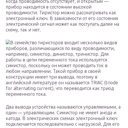
когда проводимость отсутствует, и открытым —
прибор находится в состоянии высокой
проводимости. Тиристор можно рассматривать как
электронный ключ. В зависимости от его состояния
электрический сигнал может как поступать далее на
схему, так и нет.
В семейство тиристоров входит несколько видов
приборов, различающихся по виду проводимости,
например, симистор, динистор, тринистор. Для
работы в цепи переменного тока используется
симистор, поскольку он может проводить ток в
любом направлении. Такой прибор в своей
конструкции имеет три вывода, поэтому в
английской литературе он называется TRIAC (triode
for alternating current), что переводится как триод
переменного тока.
Два вывода устройства называются управляемыми, а
один — управляющим. Симистор не имеет анода и
катода. В электрических схемах электронный ключ
подключается последовательно с нагрузкой. Для его