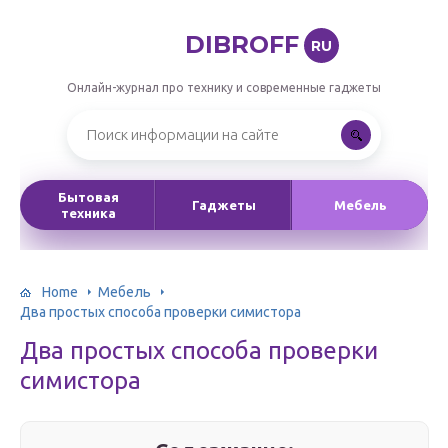
DIBROFF
RU
Онлайн-журнал про технику и современные гаджеты
Бытовая
Гаджеты
Мебель
техника
Home
Мебель
Два простых способа проверки симистора
Два простых способа проверки
симистора