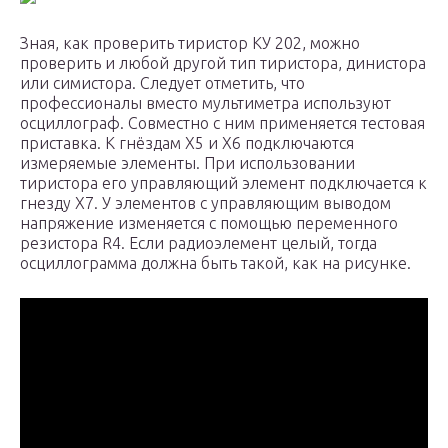
Зная, как проверить тиристор КУ 202, можно
проверить и любой другой тип тиристора, динистора
или симистора. Следует отметить, что
профессионалы вместо мультиметра используют
осциллограф. Совместно с ним применяется тестовая
приставка. К гнёздам X5 и X6 подключаются
измеряемые элементы. При использовании
тиристора его управляющий элемент подключается к
гнезду X7. У элементов с управляющим выводом
напряжение изменяется с помощью переменного
резистора R4. Если радиоэлемент целый, тогда
осциллограмма должна быть такой, как на рисунке.