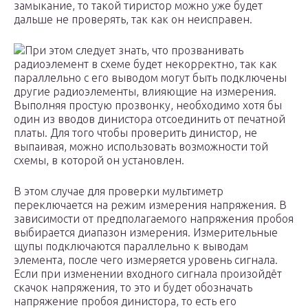
замыкание, то такой тиристор можно уже будет
дальше не проверять, так как он неисправен.
При этом следует знать, что прозванивать
радиоэлемент в схеме будет некорректно, так как
параллельно с его выводом могут быть подключены
другие радиоэлементы, влияющие на измерения.
Выполняя простую прозвонку, необходимо хотя бы
один из вводов динистора отсоединить от печатной
платы. Для того чтобы проверить динистор, не
выпаивая, можно использовать возможности той
схемы, в которой он установлен.
В этом случае для проверки мультиметр
переключается на режим измерения напряжения. В
зависимости от предполагаемого напряжения пробоя
выбирается диапазон измерения. Измерительные
щупы подключаются параллельно к выводам
элемента, после чего измеряется уровень сигнала.
Если при изменении входного сигнала произойдёт
скачок напряжения, то это и будет обозначать
напряжение пробоя динистора, то есть его