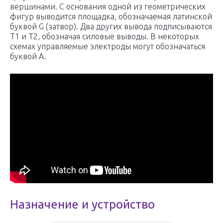
вершинами. С основания одной из геометрических
фигур выводится площадка, обозначаемая латинской
буквой G (затвор). Два других вывода подписываются
T1 и T2, обозначая силовые выводы. В некоторых
схемах управляемые электроды могут обозначаться
буквой A.
Назначение и устройство