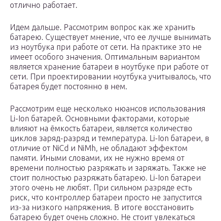
отлично работает.
Идем дальше. Рассмотрим вопрос как же хранить
батарею. Существует мнение, что ее лучше вынимать
из ноутбука при работе от сети. На практике это не
имеет особого значения. Оптимальным вариантом
является хранение батареи в ноутбуке при работе от
сети. При проектировании ноутбука учитывалось, что
батарея будет постоянно в нем.
Рассмотрим еще несколько нюансов использования
Li-Ion батарей. Основными факторами, которые
влияют на ёмкость батареи, является количество
циклов заряд-разряд и температура. Li-Ion батареи, в
отличие от NiCd и NiMh, не обладают эффектом
памяти. Иными словами, их не нужно время от
времени полностью разряжать и заряжать. Также не
стоит полностью разряжать батарею. Li-Ion батареи
этого очень не любят. При сильном разряде есть
риск, что контроллер батареи просто не запустится
из-за низкого напряжения. В итоге восстановить
батарею будет очень сложно. Не стоит увлекаться