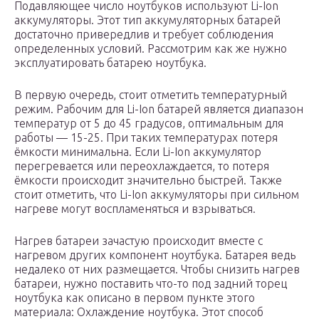
Подавляющее число ноутбуков используют Li-Ion
аккумуляторы. Этот тип аккумуляторных батарей
достаточно привередлив и требует соблюдения
определенных условий. Рассмотрим как же нужно
эксплуатировать батарею ноутбука.
В первую очередь, стоит отметить температурный
режим. Рабочим для Li-Ion батарей является диапазон
температур от 5 до 45 градусов, оптимальным для
работы — 15-25. При таких температурах потеря
ёмкости минимальна. Если Li-Ion аккумулятор
перегревается или переохлаждается, то потеря
ёмкости происходит значительно быстрей. Также
стоит отметить, что Li-Ion аккумуляторы при сильном
нагреве могут воспламеняться и взрываться.
Нагрев батареи зачастую происходит вместе с
нагревом других компонент ноутбука. Батарея ведь
недалеко от них размещается. Чтобы снизить нагрев
батареи, нужно поставить что-то под задний торец
ноутбука как описано в первом пункте этого
материала: Охлаждение ноутбука. Этот способ