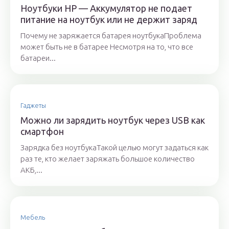
Ноутбуки HP — Аккумулятор не подает
питание на ноутбук или не держит заряд
Почему не заряжается батарея ноутбукаПроблема
может быть не в батарее Несмотря на то, что все
батареи...
Гаджеты
Можно ли зарядить ноутбук через USB как
смартфон
Зарядка без ноутбукаТакой целью могут задаться как
раз те, кто желает заряжать большое количество
АКБ,...
Мебель