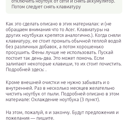
отключить ноутбук от сети и снять аккумулятор.
Потом следует снять клавиатуру
Как это сделать описано в этих материалах: и (не
обращаем внимания что то Acer. Клавиатуры на
других ноутбуках крепятся аналогично.). Когда сняли
клавиатуру, ее стоит промыть обычной теплой водой
без различных добавок, а потом хорошенько
просушить. Фены лучше не использовать. Пускай
постоит так день-два. Это может помочь. Если
залипают некоторые клавиши, то их стоит почистить.
Подробней здесь: .
Кроме внешней очистки не нужно забывать и о
внутренней. Раз в несколько месяцев желательно
чистить ноутбук от пыли. Подробней описано в этом
материале: Охлаждение ноутбука (3 пункт).
На этом, пожалуй, я и закончу. Будут предложения и
пожелания — пишите.