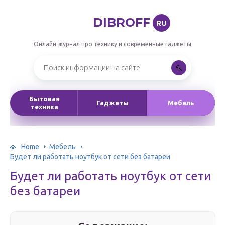
DIBROFF
RU
Онлайн-журнал про технику и современные гаджеты
Бытовая
Гаджеты
Мебель
техника
Home
Мебель
Будет ли работать ноутбук от сети без батареи
Будет ли работать ноутбук от сети
без батареи