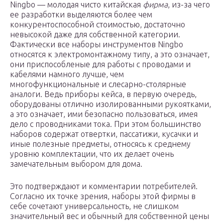
Ningbo — молодая чисто китайская
фирма
, из-за чего
ее разработки выделяются более чем
конкурентоспособной стоимостью, достаточно
невысокой даже для собственной категории.
Фактически все наборы инструментов Ningbo
относятся к электромонтажному типу, а это означает,
они приспособленые для работы с проводами и
кабелями намного лучше, чем
многофункциональные и слесарно-столярные
аналоги. Ведь приборы кейса, в первую очередь,
оборудованы отлично изолированными рукоятками,
а это означает, ими безопасно пользоваться, имея
дело с проводниками тока. При этом большинство
наборов содержат отвертки, пассатижи, кусачки и
иные полезные предметы, относясь к среднему
уровню комплектации, что их делает очень
замечательным выбором для дома.
Это подтверждают и комментарии потребителей.
Согласно их точке зрения, наборы этой фирмы в
себе сочетают универсальность, не слишком
значительный вес и обычный для собственной цены