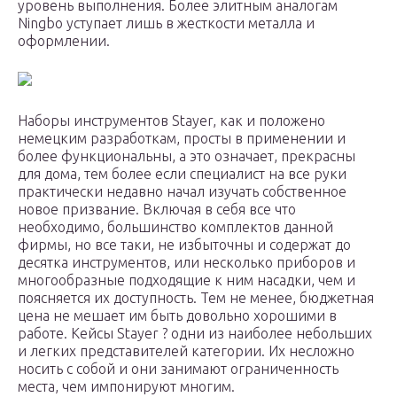
уровень выполнения. Более элитным аналогам
Ningbo уступает лишь в жесткости металла и
оформлении.
Наборы инструментов Stayer, как и положено
немецким разработкам, просты в применении и
более функциональны, а это означает, прекрасны
для дома, тем более если специалист на все руки
практически недавно начал изучать собственное
новое призвание. Включая в себя все что
необходимо, большинство комплектов данной
фирмы, но все таки, не избыточны и содержат до
десятка инструментов, или несколько приборов и
многообразные подходящие к ним насадки, чем и
поясняется их доступность. Тем не менее, бюджетная
цена не мешает им быть довольно хорошими в
работе. Кейсы Stayer ? одни из наиболее небольших
и легких представителей категории. Их несложно
носить с собой и они занимают ограниченность
места, чем импонируют многим.