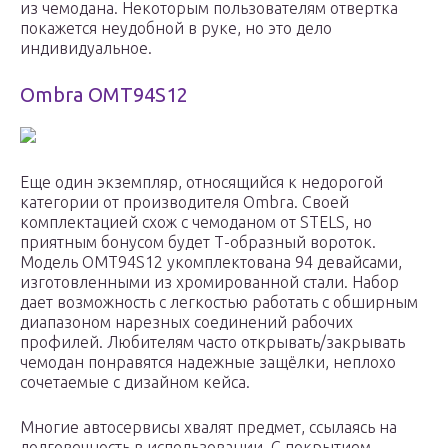
из чемодана. Некоторым пользователям отвертка
покажется неудобной в руке, но это дело
индивидуальное.
Ombra OMT94S12
Еще один экземпляр, относящийся к недорогой
категории от производителя Ombra. Своей
комплектацией схож с чемоданом от STELS, но
приятным бонусом будет Т-образный вороток.
Модель OMT94S12 укомплектована 94 девайсами,
изготовленными из хромированной стали. Набор
дает возможность с легкостью работать с обширным
диапазоном нарезных соединений рабочих
профилей. Любителям часто открывать/закрывать
чемодан понравятся надежные защёлки, неплохо
сочетаемые с дизайном кейса.
Многие автосервисы хвалят предмет, ссылаясь на
долговечность в использовании. С покрытием,