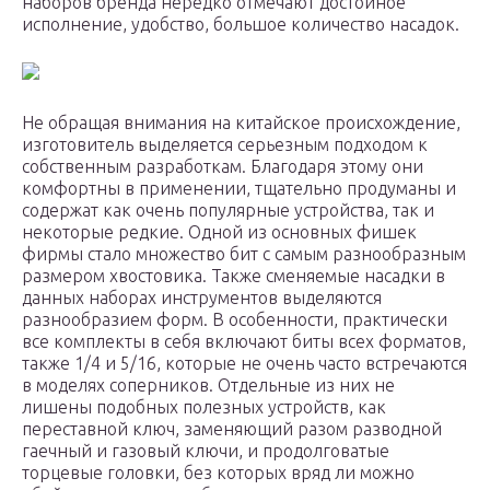
наборов бренда нередко отмечают достойное
исполнение, удобство, большое количество насадок.
Не обращая внимания на китайское происхождение,
изготовитель выделяется серьезным подходом к
собственным разработкам. Благодаря этому они
комфортны в применении, тщательно продуманы и
содержат как очень популярные устройства, так и
некоторые редкие. Одной из основных фишек
фирмы стало множество бит с самым разнообразным
размером хвостовика. Также сменяемые насадки в
данных наборах инструментов выделяются
разнообразием форм. В особенности, практически
все комплекты в себя включают биты всех форматов,
также 1/4 и 5/16, которые не очень часто встречаются
в моделях соперников. Отдельные из них не
лишены подобных полезных устройств, как
переставной ключ, заменяющий разом разводной
гаечный и газовый ключи, и продолговатые
торцевые головки, без которых вряд ли можно