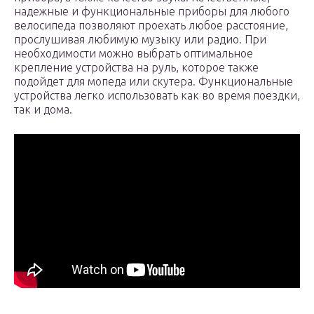
надежные и функциональные приборы для любого
велосипеда позволяют проехать любое расстояние,
прослушивая любимую музыку или радио. При
необходимости можно выбрать оптимальное
крепление устройства на руль, которое также
подойдет для мопеда или скутера. Функциональные
устройства легко использовать как во время поездки,
так и дома.