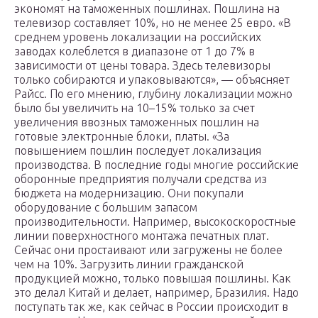
экономят на таможенных пошлинах. Пошлина на
телевизор составляет 10%, но не менее 25 евро. «В
среднем уровень локализации на российских
заводах колеблется в диапазоне от 1 до 7% в
зависимости от цены товара. Здесь телевизоры
только собираются и упаковываются», — объясняет
Райсс. По его мнению, глубину локализации можно
было бы увеличить на 10–15% только за счет
увеличения ввозных таможенных пошлин на
готовые электронные блоки, платы. «За
повышением пошлин последует локализация
производства. В последние годы многие российские
оборонные предприятия получали средства из
бюджета на модернизацию. Они покупали
оборудование с большим запасом
производительности. Например, высокоскоростные
линии поверхностного монтажа печатных плат.
Сейчас они простаивают или загружены не более
чем на 10%. Загрузить линии гражданской
продукцией можно, только повышая пошлины. Как
это делал Китай и делает, например, Бразилия. Надо
поступать так же, как сейчас в России происходит в