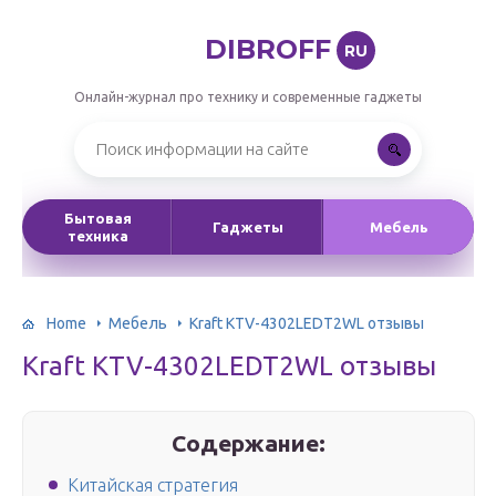
DIBROFF
RU
Онлайн-журнал про технику и современные гаджеты
Бытовая
Гаджеты
Мебель
техника
Home
Мебель
Kraft KTV-4302LEDT2WL отзывы
Kraft KTV-4302LEDT2WL отзывы
Содержание:
Китайская стратегия