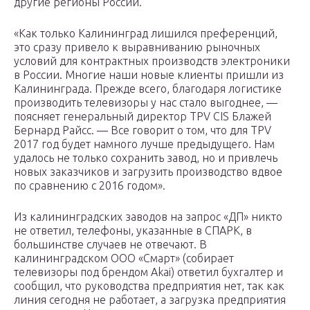
другие регионы России.
«Как только Калининград лишился преференций,
это сразу привело к выравниванию рыночных
условий для контрактных производств электроники
в России. Многие наши новые клиенты пришли из
Калининграда. Прежде всего, благодаря логистике
производить телевизоры у нас стало выгоднее, —
поясняет генеральный директор TPV CIS Блажей
Бернард Райсс. — Все говорит о том, что для TPV
2017 год будет намного лучше предыдущего. Нам
удалось не только сохранить завод, но и привлечь
новых заказчиков и загрузить производство вдвое
по сравнению с 2016 годом».
Из калининградских заводов на запрос «ДП» никто
не ответил, телефоны, указанные в СПАРК, в
большинстве случаев не отвечают. В
калининградском ООО «Смарт» (собирает
телевизоры под брендом Akai) ответил бухгалтер и
сообщил, что руководства предприятия нет, так как
линия сегодня не работает, а загрузка предприятия