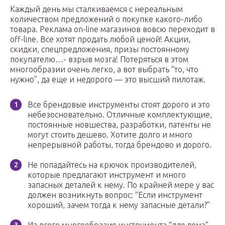
Каждый день мы сталкиваемся с нереальным
количеством предложений о покупке какого-либо
товара. Реклама on-line магазинов вовсю переходит в
off-line. Все хотят продать любой ценой! Акции,
скидки, спецпредложения, призы постоянному
покупателю…- взрыв мозга! Потеряться в этом
многообразии очень легко, а вот выбрать “то, что
нужно”, да еще и недорого — это высший пилотаж.
Все брендовые инструменты стоят дорого и это
небезосновательно. Отличные комплектующие,
постоянные новшества, разработки, патенты не
могут стоить дешево. Хотите долго и много
непрерывной работы, тогда брендово и дорого.
Не попадайтесь на крючок производителей,
которые предлагают инструмент и много
запасных деталей к нему. По крайней мере у вас
должен возникнуть вопрос: “Если инструмент
хороший, зачем тогда к нему запасные детали?”