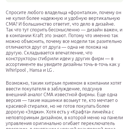
Спросите любого владельца «фронталки», почему он
не купил более надежную и удобную вертикальную
СМА? И большинство ответит, что дело в дизайне.
Так что тут спорить бессмысленно — дизайн важен, и
в компании Kraft это знают. Потому что именно так
можно объяснить, почему все модели так разительно
отличаются друг от друга — одна не похожа на
другую. Складывается впечатление, что
конструкторы стибрили идеи у других фирм — в
ассортименте вы увидите дизайны точь-в-точь как у
Whirlpool , Hansa и LG .
Возможно, таким хитрым приемом в компании хотят
ввести покупателя в заблуждение, подсунув
внешний аналог СМА известной фирмы. Еще одна
версия — такие машинки возьмут те, кто мечтает о
красивой стиралке, но не готов покупать более
дорогую «Элджи». Хотя есть у «Крафта» линейка с
неповторимым дизайном, в которой меню на панели
управления оригинально огибает переключатель