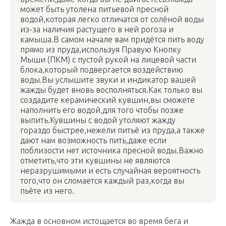
может быть утолена питьевой пресной
водой,которая легко отличатся от солёной воды
из-за наличия растущего в ней рогоза и
камыша.В самом начале вам придётся пить воду
прямо из пруда,используя Правую Кнопку
Мыши (ПКМ) с пустой рукой на лицевой части
блока,который подвергается воздействию
воды.Вы услышите звуки и индикатор вашей
жажды будет вновь восполняться.Как только вы
создадите керамический кувшин,вы сможете
наполнить его водой,для того чтобы позже
выпить.Кувшины с водой утоляют жажду
гораздо быстрее,нежели питьё из пруда,а также
дают нам возможность пить,даже если
поблизости нет источника пресной воды.Важно
отметить,что эти кувшины не являются
неразрушимыми и есть случайная вероятность
того,что он сломается каждый раз,когда вы
пьёте из него.
Жажда в основном истощается во время бега и