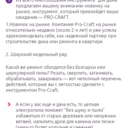
Из всего многообразия инструмента “для дома”
предлагаем вашему вниманию новинку на
рынке, инструмент, который превзойдет ваши
ожидания — PRO-CRAFT.
1.Новичок на рынке. Компания Pro-Craft на рынке
относительно недавно (около 2-х лет) и уже успела
зарекомендовать себя, как надежный партнер при
строительстве дома или ремонта в квартире.
2. Широкий модельный ряд
Какой же ремонт обходится без болгарки или
циркулярной пилы? Резать, сверлить, затачивать,
обрабатывать, заваривать — вот неполный перечень
действий, которые вы с легкостью сделаете с
инструментом Pro-Craft.
А если у вас еще и дача есть, то цепная
электропила поможет “без шуму и пыли”
избавиться от старых деревьев или ненужных
ветвей, напилить дров для камина или печки
(зима-то будет холодная и снежная).