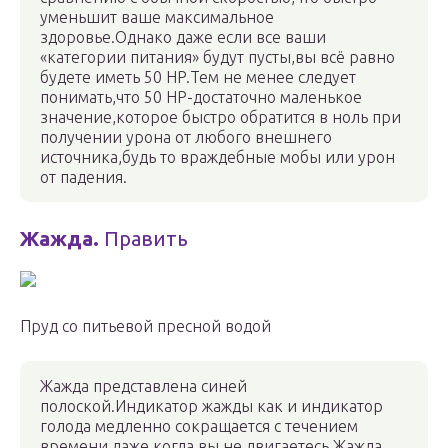
уменьшит ваше максимальное
здоровье.Однако даже если все ваши
«категории питания» будут пусты,вы всё равно
будете иметь 50 HP.Тем не менее следует
понимать,что 50 HP-достаточно маленькое
значение,которое быстро обратится в ноль при
получении урона от любого внешнего
источника,будь то враждебные мобы или урон
от падения.
Жажда.
Править
Пруд со питьевой пресной водой
Жажда представлена синей
полоской.Индикатор жажды как и индикатор
голода медленно сокращается с течением
времени,даже когда вы не двигаетесь.Жажда