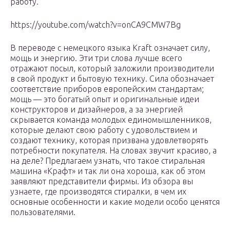
работу.
https://youtube.com/watch?v=onCA9CMW7Bg
В переводе с немецкого языка Kraft означает силу,
мощь и энергию. Эти три слова лучше всего
отражают посыл, который заложили производители
в свой продукт и бытовую технику. Сила обозначает
соответствие приборов европейским стандартам;
мощь — это богатый опыт и оригинальные идеи
конструкторов и дизайнеров, а за энергией
скрывается команда молодых единомышленников,
которые делают свою работу с удовольствием и
создают технику, которая призвана удовлетворять
потребности покупателя. На словах звучит красиво, а
на деле? Предлагаем узнать, что такое стиральная
машина «Крафт» и так ли она хороша, как об этом
заявляют представители фирмы. Из обзора вы
узнаете, где производятся стиралки, в чем их
основные особенности и какие модели особо ценятся
пользователями.