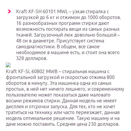
Kraft KF-SH 60101 MWL – узкая стиралка с
загрузкой до 6 кг и отжимом до 1000 оборотов.
16 разнообразных программ стирки дают
возможность постирать вещи из самых разных
тканей. Загрузочный люк довольно большой –
48 см в диаметре. Присутствует система
самодиагностики. В общем, все самое
необходимое в машине есть, и стоит она всего
328 долларов.
Kraft KF-SL 60802 MWB – стиральная машина с
фронтальной загрузкой и скоростью отжима 800
оборотов в минуту. Эта машинка одна из самых
простых, в ней нет ничего лишнего, и современному
пользователю может показаться даже маловато
восьми режимов стирки. Данная модель не имеет
дисплея и отсрочки запуска. Для тех, кто не хочет
тратиться на технику или часто переезжает, данная
модель оптимальное решение. Такую машину и на
даче можно поставить. Средняя цена 230 долларов.