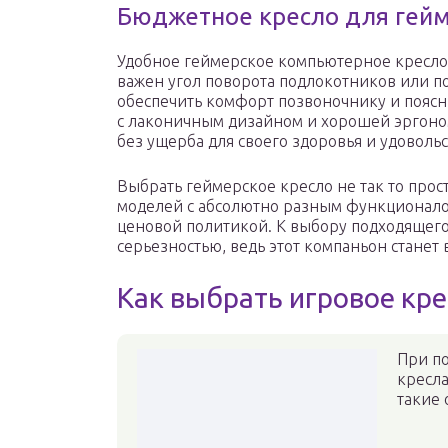
Бюджетное кресло для гей
Удобное геймерское компьютерное кресло н
важен угол поворота подлокотников или по
обеспечить комфорт позвоночнику и поясн
с лаконичным дизайном и хорошей эргоно
без ущерба для своего здоровья и удовольс
Выбрать геймерское кресло не так то про
моделей с абсолютно разным функционало
ценовой политикой. К выбору подходящего 
серьезностью, ведь этот компаньон стане
Как выбрать игровое кр
При по
кресла
такие 