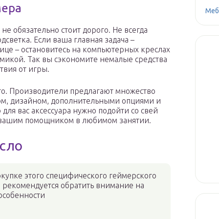
мера
Меб
е обязательно стоит дорого. Не всегда
дсветка. Если ваша главная задача –
ице – остановитесь на компьютерных креслах
микой. Так вы сэкономите немалые средства
твия от игры.
сто. Производители предлагают множество
м, дизайном, дополнительными опциями и
для вас аксессуара нужно подойти со свей
т вашим помощником в любимом занятии.
есло
купке этого специфического геймерского
 рекомендуется обратить внимание на
особенности