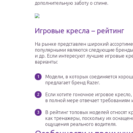
дополнительную заботу о спине.
Игровые кресла – рейтинг
На рынке представлен широкий ассортимен
популярными являются следующие бренды: O
и др. Если интересуют лучшие игровые кр
варианты:
Модели, в которых соединяется хорош
предлагает бренд Razer.
Если хотите гоночное игровое кресло,
в полной мере отвечает требованиям 
В рейтинг топовых моделей относят кр
как тренажеры, поскольку их оснащени
ощущения реального водителя.