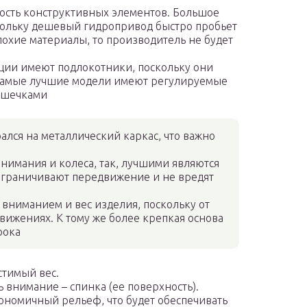
ость конструктивных элементов. Большое
кольку дешевый гидропривод быстро пробьет
лохие материалы, то производитель не будет
ции имеют подлокотники, поскольку они
. Самые лучшие модели имеют регулируемые
ушечками
ался на металлический каркас, что важно
внимания и колеса, так, лучшими являются
ограничивают передвижение и не вредят
 вниманием и вес изделия, поскольку от
движениях. К тому же более крепкая основа
рока
стимый вес.
ь внимание – спинка (ее поверхность).
гономичный рельеф, что будет обеспечивать