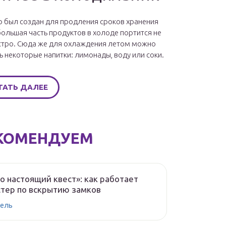
 был создан для продления сроков хранения
большая часть продуктов в холоде портится не
стро. Сюда же для охлаждения летом можно
ь некоторые напитки: лимонады, воду или соки.
ТАТЬ ДАЛЕЕ
КОМЕНДУЕМ
о настоящий квест»: как работает
тер по вскрытию замков
ель