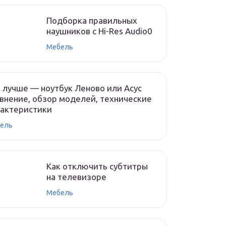
Подборка правильных
наушников с Hi-Res Audio0
Мебель
 лучше — ноутбук Леново или Асус
внение, обзор моделей, технические
рактеристики
ель
Как отключить субтитры
на телевизоре
Мебель