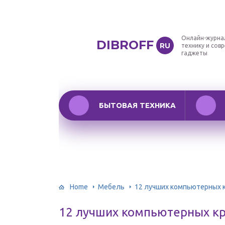
Онлайн-журна
DIBROFF
RU
технику и сов
гаджеты
БЫТОВАЯ ТЕХНИКА
Home
Мебель
12 лучших компьютерных 
12 лучших компьютерных к