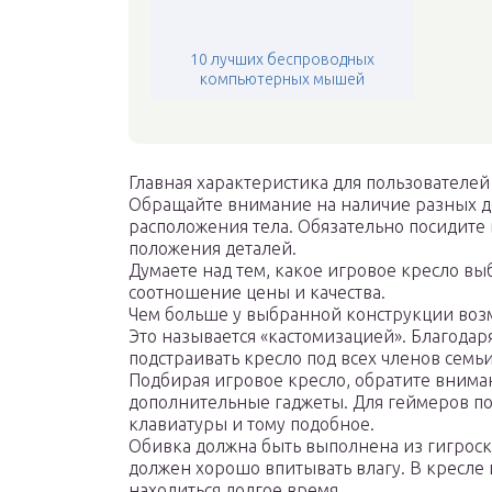
10 лучших беспроводных
компьютерных мышей
Главная характеристика для пользователей
Обращайте внимание на наличие разных д
расположения тела. Обязательно посидите
положения деталей.
Думаете над тем, какое игровое кресло вы
соотношение цены и качества.
Чем больше у выбранной конструкции возм
Это называется «кастомизацией». Благода
подстраивать кресло под всех членов семьи
Подбирая игровое кресло, обратите внима
дополнительные гаджеты. Для геймеров по
клавиатуры и тому подобное.
Обивка должна быть выполнена из гигроск
должен хорошо впитывать влагу. В кресле
находиться долгое время.