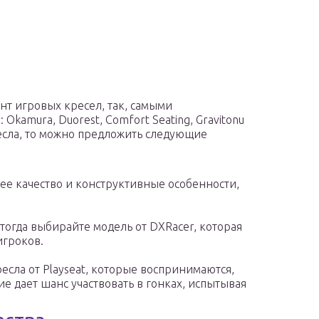
т игровых кресел, так, самыми
kamura, Duorest, Comfort Seating, Gravitonu
есла, то можно предложить следующие
ее качество и конструктивные особенности,
 тогда выбирайте модель от DXRacer, которая
игроков.
есла от Playseat, которые воспринимаются,
е дает шанс участвовать в гонках, испытывая