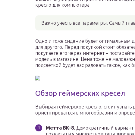
кресло для компьютера
Важно учесть все параметры. Самый гла
Одно и тоже сидение будет оптимальным 
для другого. Перед покупкой стоит обязате
покупаете его через интернет – постарайт
модель в магазине. Цена тоже не маловажна
подсветкой будет вас радовать также, как
Обзор геймерских кресел
Выбирая геймерское кресло, стоит узнать 
ориентироваться в многообразии и опреде
Метта BK-8.
Демократичный вариант 
похвастаться множеством регулировок.