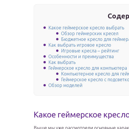
Содер
Какое геймерское кресло выбрать
Обзор геймерских кресел
Бюджетное кресло для геймер
Как выбрать игровое кресло
Игровые кресла – рейтинг
Особенности и преимущества
Как выбрать
Геймерское кресло для компьютера
Компьютерное кресло для гей
Геймерское кресло с подсветк
Обзор моделей
Какое геймерское кресл
Выше мы уже рассмотрели основные харак